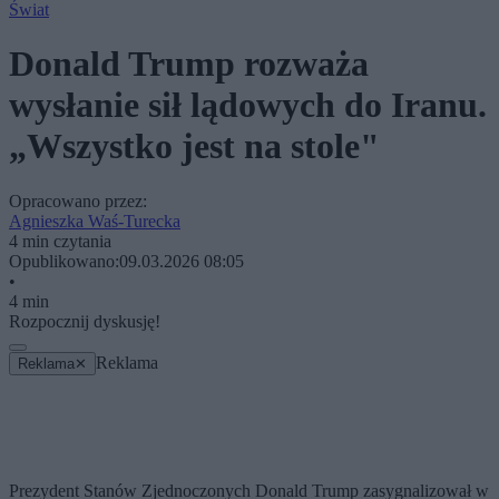
Świat
Donald Trump rozważa
wysłanie sił lądowych do Iranu.
„Wszystko jest na stole"
Opracowano przez:
Agnieszka Waś-Turecka
4 min czytania
Opublikowano:
09.03.2026 08:05
•
4 min
Rozpocznij dyskusję!
Reklama
Reklama
✕
Prezydent Stanów Zjednoczonych Donald Trump zasygnalizował w