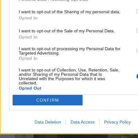
I want to opt-out of the Sharing of my personal data.
Agnieszka Waś-Turecka
Opted In
Dzisiaj 06:37
4 min
I want to opt-out of the Sale of my Personal Data.
Reklama
Opted In
Reklama
I want to opt-out of processing my Personal Data for
Targeted Advertising.
Opted In
I want to opt-out of Collection, Use, Retention, Sale,
and/or Sharing of my Personal Data that Is
Unrelated with the Purposes for which it was
collected.
Opted Out
CONFIRM
Świat
Data Deletion
Data Access
Privacy Policy