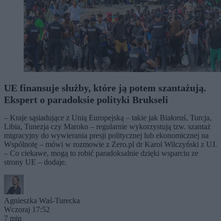
UE finansuje służby, które ją potem szantażują.
Ekspert o paradoksie polityki Brukseli
– Kraje sąsiadujące z Unią Europejską – takie jak Białoruś, Turcja,
Libia, Tunezja czy Maroko – regularnie wykorzystują tzw. szantaż
migracyjny do wywierania presji politycznej lub ekonomicznej na
Wspólnotę – mówi w rozmowie z Zero.pl dr Karol Wilczyński z UJ.
– Co ciekawe, mogą to robić paradoksalnie dzięki wsparciu ze
strony UE – dodaje.
Agnieszka Waś-Turecka
Wczoraj 17:52
7 min