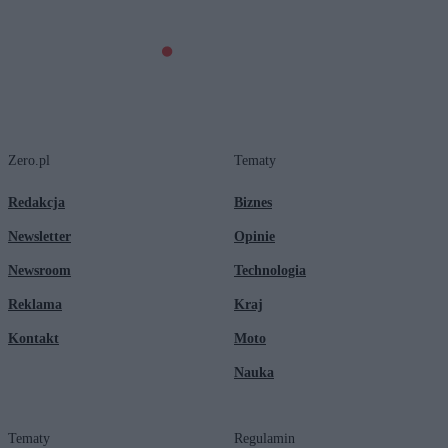
Zero.pl
Tematy
Redakcja
Biznes
Newsletter
Opinie
Newsroom
Technologia
Reklama
Kraj
Kontakt
Moto
Nauka
Tematy
Regulamin