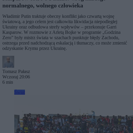
normalnego, wolnego człowieka
Władimir Putin traktuje obecny konflikt jako czwartą wojnę
światową, a jego celem jest całkowita likwidacja niepodległej
Ukrainy oraz odbudowa strefy wpływów – przekonuje Garri
Kasparow. W rozmowie z Arletą Bojke w programie „Godzina
Zero” były mistrz świata w szachach punktuje błędy Zachodu,
ostrzega przed nadchodzącą eskalacją i tłumaczy, co może zmienić
odzyskanie Krymu przez Ukrainę.
Tomasz Pałasz
Wczoraj 20:06
6 min
Świat