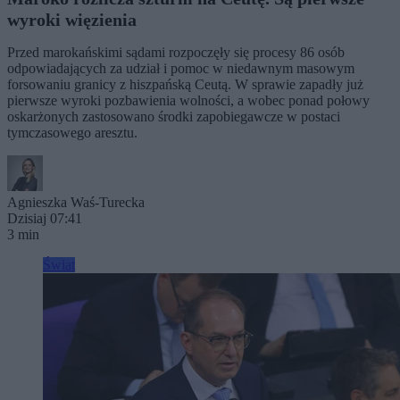
wyroki więzienia
Przed marokańskimi sądami rozpoczęły się procesy 86 osób
odpowiadających za udział i pomoc w niedawnym masowym
forsowaniu granicy z hiszpańską Ceutą. W sprawie zapadły już
pierwsze wyroki pozbawienia wolności, a wobec ponad połowy
oskarżonych zastosowano środki zapobiegawcze w postaci
tymczasowego aresztu.
Agnieszka Waś-Turecka
Dzisiaj 07:41
3 min
Świat