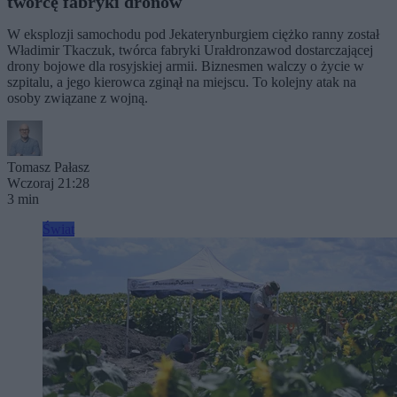
twórcę fabryki dronów
W eksplozji samochodu pod Jekaterynburgiem ciężko ranny został
Władimir Tkaczuk, twórca fabryki Urałdronzawod dostarczającej
drony bojowe dla rosyjskiej armii. Biznesmen walczy o życie w
szpitalu, a jego kierowca zginął na miejscu. To kolejny atak na
osoby związane z wojną.
Tomasz Pałasz
Wczoraj 21:28
3 min
Świat