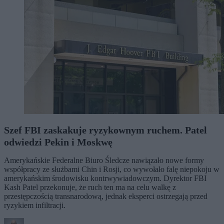
Szef FBI zaskakuje ryzykownym ruchem. Patel
odwiedzi Pekin i Moskwę
Amerykańskie Federalne Biuro Śledcze nawiązało nowe formy
współpracy ze służbami Chin i Rosji, co wywołało falę niepokoju w
amerykańskim środowisku kontrwywiadowczym. Dyrektor FBI
Kash Patel przekonuje, że ruch ten ma na celu walkę z
przestępczością transnarodową, jednak eksperci ostrzegają przed
ryzykiem infiltracji.