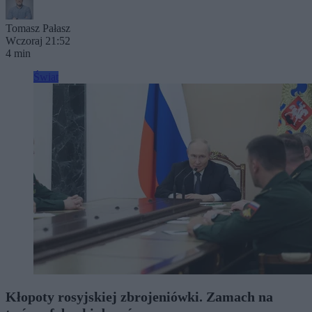
Tomasz Pałasz
Wczoraj 21:52
4 min
Świat
Kłopoty rosyjskiej zbrojeniówki. Zamach na