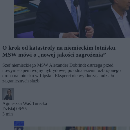
O krok od katastrofy na niemieckim lotnisku.
MSW mówi o „nowej jakości zagrożenia”
Szef niemieckiego MSW Alexander Dobrindt ostrzega przed
nowym etapem wojny hybrydowej po odnalezieniu uzbrojonego
drona na lotnisku w Lipsku. Eksperci nie wykluczają udziału
zagranicznych służb.
Agnieszka Waś-Turecka
Dzisiaj 06:55
3 min
Świat