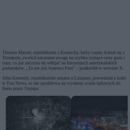
Thomas Massie, republikanin z Kentucky, który często ścierał się z
Trumpem, zwrócił natomiast uwagę na szybko rosnące ceny gazu i
ropy, co już zaczyna się odbijać na kieszeniach amerykańskich
podatników. „To nie jest America First” – podkreślił w serwisie X.
John Kennedy, republikański senator z Luizjany, powiedział z kolei
w Fox News, że nie spodziewa się wysłania wojsk lądowych do
Iranu przez Trumpa.