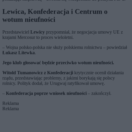
Lewica, Konfederacja i Centrum o
wotum nieufności
Przedstawiciel
Lewicy
przypomniał, że negocjacja umowy UE z
krajami Mercosur to proces wieloletni.
– Wojna polsko-polska nie służy polskiemu rolnictwu – powiedział
Łukasz Litewka
.
Jego klub głosować będzie przeciwko wotum nieufności.
Witold Tumanowicz z Konfederacji
krytycznie ocenił działania
rządu, przedstawiając problemy, z jakimi borykają się polscy
rolnicy. Polityk dodał, że Urugwaj ratyfikował umowę.
–
Konfederacja poprze wniosek nieufności
– zakończył.
Reklama
Reklama