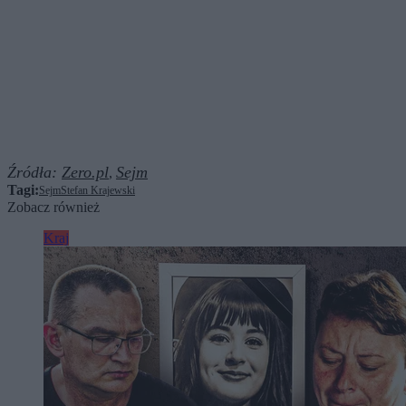
Źródła:
Zero.pl
Sejm
,
Tagi:
Sejm
Stefan Krajewski
Zobacz również
Kraj