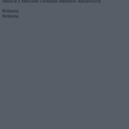
umowie z Mercosur i ochronie interesów narodowych.
Reklama
Reklama