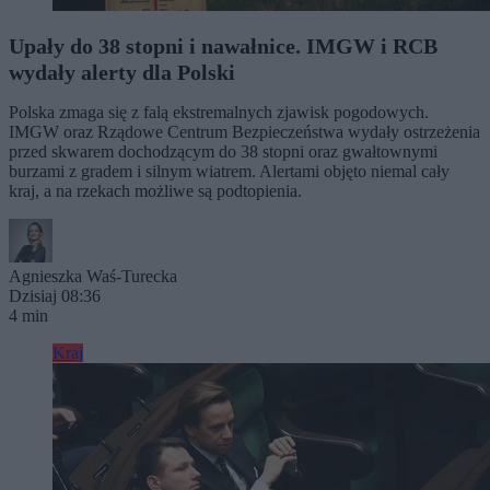
Upały do 38 stopni i nawałnice. IMGW i RCB
wydały alerty dla Polski
Polska zmaga się z falą ekstremalnych zjawisk pogodowych.
IMGW oraz Rządowe Centrum Bezpieczeństwa wydały ostrzeżenia
przed skwarem dochodzącym do 38 stopni oraz gwałtownymi
burzami z gradem i silnym wiatrem. Alertami objęto niemal cały
kraj, a na rzekach możliwe są podtopienia.
Agnieszka Waś-Turecka
Dzisiaj 08:36
4 min
Kraj