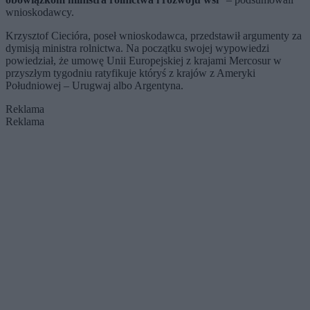
wnioskodawcy.
Krzysztof Ciecióra, poseł wnioskodawca, przedstawił argumenty za
dymisją ministra rolnictwa. Na początku swojej wypowiedzi
powiedział, że umowę Unii Europejskiej z krajami Mercosur w
przyszłym tygodniu ratyfikuje któryś z krajów z Ameryki
Południowej – Urugwaj albo Argentyna.
Reklama
Reklama