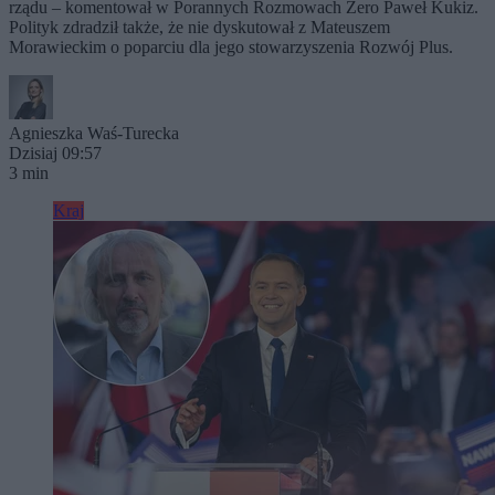
rządu – komentował w Porannych Rozmowach Zero Paweł Kukiz.
Polityk zdradził także, że nie dyskutował z Mateuszem
Morawieckim o poparciu dla jego stowarzyszenia Rozwój Plus.
Agnieszka Waś-Turecka
Dzisiaj 09:57
3 min
Kraj