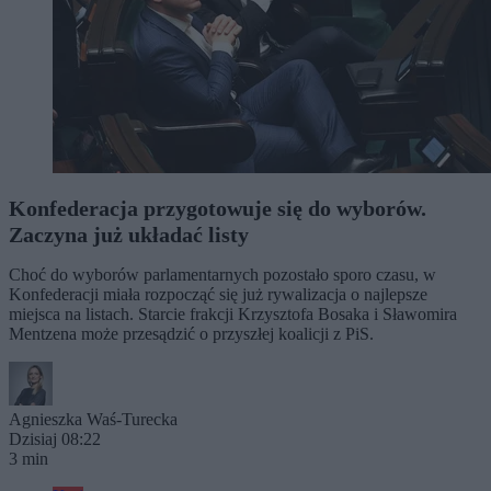
Konfederacja przygotowuje się do wyborów.
Zaczyna już układać listy
Choć do wyborów parlamentarnych pozostało sporo czasu, w
Konfederacji miała rozpocząć się już rywalizacja o najlepsze
miejsca na listach. Starcie frakcji Krzysztofa Bosaka i Sławomira
Mentzena może przesądzić o przyszłej koalicji z PiS.
Agnieszka Waś-Turecka
Dzisiaj 08:22
3 min