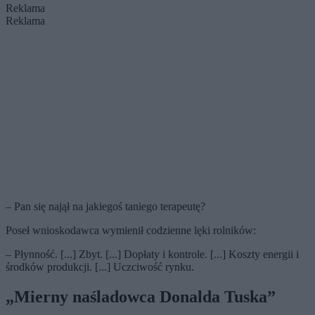
Reklama
Reklama
– Pan się najął na jakiegoś taniego terapeutę?
Poseł wnioskodawca wymienił codzienne lęki rolników:
– Płynność. [...] Zbyt. [...] Dopłaty i kontrole. [...] Koszty energii i
środków produkcji. [...] Uczciwość rynku.
„Mierny naśladowca Donalda Tuska”