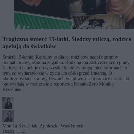
Tragiczna śmierć 15-latki. Śledczy milczą, rodzice
apelują do świadków
Śmierć 15-letniej Karoliny to dla jej rodziców nadal ogromny
dramat i niewyjaśniona zagadka. Rodzina ma zastrzeżenia do pracy
śledczych i apeluje do wszystkich, którzy mogą mieć informacje o
tym, co wydarzyło się w życiu ich córki przed śmiercią. O
okolicznościach sprawy i swoich wątpliwościach rodzice nastolatki
opowiadają w rozmowie z reporterką Kanału Zero Moniką
Krześniak.
Monika Krześniak
,
Agnieszka Waś-Turecka
Dzisiaj 11:21