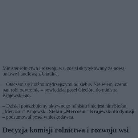
Minister rolnictwa i rozwoju wsi został skrytykowany za nową
umowę handlową z Ukrainą.
– Otaczam się ludźmi mądrzejszymi od siebie. Nie wiem, czemu
pan robi odwrotnie – powiedział poseł Ciecióra do ministra
Krajewskiego.
– Dzisiaj potrzebujemy aktywnego ministra i nie jest nim Stefan
„Mercosur” Krajewski.
Stefan „Mercosur” Krajewski do dymisji
– podsumował poseł wnioskodawca.
Decyzja komisji rolnictwa i rozwoju wsi