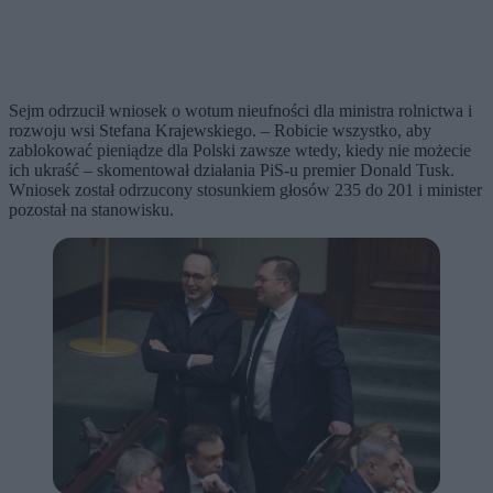
Sejm odrzucił wniosek o wotum nieufności dla ministra rolnictwa i
rozwoju wsi Stefana Krajewskiego. – Robicie wszystko, aby
zablokować pieniądze dla Polski zawsze wtedy, kiedy nie możecie
ich ukraść – skomentował działania PiS-u premier Donald Tusk.
Wniosek został odrzucony stosunkiem głosów 235 do 201 i minister
pozostał na stanowisku.