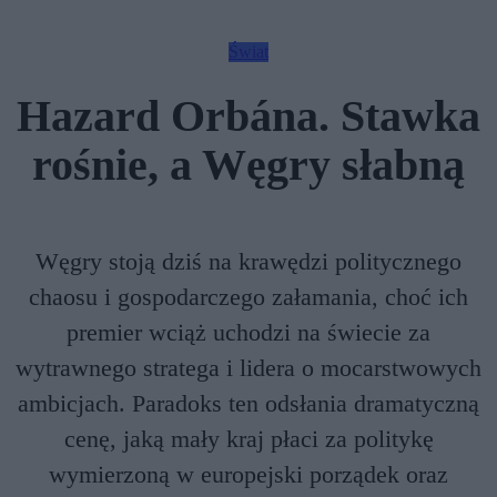
Świat
Hazard Orbána. Stawka
rośnie, a Węgry słabną
Węgry stoją dziś na krawędzi politycznego
chaosu i gospodarczego załamania, choć ich
premier wciąż uchodzi na świecie za
wytrawnego stratega i lidera o mocarstwowych
ambicjach. Paradoks ten odsłania dramatyczną
cenę, jaką mały kraj płaci za politykę
wymierzoną w europejski porządek oraz