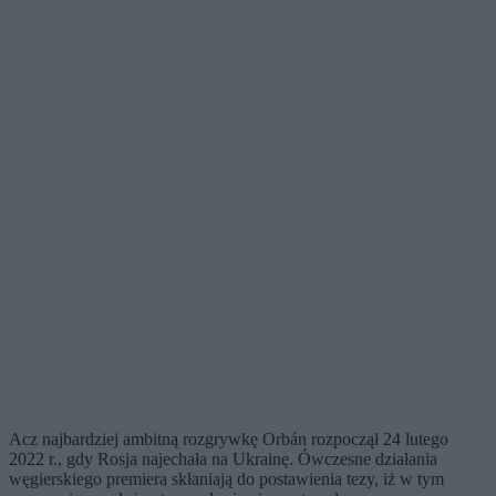
Acz najbardziej ambitną rozgrywkę Orbán rozpoczął 24 lutego
2022 r., gdy Rosja najechała na Ukrainę. Ówczesne działania
węgierskiego premiera skłaniają do postawienia tezy, iż w tym