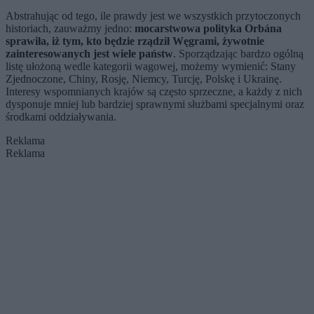
Abstrahując od tego, ile prawdy jest we wszystkich przytoczonych
historiach, zauważmy jedno:
mocarstwowa polityka Orbána
sprawiła, iż tym, kto będzie rządził Węgrami, żywotnie
zainteresowanych jest wiele państw
. Sporządzając bardzo ogólną
listę ułożoną wedle kategorii wagowej, możemy wymienić: Stany
Zjednoczone, Chiny, Rosję, Niemcy, Turcję, Polskę i Ukrainę.
Interesy wspomnianych krajów są często sprzeczne, a każdy z nich
dysponuje mniej lub bardziej sprawnymi służbami specjalnymi oraz
środkami oddziaływania.
Reklama
Reklama