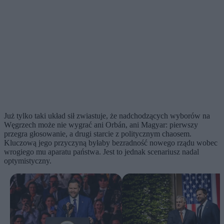
Już tylko taki układ sił zwiastuje, że nadchodzących wyborów na
Węgrzech może nie wygrać ani Orbán, ani Magyar: pierwszy
przegra głosowanie, a drugi starcie z politycznym chaosem.
Kluczową jego przyczyną byłaby bezradność nowego rządu wobec
wrogiego mu aparatu państwa. Jest to jednak scenariusz nadal
optymistyczny.