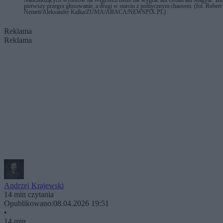
pierwszy przegra głosowanie, a drugi w starciu z politycznym chaosem. (fot. Robert
Nemeti/Aleksander Kalka/ZUMA/ABACA/NEWSPIX.PL)
Reklama
Reklama
Andrzej Krajewski
14 min czytania
Opublikowano:
08.04.2026 19:51
•
14 min