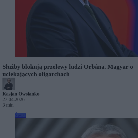
Służby blokują przelewy ludzi Orbána. Magyar o
uciekających oligarchach
Kasjan Owsianko
27.04.2026
3 min
Świat