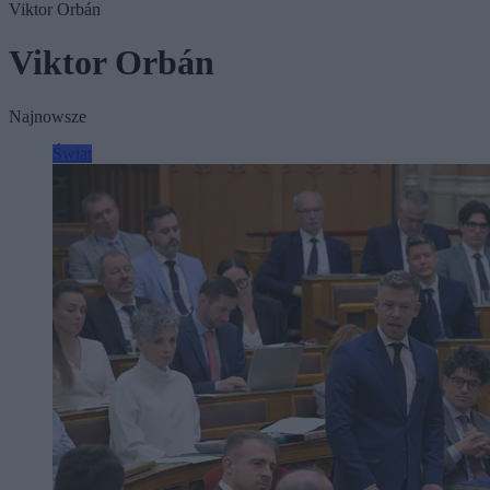
Viktor Orbán
Viktor Orbán
Najnowsze
Świat