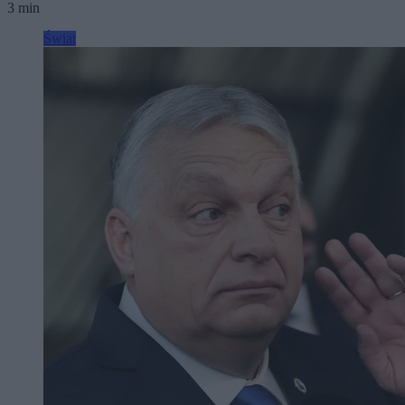
3 min
Świat