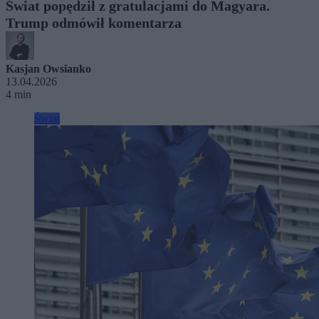
Świat popędził z gratulacjami do Magyara.
Trump odmówił komentarza
Kasjan Owsianko
13.04.2026
4 min
Świat