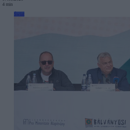
4 min
Świat