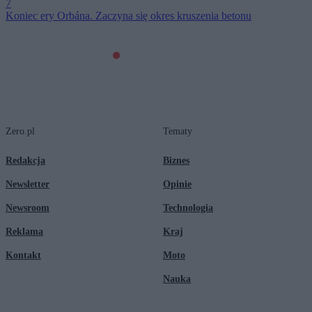
7
Koniec ery Orbána. Zaczyna się okres kruszenia betonu
Zero.pl
Tematy
Redakcja
Biznes
Newsletter
Opinie
Newsroom
Technologia
Reklama
Kraj
Kontakt
Moto
Nauka