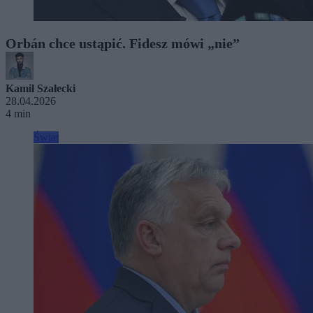
Orbán chce ustąpić. Fidesz mówi „nie”
Kamil Szałecki
28.04.2026
4 min
Świat