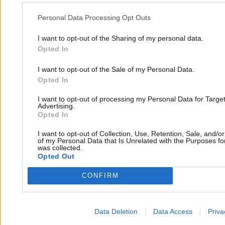
Filip Baczkura
13.04.2026
Personal Data Processing Opt Outs
4 min
Kraj
I want to opt-out of the Sharing of my personal data.
Opted In
I want to opt-out of the Sale of my Personal Data.
Opted In
I want to opt-out of processing my Personal Data for Targe
Advertising.
Opted In
I want to opt-out of Collection, Use, Retention, Sale, and/o
of my Personal Data that Is Unrelated with the Purposes for
was collected.
Opted Out
CONFIRM
Data Deletion
Data Access
Priva