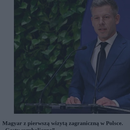
Magyar z pierwszą wizytą zagraniczną w Polsce.
„Gesty symboliczne”