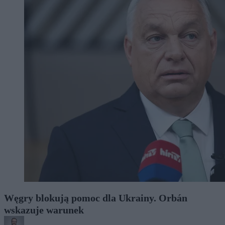
Węgry blokują pomoc dla Ukrainy. Orbán
wskazuje warunek