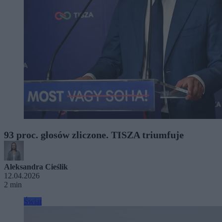
93 proc. głosów zliczone. TISZA triumfuje
Aleksandra Cieślik
12.04.2026
2 min
Świat