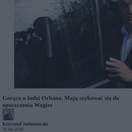
Gorąco u ludzi Orbána. Mają szykować się do
opuszczenia Węgier
Krzysztof Jabłonowski
30.04.2026