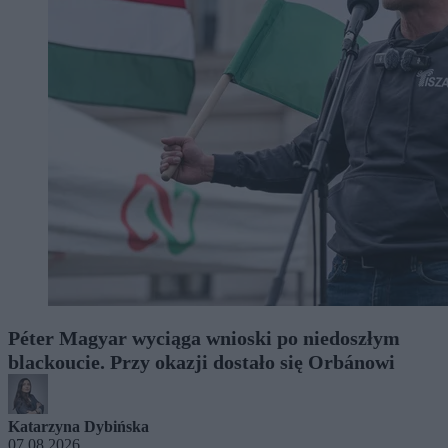
Péter Magyar wyciąga wnioski po niedoszłym
blackoucie. Przy okazji dostało się Orbánowi
Katarzyna Dybińska
07.08.2026