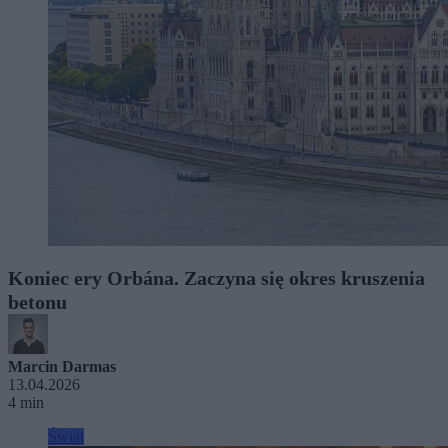
Koniec ery Orbána. Zaczyna się okres kruszenia
betonu
Marcin Darmas
13.04.2026
4 min
Świat