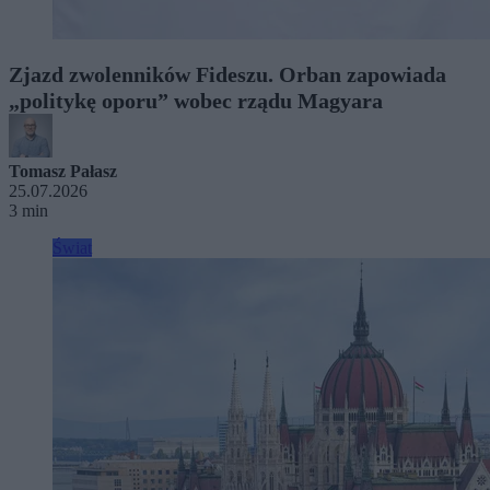
Zjazd zwolenników Fideszu. Orban zapowiada
„politykę oporu” wobec rządu Magyara
Tomasz Pałasz
25.07.2026
3 min
Świat