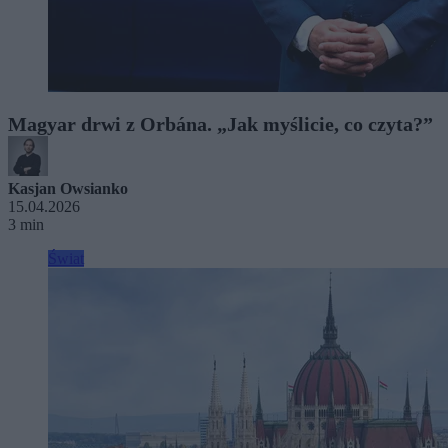
Magyar drwi z Orbána. „Jak myślicie, co czyta?”
Kasjan Owsianko
15.04.2026
3 min
Świat