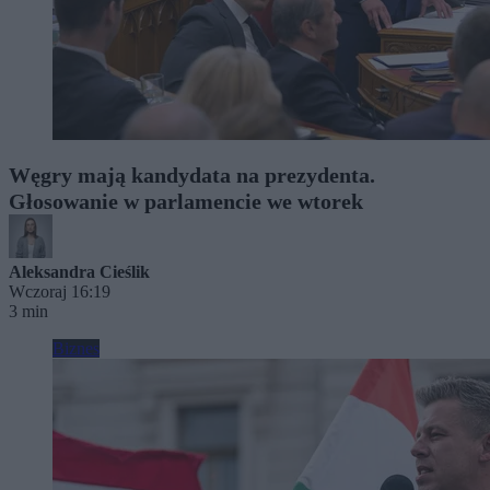
Węgry mają kandydata na prezydenta.
Głosowanie w parlamencie we wtorek
Aleksandra Cieślik
Wczoraj 16:19
3 min
Biznes