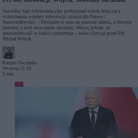
Naczelny Sąd Administracyjny podtrzymał wyrok dotyczący
wstrzymania wypłaty subwencji i dotacji dla Prawa i
Sprawiedliwości. – Pieniądze te nam się prawnie należą, a obecnie
jesteśmy z nich zwyczajnie okradani. Wierzę jednak, że
sprawiedliwość w końcu zatriumfuje – mówi Zero.pl poseł PiS
Michał Wójcik.
Kasjan Owsianko
Wczoraj 21:10
5 min
Kraj