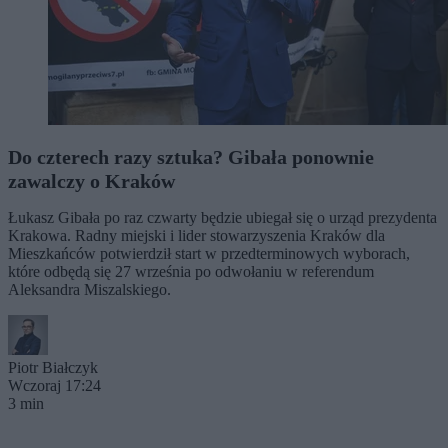
Do czterech razy sztuka? Gibała ponownie
zawalczy o Kraków
Łukasz Gibała po raz czwarty będzie ubiegał się o urząd prezydenta
Krakowa. Radny miejski i lider stowarzyszenia Kraków dla
Mieszkańców potwierdził start w przedterminowych wyborach,
które odbędą się 27 września po odwołaniu w referendum
Aleksandra Miszalskiego.
Piotr Białczyk
Wczoraj 17:24
3 min