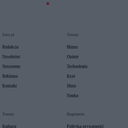
Zero.pl
Tematy
Redakcja
Biznes
Newsletter
Opinie
Newsroom
Technologia
Reklama
Kraj
Kontakt
Moto
Nauka
Tematy
Regulamin
Kultura
Polityka prywatności