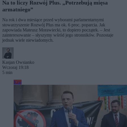
Na to liczy Rozwój Plus. „Potrzebują mięsa
armatniego”
Na rok i dwa miesiące przed wyborami parlamentarnymi
stowarzyszenie Rozwój Plus ma ok. 6 proc. poparcia. Jak
zapowiada Mateusz Morawiecki, to dopiero początek. – Jest
zainteresowanie – słyszymy wśród jego stronników. Pozostaje
jednak wiele niewiadomych.
Kasjan Owsianko
Wczoraj 19:18
5 min
Kraj