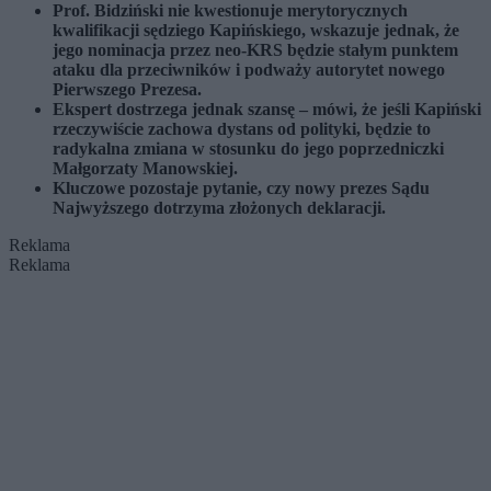
Prof. Bidziński nie kwestionuje merytorycznych
kwalifikacji sędziego Kapińskiego, wskazuje jednak, że
jego nominacja przez neo-KRS będzie stałym punktem
ataku dla przeciwników i podważy autorytet nowego
Pierwszego Prezesa.
Ekspert dostrzega jednak szansę – mówi, że jeśli Kapiński
rzeczywiście zachowa dystans od polityki, będzie to
radykalna zmiana w stosunku do jego poprzedniczki
Małgorzaty Manowskiej.
Kluczowe pozostaje pytanie, czy nowy prezes Sądu
Najwyższego dotrzyma złożonych deklaracji.
Reklama
Reklama