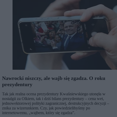
Nawrocki niszczy, ale wajb się zgadza. O roku
prezydentury
Tak jak realna ocena prezydentury Kwaśniewskiego utonęła w
nostalgii za Olkiem, tak i dziś bilans prezydentury – cena wet,
jednowektorowej polityki zagranicznej, destrukcyjnych decyzji –
znika za wizerunkiem. Czy, jak powiedzielibyśmy po
internetowemu, „wajbem, który się zgadza”.