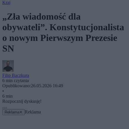
Kraj
„Zła wiadomość dla
obywateli”. Konstytucjonalista
o nowym Pierwszym Prezesie
SN
Filip Baczkura
6 min czytania
Opublikowano:
26.05.2026 16:49
•
6 min
Rozpocznij dyskusję!
Reklama
Reklama
✕