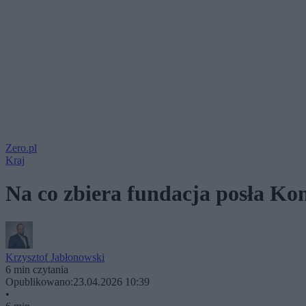
Zero.pl
Kraj
Na co zbiera fundacja posła Ko
Krzysztof Jabłonowski
6 min czytania
Opublikowano:
23.04.2026 10:39
•