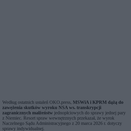
Według ostatnich ustaleń OKO.press,
MSWiA i KPRM dążą do
zawężenia skutków wyroku NSA ws. transkrypcji
zagranicznych małżeństw
jednopłciowych do sprawy jednej pary
z Niemiec. Resort spraw wewnętrznych przekazał, że wyrok
Naczelnego Sądu Administracyjnego z 20 marca 2026 r. dotyczy
sprawy indywidualnej.