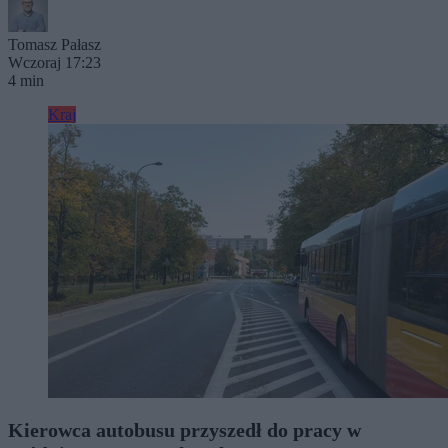
Tomasz Pałasz
Wczoraj 17:23
4 min
Kraj
Kierowca autobusu przyszedł do pracy w