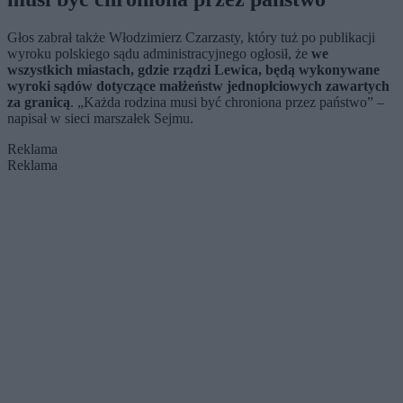
Głos zabrał także Włodzimierz Czarzasty, który tuż po publikacji
wyroku polskiego sądu administracyjnego ogłosił, że
we
wszystkich miastach, gdzie rządzi Lewica, będą wykonywane
wyroki sądów dotyczące małżeństw jednopłciowych zawartych
za granicą
. „Każda rodzina musi być chroniona przez państwo” –
napisał w sieci marszałek Sejmu.
Reklama
Reklama