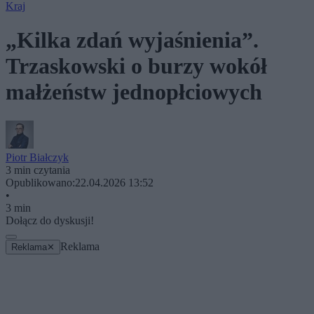
Kraj
„Kilka zdań wyjaśnienia”.
Trzaskowski o burzy wokół
małżeństw jednopłciowych
Piotr Białczyk
3 min czytania
Opublikowano:
22.04.2026 13:52
•
3 min
Dołącz do dyskusji!
Reklama
Reklama
✕