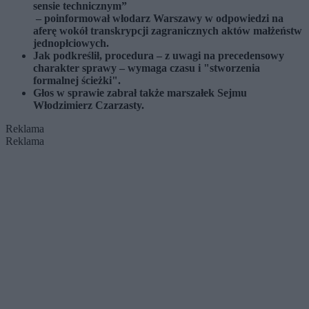
sensie technicznym”
– poinformował włodarz Warszawy w odpowiedzi na
aferę wokół transkrypcji zagranicznych aktów małżeństw
jednopłciowych.
Jak podkreślił, procedura – z uwagi na precedensowy
charakter sprawy – wymaga czasu i "stworzenia
formalnej ścieżki".
Głos w sprawie zabrał także marszałek Sejmu
Włodzimierz Czarzasty.
Reklama
Reklama