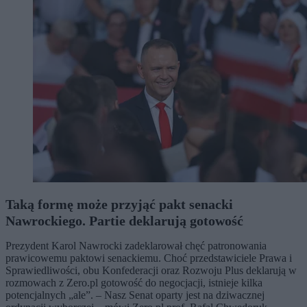
Taką formę może przyjąć pakt senacki
Nawrockiego. Partie deklarują gotowość
Prezydent Karol Nawrocki zadeklarował chęć patronowania
prawicowemu paktowi senackiemu. Choć przedstawiciele Prawa i
Sprawiedliwości, obu Konfederacji oraz Rozwoju Plus deklarują w
rozmowach z Zero.pl gotowość do negocjacji, istnieje kilka
potencjalnych „ale”. – Nasz Senat oparty jest na dziwacznej