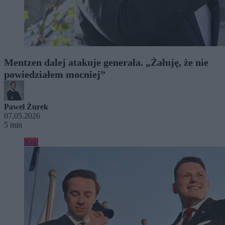
Mentzen dalej atakuje generała. „Żałuję, że nie
powiedziałem mocniej”
Paweł Żurek
07.05.2026
5 min
Kraj