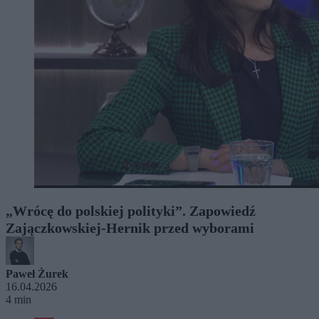
„Wrócę do polskiej polityki”. Zapowiedź
Zajączkowskiej-Hernik przed wyborami
Paweł Żurek
16.04.2026
4 min