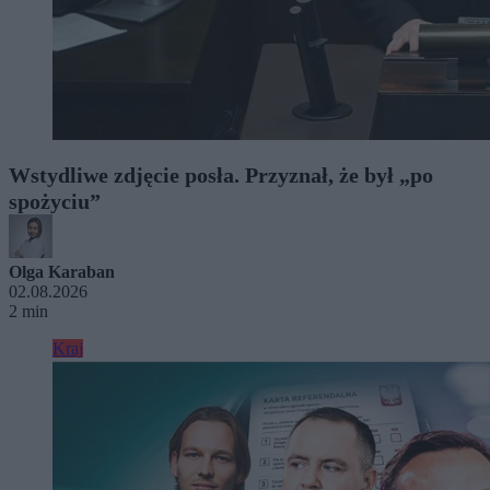
Wstydliwe zdjęcie posła. Przyznał, że był „po
spożyciu”
Olga Karaban
02.08.2026
2 min
Kraj