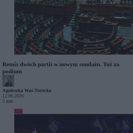
Remis dwóch partii w nowym sondażu. Tuż za
podium
Agnieszka Waś-Turecka
12.06.2026
2 min
Kraj