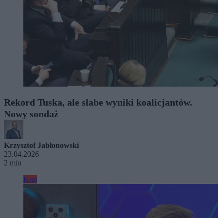
Rekord Tuska, ale słabe wyniki koalicjantów.
Nowy sondaż
Krzysztof Jabłonowski
23.04.2026
2 min
Kraj