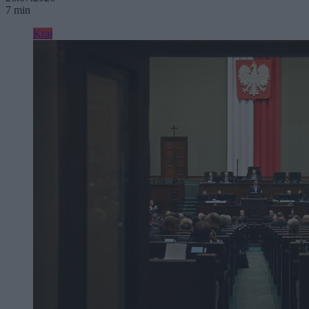
7 min
Kraj