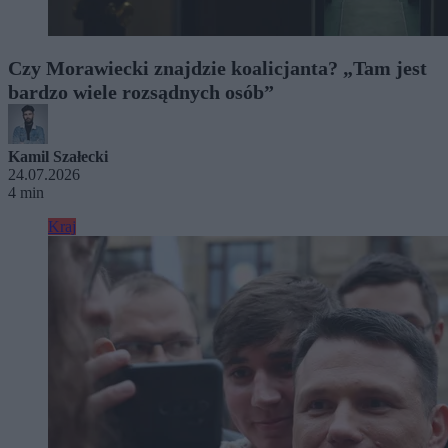
Czy Morawiecki znajdzie koalicjanta? „Tam jest
bardzo wiele rozsądnych osób”
Kamil Szałecki
24.07.2026
4 min
Kraj