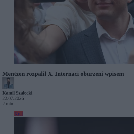
Mentzen rozpalił X. Internaci oburzeni wpisem
Kamil Szałecki
22.07.2026
2 min
Kraj