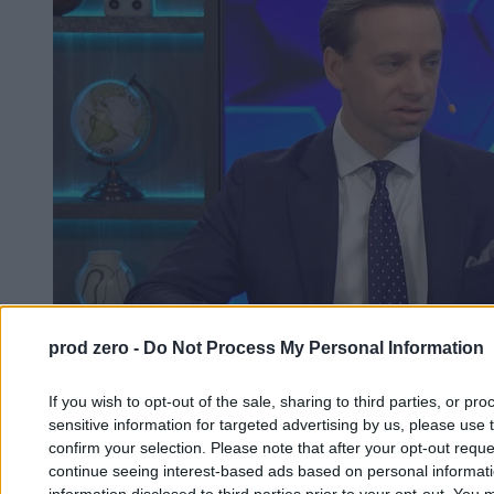
prod zero -
Do Not Process My Personal Information
If you wish to opt-out of the sale, sharing to third parties, or pr
sensitive information for targeted advertising by us, please use 
Bosak o Morawieckim. Prezes zaczyna tego
confirm your selection. Please note that after your opt-out req
żałować
continue seeing interest-based ads based on personal informatio
information disclosed to third parties prior to your opt-out. You 