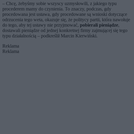
– Chcę, żebyśmy sobie wszyscy uzmysłowili, z jakiego typu
procederem mamy do czynienia. To znaczy, podczas, gdy
procedowana jest ustawa, gdy procedowane są wnioski dotyczące
odrzucenia tego weta, okazuje się, że politycy partii, która nawołuje
do tego, aby tej ustawy nie przyjmować,
pobierali pieniądze
,
dostawali pieniądze od jednej konkretnej firmy zajmującej się tego
typu działalnością – podkreślił Marcin Kierwiński.
Reklama
Reklama