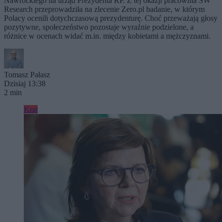
Nawrockiego na urząd Prezydenta RP. Z tej okazji pracownia SW
Research przeprowadziła na zlecenie Zero.pl badanie, w którym
Polacy ocenili dotychczasową prezydenturę. Choć przeważają głosy
pozytywne, społeczeństwo pozostaje wyraźnie podzielone, a
różnice w ocenach widać m.in. między kobietami a mężczyznami.
Tomasz Pałasz
Dzisiaj 13:38
2 min
Kraj