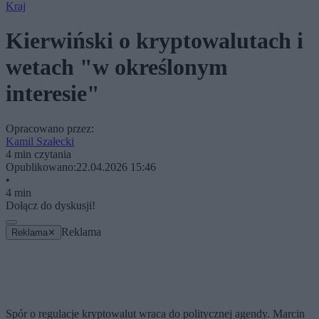
Kraj
Kierwiński o kryptowalutach i
wetach "w określonym
interesie"
Opracowano przez:
Kamil Szałecki
4 min czytania
Opublikowano:
22.04.2026 15:46
•
4 min
Dołącz do dyskusji!
Reklama
Reklama
✕
Spór o regulacje kryptowalut wraca do politycznej agendy. Marcin