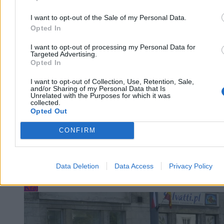
I want to opt-out of the Sale of my Personal Data.
Tomasz Pałasz
Opted In
Dzisiaj 16:26
3 min
Reklama
I want to opt-out of processing my Personal Data for
Targeted Advertising.
Reklama
Opted In
I want to opt-out of Collection, Use, Retention, Sale,
and/or Sharing of my Personal Data that Is
Unrelated with the Purposes for which it was
collected.
Opted Out
CONFIRM
Data Deletion
Data Access
Privacy Policy
Kraj