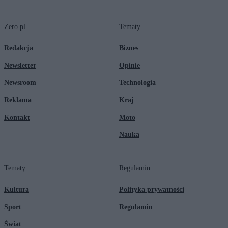
Zero.pl
Tematy
Redakcja
Biznes
Newsletter
Opinie
Newsroom
Technologia
Reklama
Kraj
Kontakt
Moto
Nauka
Tematy
Regulamin
Kultura
Polityka prywatności
Sport
Regulamin
Świat