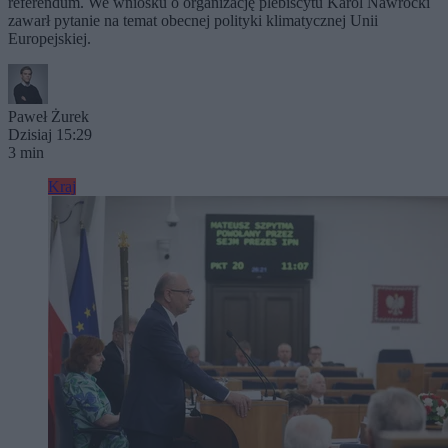
referendum. We wniosku o organizację plebiscytu Karol Nawrocki
zawarł pytanie na temat obecnej polityki klimatycznej Unii
Europejskiej.
Paweł Żurek
Dzisiaj 15:29
3 min
Kraj