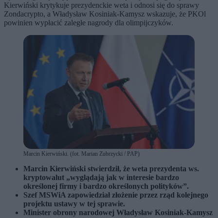
Kierwiński krytykuje prezydenckie weta i odnosi się do sprawy
Zondacrypto, a Władysław Kosiniak-Kamysz wskazuje, że PKOl
powinien wypłacić zaległe nagrody dla olimpijczyków.
Marcin Kierwiński. (fot. Marian Zubrzycki / PAP)
Marcin Kierwiński stwierdził, że weta prezydenta ws.
kryptowalut „wyglądają jak w interesie bardzo
określonej firmy i bardzo określonych polityków”.
Szef MSWiA zapowiedział złożenie przez rząd kolejnego
projektu ustawy w tej sprawie.
Minister obrony narodowej Władysław Kosiniak-Kamysz