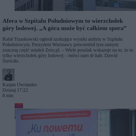
Afera w Szpitalu Południowym to wierzchołek
góry lodowej. „A góra może być całkiem spora”
Rafał Trzaskowski ogłosił szokujące wyniki audytu w Szpitalu
Południowym. Prezydent Warszawy potwierdził tym samym
znaczną część ustaleń Zero.pl. – Wiele poszlak wskazuje na to, że to
tylko wierzchołek góry lodowej – mówi nam dr hab. Dawid
Sześciło.
Kasjan Owsianko
Dzisiaj 17:22
8 min
Kraj