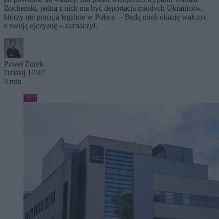
Bocheński, jedną z nich ma być deportacja młodych Ukraińców,
którzy nie pracują legalnie w Polsce. – Będą mieli okazję walczyć
o swoją ojczyznę – zaznaczył.
Paweł Żurek
Dzisiaj 17:47
3 min
Kraj