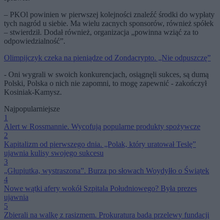
– PKOl powinien w pierwszej kolejności znaleźć środki do wypłaty
tych nagród u siebie. Ma wielu zacnych sponsorów, również spółek
– stwierdził. Dodał również, organizacja „powinna wziąć za to
odpowiedzialność”.
Olimpijczyk czeka na pieniądze od Zondacrypto. „Nie odpuszczę”
- Oni wygrali w swoich konkurencjach, osiągnęli sukces, są dumą
Polski, Polska o nich nie zapomni, to mogę zapewnić - zakończył
Kosiniak-Kamysz.
Najpopularniejsze
1
Alert w Rossmannie. Wycofują popularne produkty spożywcze
2
Kapitalizm od pierwszego dnia. „Polak, który uratował Teslę”
ujawnia kulisy swojego sukcesu
3
„Głupiutka, wystraszona”. Burza po słowach Woydyłło o Świątek
4
Nowe wątki afery wokół Szpitala Południowego? Była prezes
ujawnia
5
Zbierali na walkę z rasizmem. Prokuratura bada przelewy fundacji