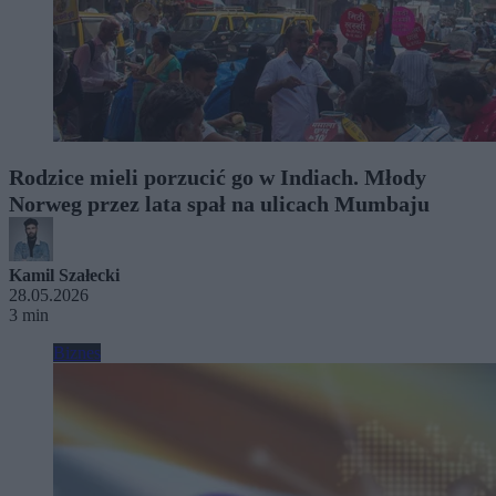
Rodzice mieli porzucić go w Indiach. Młody
Norweg przez lata spał na ulicach Mumbaju
Kamil Szałecki
28.05.2026
3 min
Biznes