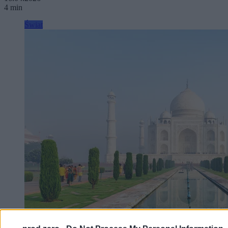
4 min
Świat