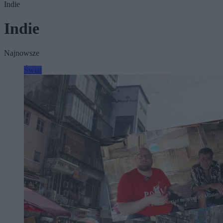
Indie
Indie
Najnowsze
Świat