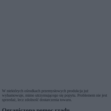
W niektórych ośrodkach przemysłowych produkcja już
wyhamowuje, mimo utrzymującego się popytu. Problemem nie jest
sprzedaż, lecz zdolność dostarczenia towaru.
Ograniczona pomoc rządu