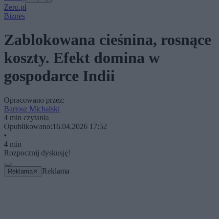
Zero.pl
Biznes
Zablokowana cieśnina, rosnące
koszty. Efekt domina w
gospodarce Indii
Opracowano przez:
Bartosz Michalski
4 min czytania
Opublikowano:
16.04.2026 17:52
•
4 min
Rozpocznij dyskusję!
Reklama
Reklama
✕