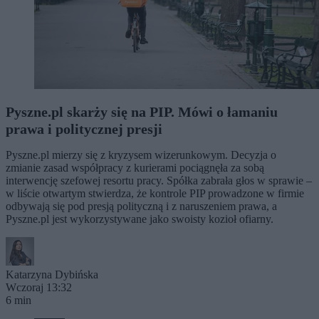
Pyszne.pl skarży się na PIP. Mówi o łamaniu
prawa i politycznej presji
Pyszne.pl mierzy się z kryzysem wizerunkowym. Decyzja o
zmianie zasad współpracy z kurierami pociągnęła za sobą
interwencję szefowej resortu pracy. Spółka zabrała głos w sprawie –
w liście otwartym stwierdza, że kontrole PIP prowadzone w firmie
odbywają się pod presją polityczną i z naruszeniem prawa, a
Pyszne.pl jest wykorzystywane jako swoisty kozioł ofiarny.
Katarzyna Dybińska
Wczoraj 13:32
6 min