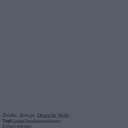
Źródła:
Zero.pl,
Deutsche Welle
Tagi:
Cieśnina Ormuz
Indie
przedsiębiorcy
Zobacz również