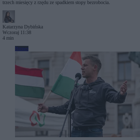
trzech miesięcy z rzędu ze spadkiem stopy bezrobocia.
Katarzyna Dybińska
Wczoraj 11:38
4 min
Biznes