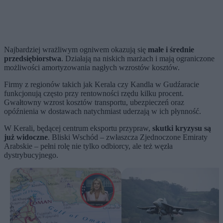
Najbardziej wrażliwym ogniwem okazują się
małe i średnie
przedsiębiorstwa
. Działają na niskich marżach i mają ograniczone
możliwości amortyzowania nagłych wzrostów kosztów.
Firmy z regionów takich jak Kerala czy Kandla w Gudźaracie
funkcjonują często przy rentowności rzędu kilku procent.
Gwałtowny wzrost kosztów transportu, ubezpieczeń oraz
opóźnienia w dostawach natychmiast uderzają w ich płynność.
W Kerali, będącej centrum eksportu przypraw,
skutki kryzysu są
już widoczne
. Bliski Wschód – zwłaszcza Zjednoczone Emiraty
Arabskie – pełni rolę nie tylko odbiorcy, ale też węzła
dystrybucyjnego.