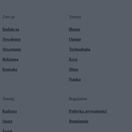
Zero.pl
Tematy
Redakcja
Biznes
Newsletter
Opinie
Newsroom
Technologia
Reklama
Kraj
Kontakt
Moto
Nauka
Tematy
Regulamin
Kultura
Polityka prywatności
Sport
Regulamin
Świat