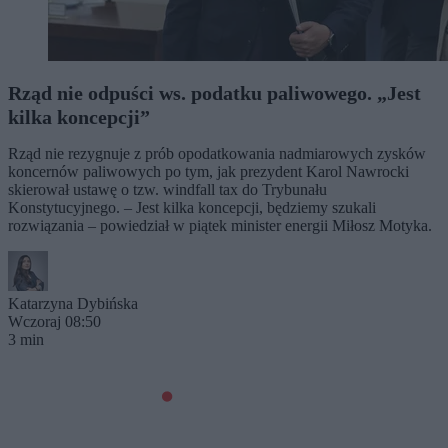
Rząd nie odpuści ws. podatku paliwowego. „Jest
kilka koncepcji”
Rząd nie rezygnuje z prób opodatkowania nadmiarowych zysków
koncernów paliwowych po tym, jak prezydent Karol Nawrocki
skierował ustawę o tzw. windfall tax do Trybunału
Konstytucyjnego. – Jest kilka koncepcji, będziemy szukali
rozwiązania – powiedział w piątek minister energii Miłosz Motyka.
Katarzyna Dybińska
Wczoraj 08:50
3 min