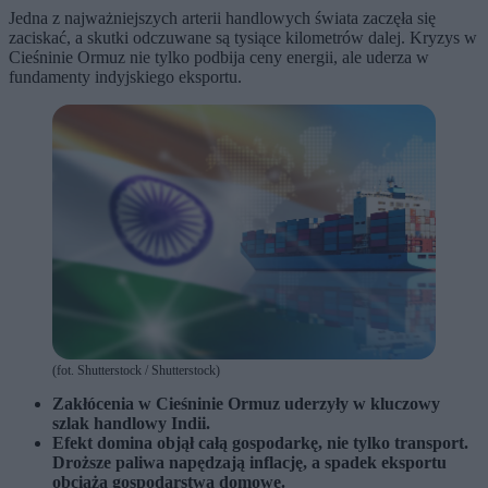
Jedna z najważniejszych arterii handlowych świata zaczęła się
zaciskać, a skutki odczuwane są tysiące kilometrów dalej. Kryzys w
Cieśninie Ormuz nie tylko podbija ceny energii, ale uderza w
fundamenty indyjskiego eksportu.
(fot. Shutterstock / Shutterstock)
Zakłócenia w Cieśninie Ormuz uderzyły w kluczowy
szlak handlowy Indii.
Efekt domina objął całą gospodarkę, nie tylko transport.
Droższe paliwa napędzają inflację, a spadek eksportu
obciąża gospodarstwa domowe.