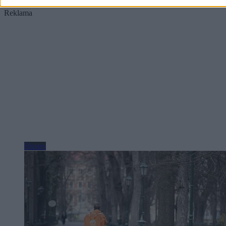
Reklama
Reklama
Biznes