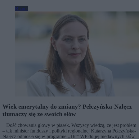
Biznes
Wiek emerytalny do zmiany? Pełczyńska-Nałęcz
tłumaczy się ze swoich słów
– Dość chowania głowy w piasek. Wszyscy wiedzą, że jest problem
– tak minister funduszy i polityki regionalnej Katarzyna Pełczyńska-
Nałęcz odniosła się w programie „Tłit” WP do jej niedawnych słów