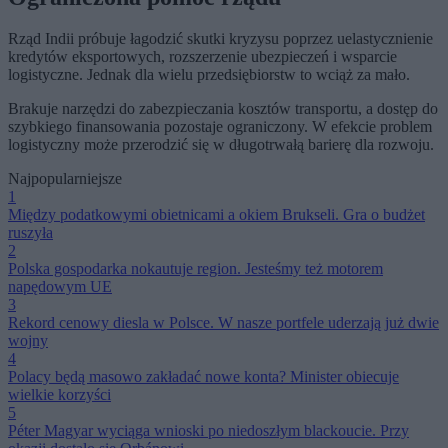
Rząd Indii próbuje łagodzić skutki kryzysu poprzez uelastycznienie
kredytów eksportowych, rozszerzenie ubezpieczeń i wsparcie
logistyczne. Jednak dla wielu przedsiębiorstw to wciąż za mało.
Brakuje narzędzi do zabezpieczania kosztów transportu, a dostęp do
szybkiego finansowania pozostaje ograniczony. W efekcie problem
logistyczny może przerodzić się w długotrwałą barierę dla rozwoju.
Najpopularniejsze
1
Między podatkowymi obietnicami a okiem Brukseli. Gra o budżet
ruszyła
2
Polska gospodarka nokautuje region. Jesteśmy też motorem
napędowym UE
3
Rekord cenowy diesla w Polsce. W nasze portfele uderzają już dwie
wojny
4
Polacy będą masowo zakładać nowe konta? Minister obiecuje
wielkie korzyści
5
Péter Magyar wyciąga wnioski po niedoszłym blackoucie. Przy