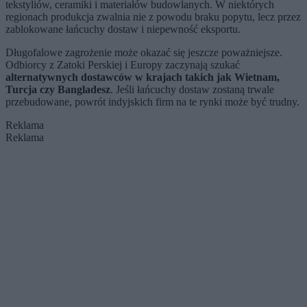
tekstyliów, ceramiki i materiałów budowlanych. W niektórych
regionach produkcja zwalnia nie z powodu braku popytu, lecz przez
zablokowane łańcuchy dostaw i niepewność eksportu.
Długofalowe zagrożenie może okazać się jeszcze poważniejsze.
Odbiorcy z Zatoki Perskiej i Europy zaczynają szukać
alternatywnych dostawców w krajach takich jak Wietnam,
Turcja czy Bangladesz
. Jeśli łańcuchy dostaw zostaną trwale
przebudowane, powrót indyjskich firm na te rynki może być trudny.
Reklama
Reklama