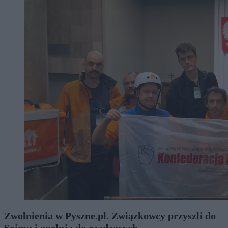
Zwolnienia w Pyszne.pl. Związkowcy przyszli do
Sejmu i apelują do rządzących