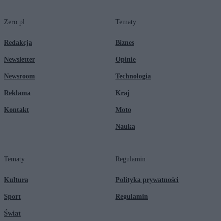
Zero.pl
Tematy
Redakcja
Biznes
Newsletter
Opinie
Newsroom
Technologia
Reklama
Kraj
Kontakt
Moto
Nauka
Tematy
Regulamin
Kultura
Polityka prywatności
Sport
Regulamin
Świat