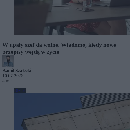
W upały szef da wolne. Wiadomo, kiedy nowe
przepisy wejdą w życie
Kamil Szałecki
10.07.2026
4 min
Biznes