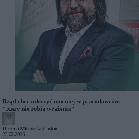
Rząd chce uderzyć mocniej w pracodawców.
"Kary nie robią wrażenia"
Urszula Mirowska-Łoskot
23.02.2026