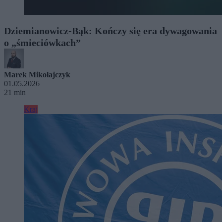
Dziemianowicz-Bąk: Kończy się era dywagowania
o „śmieciówkach”
Marek Mikołajczyk
01.05.2026
21 min
Kraj