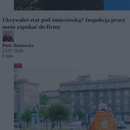
Ukrywałeś etat pod śmieciówką? Inspekcja pracy
może zapukać do firmy
Piotr Ikonowicz
23.07.2026
6 min
Kraj