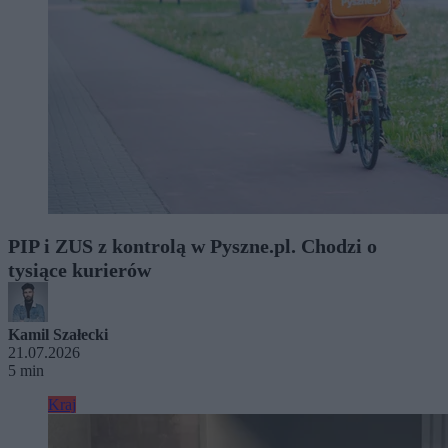
PIP i ZUS z kontrolą w Pyszne.pl. Chodzi o
tysiące kurierów
Kamil Szałecki
21.07.2026
5 min
Kraj