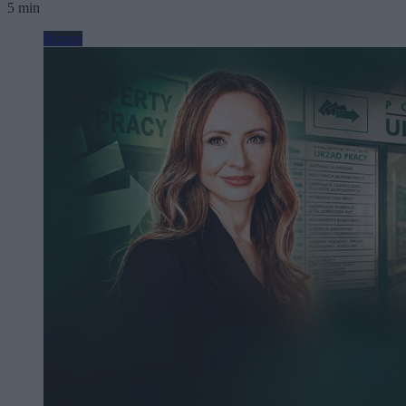
5 min
Biznes