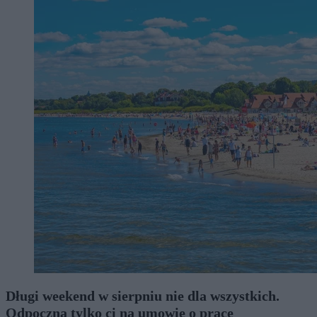
Długi weekend w sierpniu nie dla wszystkich.
Odpoczną tylko ci na umowie o pracę