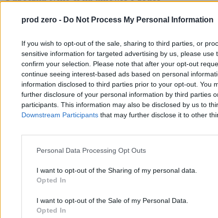
prod zero -
Do Not Process My Personal Information
Michał Cieciura
10.03.2026
If you wish to opt-out of the sale, sharing to third parties, or pr
2 min
sensitive information for targeted advertising by us, please use 
Biznes
confirm your selection. Please note that after your opt-out req
continue seeing interest-based ads based on personal informatio
information disclosed to third parties prior to your opt-out. You 
further disclosure of your personal information by third parties 
participants. This information may also be disclosed by us to thi
Downstream Participants
that may further disclose it to other thi
Personal Data Processing Opt Outs
I want to opt-out of the Sharing of my personal data.
Opted In
I want to opt-out of the Sale of my Personal Data.
Opted In