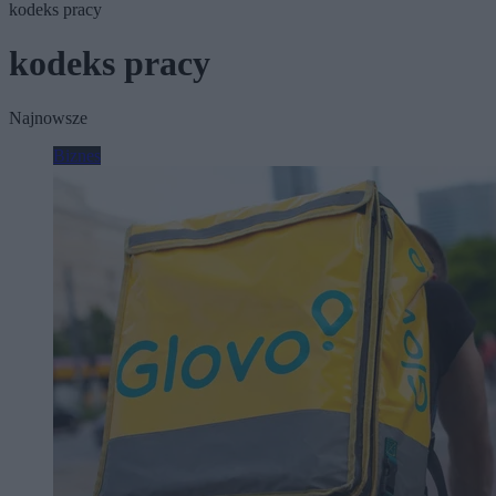
kodeks pracy
kodeks pracy
Najnowsze
Biznes