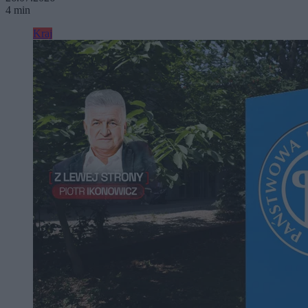
4 min
Kraj