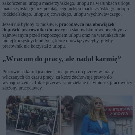
zakończeniu: urlopu macierzyńskiego, urlopu na warunkach urlopu
macierzyńskiego, uzupełniającego urlopu macierzyńskiego, urlopu
rodzicielskiego, urlopu ojcowskiego, urlopu wychowawczego.
Jeżeli nie byłoby to możliwe,
pracodawca ma obowiązek
dopuścić pracownika do pracy
na stanowisku równorzędnym z
zajmowanym przed rozpoczęciem urlopu oraz na warunkach nie
mniej korzystnych od tych, które obowiązywałyby, gdyby
pracownik nie korzystał z urlopu.
„Wracam do pracy, ale nadal karmię”
Pracownica karmiąca piersią ma prawo do przerw w pracy
wliczanych do czasu pracy, za które zachowuje prawo do
wynagrodzenia. Takie przerwy są udzielane na wniosek pracownicy
złożony pracodawcy.