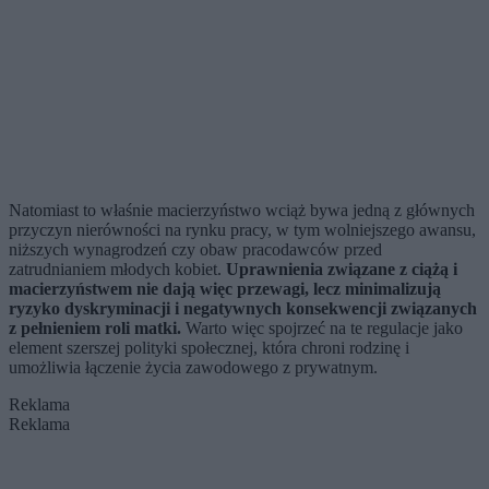
Natomiast to właśnie macierzyństwo wciąż bywa jedną z głównych
przyczyn nierówności na rynku pracy, w tym wolniejszego awansu,
niższych wynagrodzeń czy obaw pracodawców przed
zatrudnianiem młodych kobiet.
Uprawnienia związane z ciążą i
macierzyństwem nie dają więc przewagi, lecz minimalizują
ryzyko dyskryminacji i negatywnych konsekwencji związanych
z pełnieniem roli matki.
Warto więc spojrzeć na te regulacje jako
element szerszej polityki społecznej, która chroni rodzinę i
umożliwia łączenie życia zawodowego z prywatnym.
Reklama
Reklama