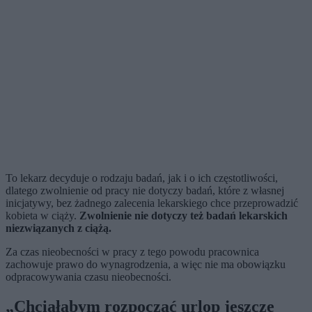
To lekarz decyduje o rodzaju badań, jak i o ich częstotliwości,
dlatego zwolnienie od pracy nie dotyczy badań, które z własnej
inicjatywy, bez żadnego zalecenia lekarskiego chce przeprowadzić
kobieta w ciąży.
Zwolnienie nie dotyczy też badań lekarskich
niezwiązanych z ciążą.
Za czas nieobecności w pracy z tego powodu pracownica
zachowuje prawo do wynagrodzenia, a więc nie ma obowiązku
odpracowywania czasu nieobecności.
„Chciałabym rozpocząć urlop jeszcze