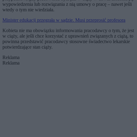
wypowiedzenia lub rozwiązania z nią umowy o pracę – nawet jeśli
wtedy o tym nie wiedziała.
Minister edukacji przegrała w sądzie. Musi przeprosić profesora
Kobieta nie ma obowiązku informowania pracodawcy o tym, że jest
w ciąży, ale jeśli chce korzystać z uprawnień związanych z ciążą, to
powinna przedstawić pracodawcy stosowne świadectwo lekarskie
potwierdzające stan ciąży.
Reklama
Reklama