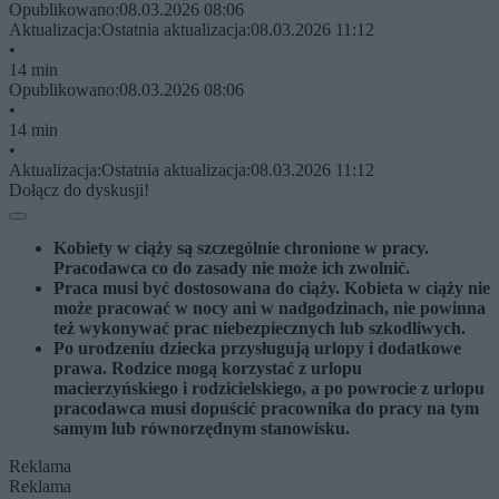
Opublikowano:
08.03.2026 08:06
Aktualizacja:
Ostatnia aktualizacja:
08.03.2026 11:12
•
14 min
Opublikowano:
08.03.2026 08:06
•
14 min
•
Aktualizacja:
Ostatnia aktualizacja:
08.03.2026 11:12
Dołącz do dyskusji!
Kobiety w ciąży są szczególnie chronione w pracy.
Pracodawca co do zasady nie może ich zwolnić.
Praca musi być dostosowana do ciąży. Kobieta w ciąży nie
może pracować w nocy ani w nadgodzinach, nie powinna
też wykonywać prac niebezpiecznych lub szkodliwych.
Po urodzeniu dziecka przysługują urlopy i dodatkowe
prawa. Rodzice mogą korzystać z urlopu
macierzyńskiego i rodzicielskiego, a po powrocie z urlopu
pracodawca musi dopuścić pracownika do pracy na tym
samym lub równorzędnym stanowisku.
Reklama
Reklama