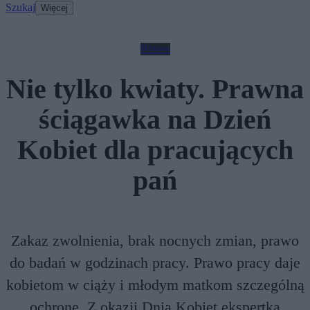
Szukaj
Więcej
Biznes
Nie tylko kwiaty. Prawna
ściągawka na Dzień
Kobiet dla pracujących
pań
Zakaz zwolnienia, brak nocnych zmian, prawo
do badań w godzinach pracy. Prawo pracy daje
kobietom w ciąży i młodym matkom szczególną
ochronę. Z okazji Dnia Kobiet ekspertka