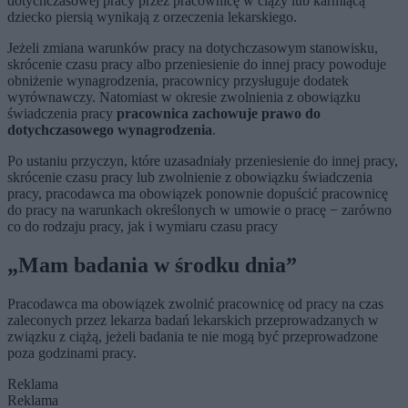
dotychczasowej pracy przez pracownicę w ciąży lub karmiącą
dziecko piersią wynikają z orzeczenia lekarskiego.
Jeżeli zmiana warunków pracy na dotychczasowym stanowisku,
skrócenie czasu pracy albo przeniesienie do innej pracy powoduje
obniżenie wynagrodzenia, pracownicy przysługuje dodatek
wyrównawczy. Natomiast w okresie zwolnienia z obowiązku
świadczenia pracy
pracownica zachowuje prawo do
dotychczasowego wynagrodzenia
.
Po ustaniu przyczyn, które uzasadniały przeniesienie do innej pracy,
skrócenie czasu pracy lub zwolnienie z obowiązku świadczenia
pracy, pracodawca ma obowiązek ponownie dopuścić pracownicę
do pracy na warunkach określonych w umowie o pracę − zarówno
co do rodzaju pracy, jak i wymiaru czasu pracy
„Mam badania w środku dnia”
Pracodawca ma obowiązek zwolnić pracownicę od pracy na czas
zaleconych przez lekarza badań lekarskich przeprowadzanych w
związku z ciążą, jeżeli badania te nie mogą być przeprowadzone
poza godzinami pracy.
Reklama
Reklama