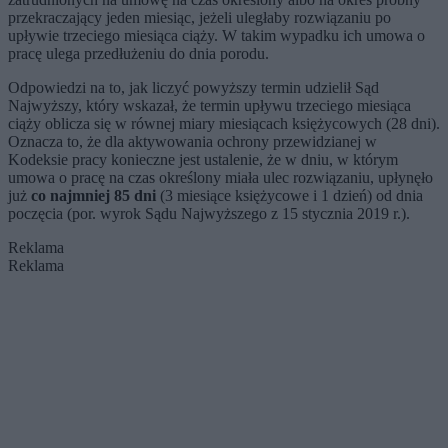
przekraczający jeden miesiąc, jeżeli uległaby rozwiązaniu po
upływie trzeciego miesiąca ciąży. W takim wypadku ich umowa o
pracę ulega przedłużeniu do dnia porodu.
Odpowiedzi na to, jak liczyć powyższy termin udzielił Sąd
Najwyższy, który wskazał, że termin upływu trzeciego miesiąca
ciąży oblicza się w równej miary miesiącach księżycowych (28 dni).
Oznacza to, że dla aktywowania ochrony przewidzianej w
Kodeksie pracy konieczne jest ustalenie, że w dniu, w którym
umowa o pracę na czas określony miała ulec rozwiązaniu, upłynęło
już
co najmniej 85 dni
(3 miesiące księżycowe i 1 dzień) od dnia
poczęcia (por. wyrok Sądu Najwyższego z 15 stycznia 2019 r.).
Reklama
Reklama