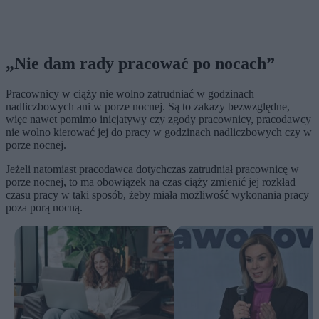
„Nie dam rady pracować po nocach”
Pracownicy w ciąży nie wolno zatrudniać w godzinach
nadliczbowych ani w porze nocnej. Są to zakazy bezwzględne,
więc nawet pomimo inicjatywy czy zgody pracownicy, pracodawcy
nie wolno kierować jej do pracy w godzinach nadliczbowych czy w
porze nocnej.
Jeżeli natomiast pracodawca dotychczas zatrudniał pracownicę w
porze nocnej, to ma obowiązek na czas ciąży zmienić jej rozkład
czasu pracy w taki sposób, żeby miała możliwość wykonania pracy
poza porą nocną.