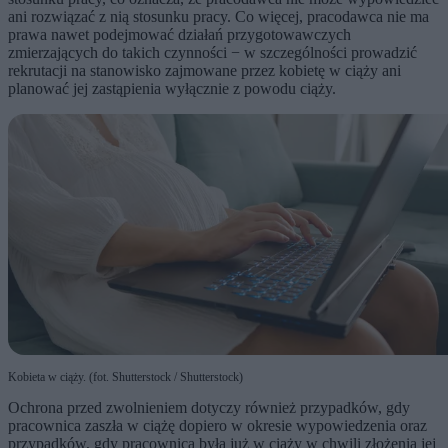
ani rozwiązać z nią stosunku pracy. Co więcej, pracodawca nie ma
prawa nawet podejmować działań przygotowawczych
zmierzających do takich czynności − w szczególności prowadzić
rekrutacji na stanowisko zajmowane przez kobietę w ciąży ani
planować jej zastąpienia wyłącznie z powodu ciąży.
Kobieta w ciąży. (fot. Shutterstock / Shutterstock)
Ochrona przed zwolnieniem dotyczy również przypadków, gdy
pracownica zaszła w ciążę dopiero w okresie wypowiedzenia oraz
przypadków, gdy pracownica była już w ciąży w chwili złożenia jej