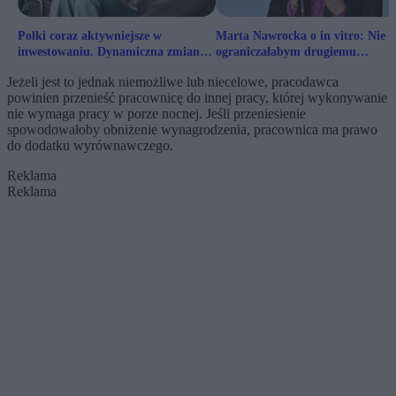
Polki coraz aktywniejsze w
Marta Nawrocka o in vitro: Nie
inwestowaniu. Dynamiczna zmiana
ograniczałabym drugiemu
na rynku
człowiekowi tego prawa
Jeżeli jest to jednak niemożliwe lub niecelowe, pracodawca
powinien przenieść pracownicę do innej pracy, której wykonywanie
nie wymaga pracy w porze nocnej. Jeśli przeniesienie
spowodowałoby obniżenie wynagrodzenia, pracownica ma prawo
do dodatku wyrównawczego.
Reklama
Reklama