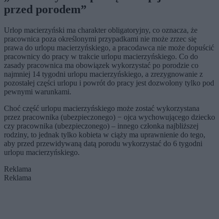
przed porodem”
Urlop macierzyński ma charakter obligatoryjny, co oznacza, że
pracownica poza określonymi przypadkami nie może zrzec się
prawa do urlopu macierzyńskiego, a pracodawca nie może dopuścić
pracownicy do pracy w trakcie urlopu macierzyńskiego. Co do
zasady pracownica ma obowiązek wykorzystać po porodzie co
najmniej 14 tygodni urlopu macierzyńskiego, a zrezygnowanie z
pozostałej części urlopu i powrót do pracy jest dozwolony tylko pod
pewnymi warunkami.
Choć część urlopu macierzyńskiego może zostać wykorzystana
przez pracownika (ubezpieczonego) − ojca wychowującego dziecko
czy pracownika (ubezpieczonego) – innego członka najbliższej
rodziny, to jednak tylko kobieta w ciąży ma uprawnienie do tego,
aby przed przewidywaną datą porodu wykorzystać do 6 tygodni
urlopu macierzyńskiego.
Reklama
Reklama