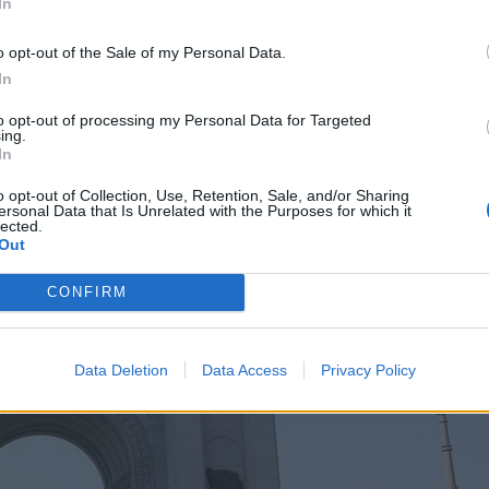
In
o opt-out of the Sale of my Personal Data.
In
to opt-out of processing my Personal Data for Targeted
ing.
In
o opt-out of Collection, Use, Retention, Sale, and/or Sharing
ersonal Data that Is Unrelated with the Purposes for which it
lected.
Out
CONFIRM
Data Deletion
Data Access
Privacy Policy