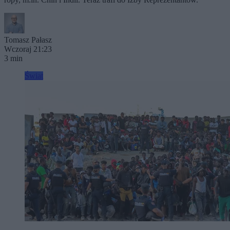
Tomasz Pałasz
Wczoraj 21:23
3 min
Świat