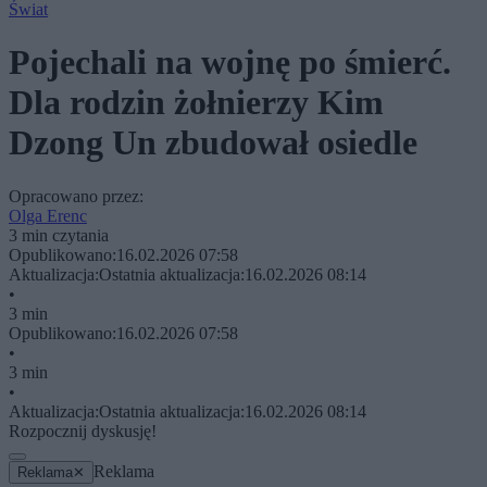
Świat
Pojechali na wojnę po śmierć.
Dla rodzin żołnierzy Kim
Dzong Un zbudował osiedle
Opracowano przez:
Olga Erenc
3 min czytania
Opublikowano:
16.02.2026 07:58
Aktualizacja:
Ostatnia aktualizacja:
16.02.2026 08:14
•
3 min
Opublikowano:
16.02.2026 07:58
•
3 min
•
Aktualizacja:
Ostatnia aktualizacja:
16.02.2026 08:14
Rozpocznij dyskusję!
Reklama
Reklama
✕