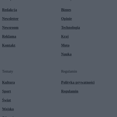
Redakcja
Biznes
Newsletter
Opinie
Newsroom
Technologia
Reklama
Kraj
Kontakt
Moto
Nauka
Tematy
Regulamin
Kultura
Polityka prywatności
Sport
Regulamin
Świat
Wojsko