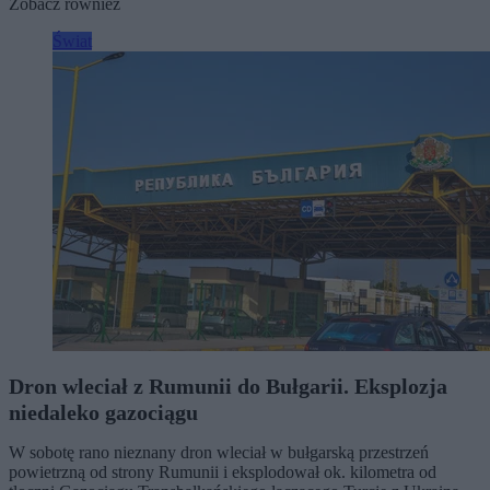
Zobacz również
Świat
Dron wleciał z Rumunii do Bułgarii. Eksplozja
niedaleko gazociągu
W sobotę rano nieznany dron wleciał w bułgarską przestrzeń
powietrzną od strony Rumunii i eksplodował ok. kilometra od