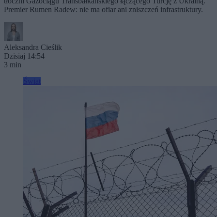
tłoczni Gazociągu Transbałkańskiego łączącego Turcję z Ukrainą.
Premier Rumen Radew: nie ma ofiar ani zniszczeń infrastruktury.
Aleksandra Cieślik
Dzisiaj 14:54
3 min
Świat