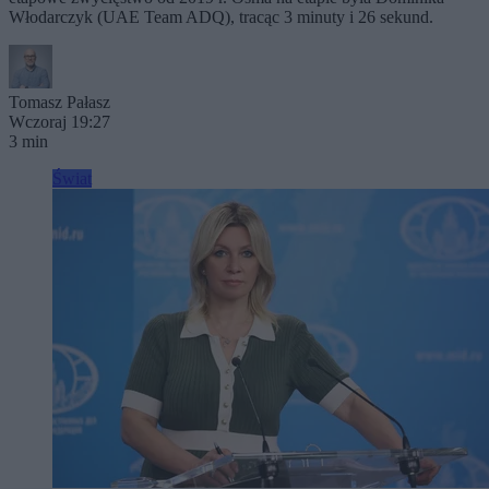
Włodarczyk (UAE Team ADQ), tracąc 3 minuty i 26 sekund.
Tomasz Pałasz
Wczoraj 19:27
3 min
Świat