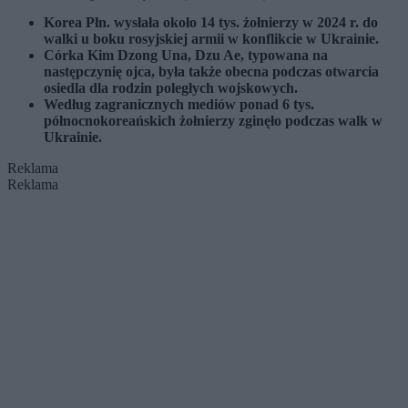
Korea Płn. wysłała około 14 tys. żołnierzy w 2024 r. do
walki u boku rosyjskiej armii w konflikcie w Ukrainie.
Córka Kim Dzong Una, Dzu Ae, typowana na
następczynię ojca, była także obecna podczas otwarcia
osiedla dla rodzin poległych wojskowych.
Według zagranicznych mediów ponad 6 tys.
północnokoreańskich żołnierzy zginęło podczas walk w
Ukrainie.
Reklama
Reklama