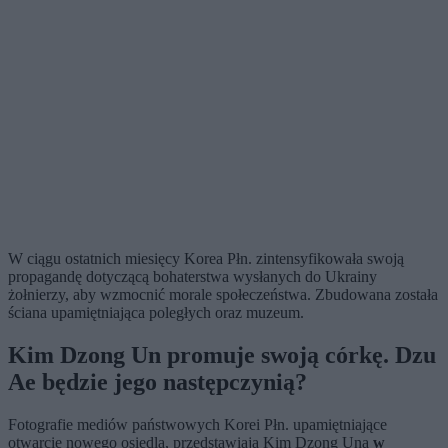
W ciągu ostatnich miesięcy Korea Płn. zintensyfikowała swoją
propagandę dotyczącą bohaterstwa wysłanych do Ukrainy
żołnierzy, aby wzmocnić morale społeczeństwa. Zbudowana została
ściana upamiętniająca poległych oraz muzeum.
Kim Dzong Un promuje swoją córkę. Dzu
Ae będzie jego następczynią?
Fotografie mediów państwowych Korei Płn. upamiętniające
otwarcie nowego osiedla, przedstawiają Kim Dzong Una
w