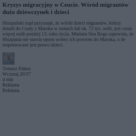
Kryzys migracyjny w Ceucie. Wśród migrantów
dużo dziewczynek i dzieci
Hiszpański rząd przyznaje, że wśród dzieci migrantów, którzy
dotarli do Ceuty z Maroka w ramach fali ok. 72 tys. osób, jest coraz
więcej osób poniżej 13. roku życia. Ministra Sira Rego zapewnia, że
Hiszpania nie stawia oporu wobec ich powrotu do Maroka, o ile
respektowane jest prawo dzieci.
Tomasz Pałasz
Wczoraj 20:57
4 min
Reklama
Reklama