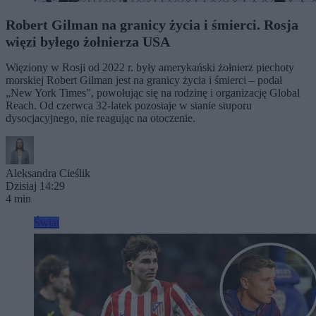
Robert Gilman na granicy życia i śmierci. Rosja
więzi byłego żołnierza USA
Więziony w Rosji od 2022 r. były amerykański żołnierz piechoty
morskiej Robert Gilman jest na granicy życia i śmierci – podał
„New York Times”, powołując się na rodzinę i organizację Global
Reach. Od czerwca 32-latek pozostaje w stanie stuporu
dysocjacyjnego, nie reagując na otoczenie.
Aleksandra Cieślik
Dzisiaj 14:29
4 min
Świat