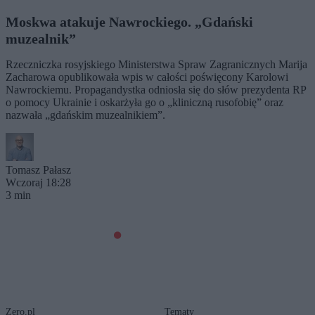
Moskwa atakuje Nawrockiego. „Gdański
muzealnik”
Rzeczniczka rosyjskiego Ministerstwa Spraw Zagranicznych Marija
Zacharowa opublikowała wpis w całości poświęcony Karolowi
Nawrockiemu. Propagandystka odniosła się do słów prezydenta RP
o pomocy Ukrainie i oskarżyła go o „kliniczną rusofobię” oraz
nazwała „gdańskim muzealnikiem”.
Tomasz Pałasz
Wczoraj 18:28
3 min
Zero.pl
Tematy