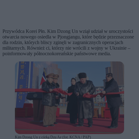
Przywódca Korei Płn. Kim Dzong Un wziął udział w uroczystości
otwarcia nowego osiedla w Pjongjangu, które będzie przeznaczone
dla rodzin, których bliscy zginęli w zagranicznych operacjach
militarnych. Również ci, którzy nie wrócili z wojny w Ukrainie –
poinformowały północnokoreańskie państwowe media.
Kim Dzong Un z córką Dzu Ae (fot. KCNA / PAP)