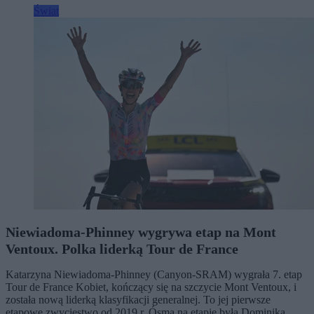
Świat
Niewiadoma-Phinney wygrywa etap na Mont
Ventoux. Polka liderką Tour de France
Katarzyna Niewiadoma-Phinney (Canyon-SRAM) wygrała 7. etap
Tour de France Kobiet, kończący się na szczycie Mont Ventoux, i
została nową liderką klasyfikacji generalnej. To jej pierwsze
etapowe zwycięstwo od 2019 r. Ósma na etapie była Dominika