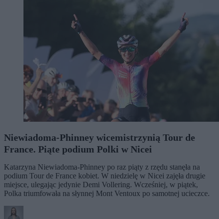
Niewiadoma-Phinney wicemistrzynią Tour de
France. Piąte podium Polki w Nicei
Katarzyna Niewiadoma-Phinney po raz piąty z rzędu stanęła na
podium Tour de France kobiet. W niedzielę w Nicei zajęła drugie
miejsce, ulegając jedynie Demi Vollering. Wcześniej, w piątek,
Polka triumfowała na słynnej Mont Ventoux po samotnej ucieczce.