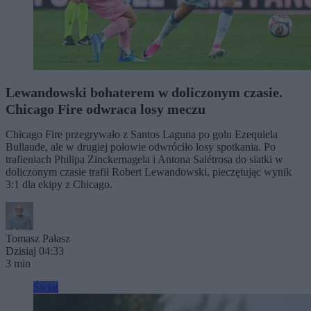
Lewandowski bohaterem w doliczonym czasie.
Chicago Fire odwraca losy meczu
Chicago Fire przegrywało z Santos Laguna po golu Ezequiela
Bullaude, ale w drugiej połowie odwróciło losy spotkania. Po
trafieniach Philipa Zinckernagela i Antona Salétrosa do siatki w
doliczonym czasie trafił Robert Lewandowski, pieczętując wynik
3:1 dla ekipy z Chicago.
Tomasz Pałasz
Dzisiaj 04:33
3 min
Świat