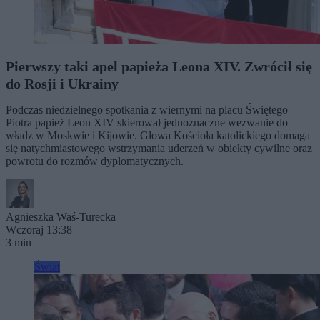
Pierwszy taki apel papieża Leona XIV. Zwrócił się
do Rosji i Ukrainy
Podczas niedzielnego spotkania z wiernymi na placu Świętego
Piotra papież Leon XIV skierował jednoznaczne wezwanie do
władz w Moskwie i Kijowie. Głowa Kościoła katolickiego domaga
się natychmiastowego wstrzymania uderzeń w obiekty cywilne oraz
powrotu do rozmów dyplomatycznych.
Agnieszka Waś-Turecka
Wczoraj 13:38
3 min
Świat