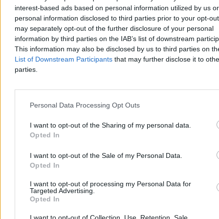
interest-based ads based on personal information utilized by us or
W piątek w pobliżu Medulinu na Istrii zmarł 40-letni obywatel
personal information disclosed to third parties prior to your opt-ou
Polski, który źle poczuł się podczas nurkowania na głębokości
may separately opt-out of the further disclosure of your personal
ponad 20 metrów. Mężczyznę przewieziono łodzią do zatoki Polje,
gdzie mimo reanimacji nie udało się go uratować. Chorwacka
information by third parties on the IAB’s list of downstream partici
policja bada okoliczności zdarzenia.
This information may also be disclosed by us to third parties on t
List of Downstream Participants
that may further disclose it to othe
parties.
Aleksandra Cieślik
Wczoraj 19:08
2 min
Personal Data Processing Opt Outs
Reklama
Reklama
I want to opt-out of the Sharing of my personal data.
Opted In
I want to opt-out of the Sale of my Personal Data.
Opted In
I want to opt-out of processing my Personal Data for
Targeted Advertising.
Opted In
I want to opt-out of Collection, Use, Retention, Sale,