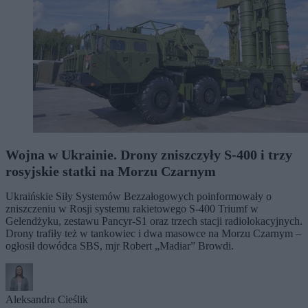
Wojna w Ukrainie. Drony zniszczyły S-400 i trzy
rosyjskie statki na Morzu Czarnym
Ukraińskie Siły Systemów Bezzałogowych poinformowały o
zniszczeniu w Rosji systemu rakietowego S-400 Triumf w
Gelendżyku, zestawu Pancyr-S1 oraz trzech stacji radiolokacyjnych.
Drony trafiły też w tankowiec i dwa masowce na Morzu Czarnym –
ogłosił dowódca SBS, mjr Robert „Madiar” Browdi.
Aleksandra Cieślik