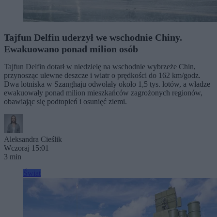
Tajfun Delfin uderzył we wschodnie Chiny.
Ewakuowano ponad milion osób
Tajfun Delfin dotarł w niedzielę na wschodnie wybrzeże Chin,
przynosząc ulewne deszcze i wiatr o prędkości do 162 km/godz.
Dwa lotniska w Szanghaju odwołały około 1,5 tys. lotów, a władze
ewakuowały ponad milion mieszkańców zagrożonych regionów,
obawiając się podtopień i osunięć ziemi.
Aleksandra Cieślik
Wczoraj 15:01
3 min
Świat