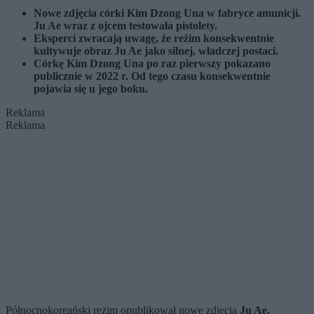
Nowe zdjęcia córki Kim Dzong Una w fabryce amunicji.
Ju Ae wraz z ojcem testowała pistolety.
Eksperci zwracają uwagę, że reżim konsekwentnie
kultywuje obraz Ju Ae jako silnej, władczej postaci.
Córkę Kim Dzong Una po raz pierwszy pokazano
publicznie w 2022 r. Od tego czasu konsekwentnie
pojawia się u jego boku.
Reklama
Reklama
Północnokoreański reżim opublikował nowe zdjęcia
Ju Ae,