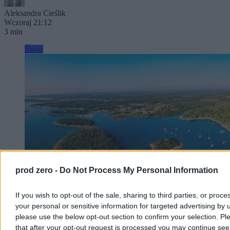
Aleksandra Cieślik
Wczoraj 21:12
3 min
Świat
prod zero -
Do Not Process My Personal Information
If you wish to opt-out of the sale, sharing to third parties, or proce
your personal or sensitive information for targeted advertising by 
Polak zmarł podczas nurkowania u wybrzeży
please use the below opt-out section to confirm your selection. Pl
Chorwacji
that after your opt-out request is processed you may continue see