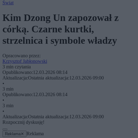
Świat
Kim Dzong Un zapozował z
córką. Czarne kurtki,
strzelnica i symbole władzy
Opracowano przez:
Krzysztof Jabłonowski
3 min czytania
Opublikowano:
12.03.2026 08:14
Aktualizacja:
Ostatnia aktualizacja:
12.03.2026 09:00
•
3 min
Opublikowano:
12.03.2026 08:14
•
3 min
•
Aktualizacja:
Ostatnia aktualizacja:
12.03.2026 09:00
Rozpocznij dyskusję!
Reklama
Reklama
✕