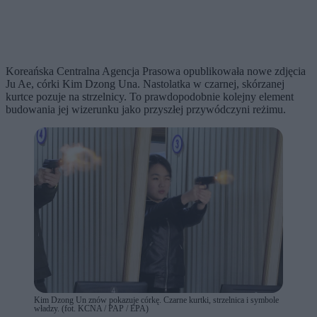
Koreańska Centralna Agencja Prasowa opublikowała nowe zdjęcia
Ju Ae, córki Kim Dzong Una. Nastolatka w czarnej, skórzanej
kurtce pozuje na strzelnicy. To prawdopodobnie kolejny element
budowania jej wizerunku jako przyszłej przywódczyni reżimu.
Kim Dzong Un znów pokazuje córkę. Czarne kurtki, strzelnica i symbole
władzy. (fot. KCNA / PAP / EPA)