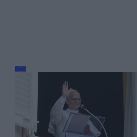
Świat