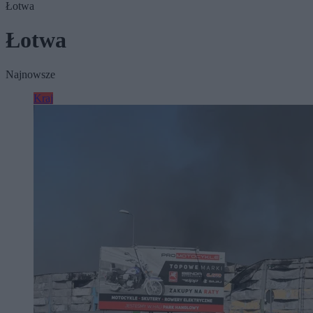
Łotwa
Łotwa
Najnowsze
Kraj