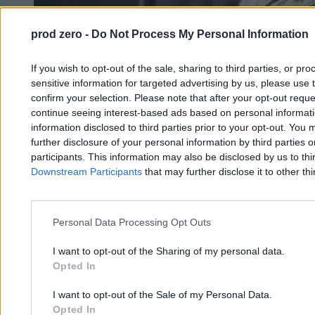
prod zero -
Do Not Process My Personal Information
If you wish to opt-out of the sale, sharing to third parties, or pr
sensitive information for targeted advertising by us, please use 
confirm your selection. Please note that after your opt-out req
continue seeing interest-based ads based on personal informatio
information disclosed to third parties prior to your opt-out. You 
further disclosure of your personal information by third parties 
participants. This information may also be disclosed by us to thi
Downstream Participants
that may further disclose it to other thi
Personal Data Processing Opt Outs
I want to opt-out of the Sharing of my personal data.
Opted In
I want to opt-out of the Sale of my Personal Data.
Obce drony nad Łotwą. Jeden spadł na skład ropy
Opted In