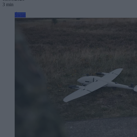
3 min
Świat