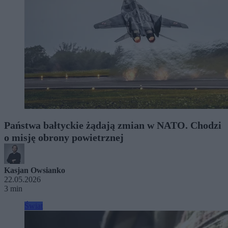
Państwa bałtyckie żądają zmian w NATO. Chodzi
o misję obrony powietrznej
Kasjan Owsianko
22.05.2026
3 min
Świat