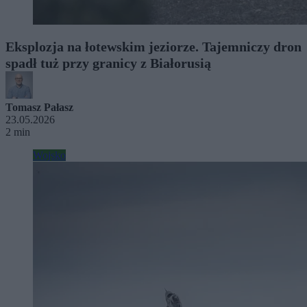
Eksplozja na łotewskim jeziorze. Tajemniczy dron
spadł tuż przy granicy z Białorusią
Tomasz Pałasz
23.05.2026
2 min
Wojsko