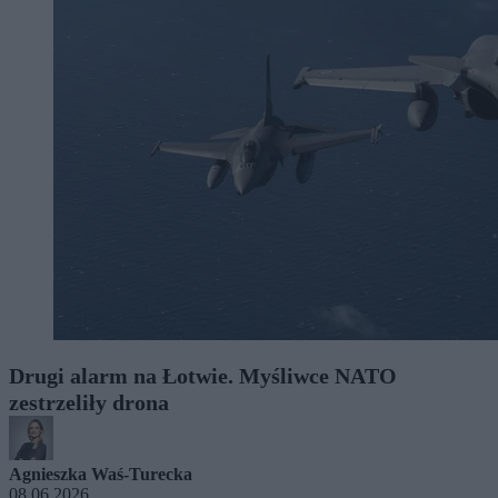
Drugi alarm na Łotwie. Myśliwce NATO
zestrzeliły drona
Agnieszka Waś-Turecka
08.06.2026