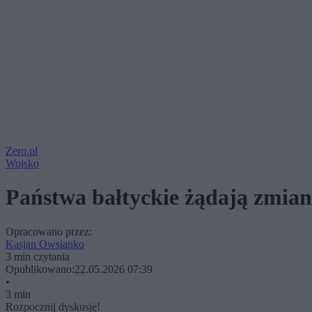
Zero.pl
Wojsko
Państwa bałtyckie żądają zmia
Opracowano przez:
Kasjan Owsianko
3 min czytania
Opublikowano:
22.05.2026 07:39
•
3 min
Rozpocznij dyskusję!