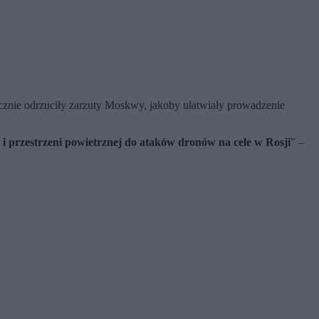
ycznie odrzuciły zarzuty Moskwy, jakoby ułatwiały prowadzenie
i przestrzeni powietrznej do ataków dronów na cele w Rosji
” –