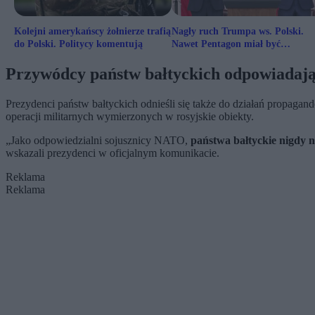
Kolejni amerykańscy żołnierze trafią
Nagły ruch Trumpa ws. Polski.
do Polski. Politycy komentują
Nawet Pentagon miał być
zaskoczony
Przywódcy państw bałtyckich odpowiadają
Prezydenci państw bałtyckich odnieśli się także do działań propaga
operacji militarnych wymierzonych w rosyjskie obiekty.
„Jako odpowiedzialni sojusznicy NATO,
państwa bałtyckie nigdy n
wskazali prezydenci w oficjalnym komunikacie.
Reklama
Reklama