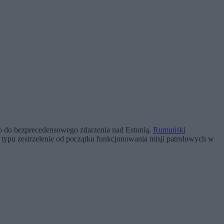
ło do bezprecedensowego zdarzenia nad Estonią.
Rumuński
o typu zestrzelenie od początku funkcjonowania misji patrolowych w