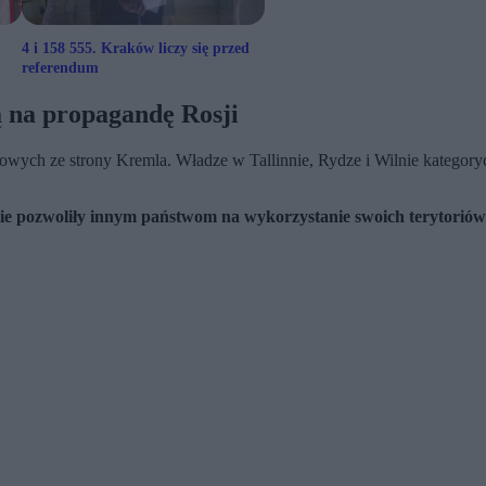
4 i 158 555. Kraków liczy się przed
referendum
 na propagandę Rosji
ndowych ze strony Kremla. Władze w Tallinnie, Rydze i Wilnie kategor
ie pozwoliły innym państwom na wykorzystanie swoich terytoriów 