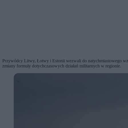
Przywódcy Litwy, Łotwy i Estonii wezwali do natychmiastowego wzm
zmiany formuły dotychczasowych działań militarnych w regionie.