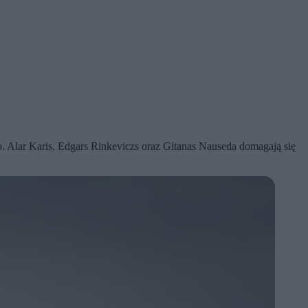
 Alar Karis, Edgars Rinkeviczs oraz Gitanas Nauseda domagają się