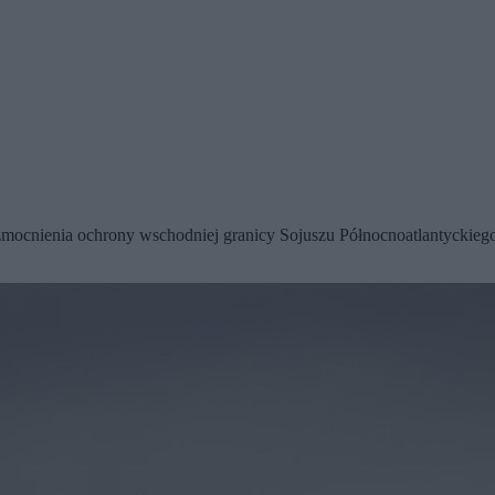
ocnienia ochrony wschodniej granicy Sojuszu Północnoatlantyckiego.