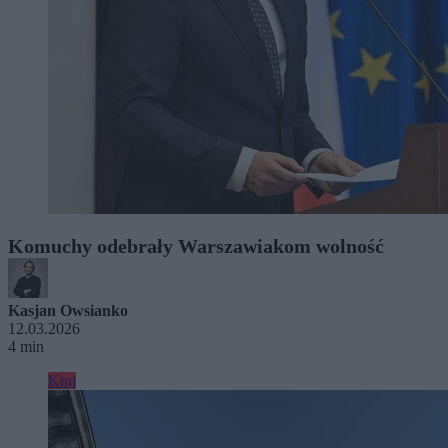
Komuchy odebrały Warszawiakom wolność
Kasjan Owsianko
12.03.2026
4 min
Kraj