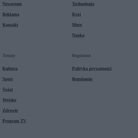
Newsroom
Technologia
Reklama
Kraj
Kontakt
Moto
Nauka
Tematy
Regulamin
Kultura
Polityka prywatności
Sport
Regulamin
Świat
Wojsko
Zdrowie
Program TV