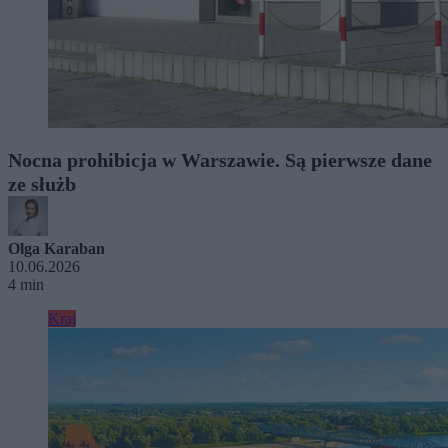
Nocna prohibicja w Warszawie. Są pierwsze dane
ze służb
Olga Karaban
10.06.2026
4 min
Kraj