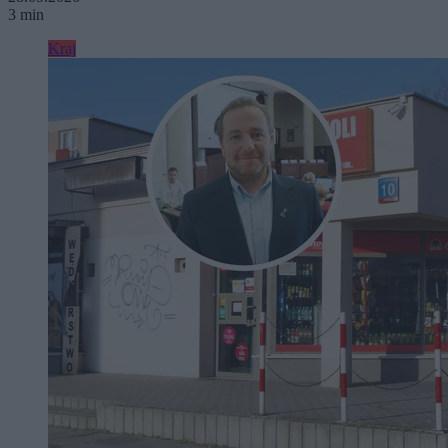
3 min
Kraj