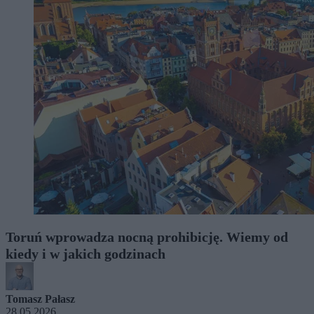
Toruń wprowadza nocną prohibicję. Wiemy od
kiedy i w jakich godzinach
Tomasz Pałasz
28.05.2026