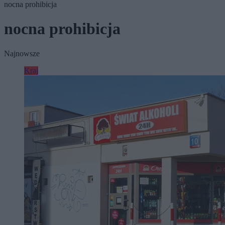
nocna prohibicja
nocna prohibicja
Najnowsze
Kraj