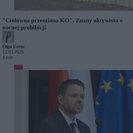
"Cudowna przemiana KO". Znany aktywista o
nocnej prohibicji
Olga Erenc
12.03.2026
4 min
Kraj