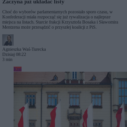
Zaczyna już układać listy
Choć do wyborów parlamentarnych pozostało sporo czasu, w
Konfederacji miała rozpocząć się już rywalizacja o najlepsze
miejsca na listach. Starcie frakcji Krzysztofa Bosaka i Sławomira
Mentzena może przesądzić o przyszłej koalicji z PiS.
Agnieszka Waś-Turecka
Dzisiaj 08:22
3 min
Kraj