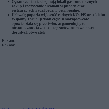
Ograniczenia nie obejmują lokali gastronomicznych –
zakup i spożywanie alkoholu w pubach oraz
restauracjach nadal będą w pełni legalne.
Uchwałę poparła większość radnych KO, PiS oraz klubu
Wspólny Toruń, jednak część samorządowców
opowiedziała się przeciwko, argumentując to
nieskutecznością zakazu i ograniczaniem wolności
dorosłych obywateli.
Reklama
Reklama