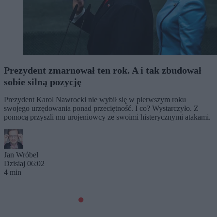
Prezydent zmarnował ten rok. A i tak zbudował
sobie silną pozycję
Prezydent Karol Nawrocki nie wybił się w pierwszym roku
swojego urzędowania ponad przeciętność. I co? Wystarczyło. Z
pomocą przyszli mu urojeniowcy ze swoimi histerycznymi atakami.
Jan Wróbel
Dzisiaj 06:02
4 min