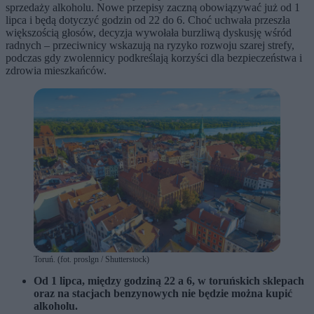
sprzedaży alkoholu. Nowe przepisy zaczną obowiązywać już od 1
lipca i będą dotyczyć godzin od 22 do 6. Choć uchwała przeszła
większością głosów, decyzja wywołała burzliwą dyskusję wśród
radnych – przeciwnicy wskazują na ryzyko rozwoju szarej strefy,
podczas gdy zwolennicy podkreślają korzyści dla bezpieczeństwa i
zdrowia mieszkańców.
Toruń. (fot. proslgn / Shutterstock)
Od 1 lipca, między godziną 22 a 6, w toruńskich sklepach
oraz na stacjach benzynowych nie będzie można kupić
alkoholu.