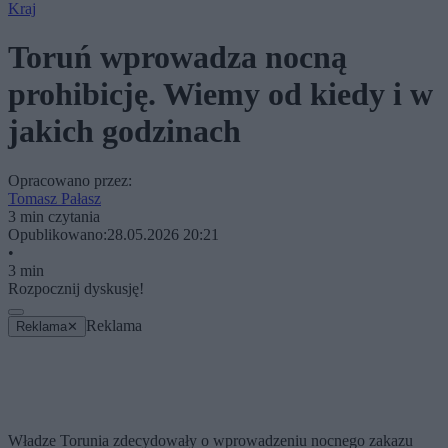
Kraj
Toruń wprowadza nocną
prohibicję. Wiemy od kiedy i w
jakich godzinach
Opracowano przez:
Tomasz Pałasz
3 min czytania
Opublikowano:
28.05.2026 20:21
•
3 min
Rozpocznij dyskusję!
Reklama
Reklama
✕
Władze Torunia zdecydowały o wprowadzeniu nocnego zakazu