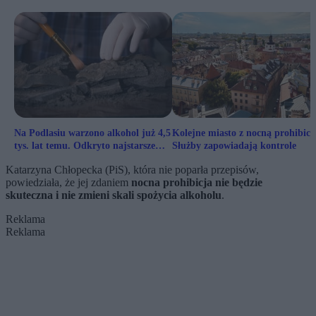
Na Podlasiu warzono alkohol już 4,5
Kolejne miasto z nocną prohibicj
tys. lat temu. Odkryto najstarsze
Służby zapowiadają kontrole
ślady w historii
Katarzyna Chłopecka (PiS), która nie poparła przepisów,
powiedziała, że jej zdaniem
nocna prohibicja nie będzie
skuteczna i nie zmieni skali spożycia alkoholu
.
Reklama
Reklama