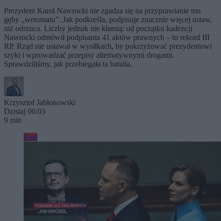
Prezydent Karol Nawrocki nie zgadza się na przyprawianie mu
gęby „wetomatu”. Jak podkreśla, podpisuje znacznie więcej ustaw,
niż odrzuca. Liczby jednak nie kłamią: od początku kadencji
Nawrocki odmówił podpisania 41 aktów prawnych – to rekord III
RP. Rząd nie ustawał w wysiłkach, by pokrzyżować prezydentowi
szyki i wprowadzać przepisy alternatywnymi drogami.
Sprawdziliśmy, jak przebiegała ta batalia.
Krzysztof Jabłonowski
Dzisiaj 06:03
9 min
Kraj