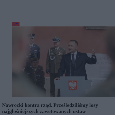
Kraj
Nawrocki kontra rząd. Prześledziliśmy losy
najgłośniejszych zawetowanych ustaw