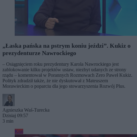
„Łaska pańska na pstrym koniu jeździ”. Kukiz o
prezydenturze Nawrockiego
– Osiągnięciem roku prezydentury Karola Nawrockiego jest
zablokowanie kilku projektów ustaw, niezbyt udanych ze strony
rządu – komentował w Porannych Rozmowach Zero Paweł Kukiz.
Polityk zdradził także, że nie dyskutował z Mateuszem
Morawieckim o poparciu dla jego stowarzyszenia Rozwój Plus.
Agnieszka Waś-Turecka
Dzisiaj 09:57
3 min
Kraj