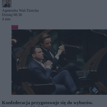
Agnieszka Waś-Turecka
Dzisiaj 08:36
4 min
Kraj
Konfederacja przygotowuje się do wyborów.