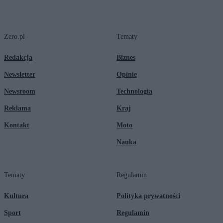
Zero.pl
Tematy
Redakcja
Biznes
Newsletter
Opinie
Newsroom
Technologia
Reklama
Kraj
Kontakt
Moto
Nauka
Tematy
Regulamin
Kultura
Polityka prywatności
Sport
Regulamin