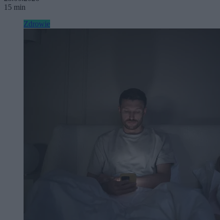
15 min
Zdrowie