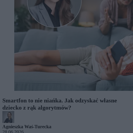
Smartfon to nie niańka. Jak odzyskać własne
dziecko z rąk algorytmów?
Agnieszka Waś-Turecka
28.06.2026