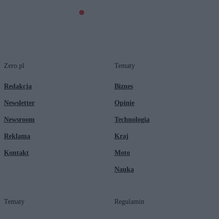
Zero.pl
Tematy
Redakcja
Biznes
Newsletter
Opinie
Newsroom
Technologia
Reklama
Kraj
Kontakt
Moto
Nauka
Tematy
Regulamin