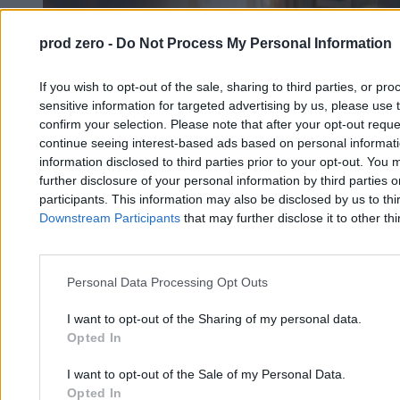
prod zero -
Do Not Process My Personal Information
If you wish to opt-out of the sale, sharing to third parties, or pr
sensitive information for targeted advertising by us, please use 
confirm your selection. Please note that after your opt-out req
continue seeing interest-based ads based on personal informatio
information disclosed to third parties prior to your opt-out. You 
further disclosure of your personal information by third parties 
participants. This information may also be disclosed by us to thi
Downstream Participants
that may further disclose it to other thi
Personal Data Processing Opt Outs
I want to opt-out of the Sharing of my personal data.
Opted In
Reklama hazardu za publiczne pieniądze. Jak
I want to opt-out of the Sale of my Personal Data.
państwo będzie uzależniać dzieci
Opted In