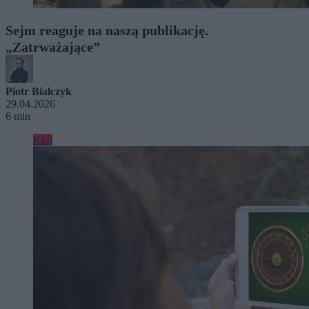
Sejm reaguje na naszą publikację.
„Zatrważające”
Piotr Białczyk
29.04.2026
6 min
Kraj