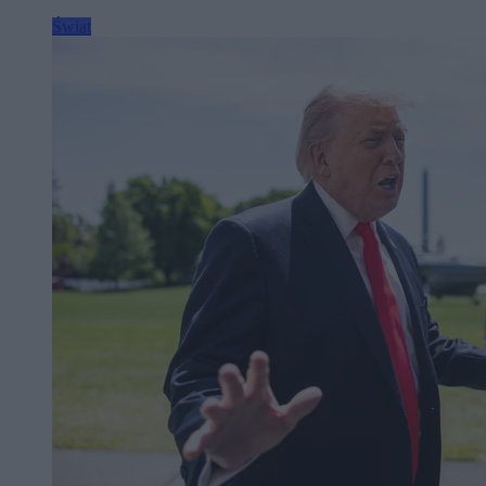
Świat