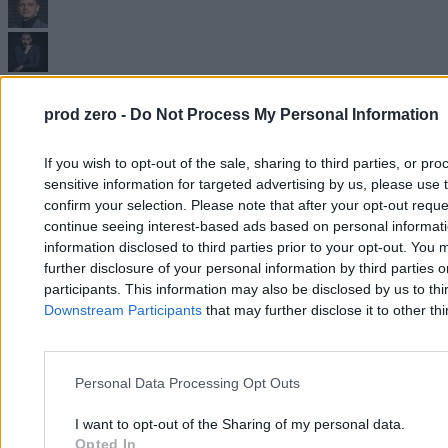
Wojciech Kozioł
,
Bartłomiej Wypartowicz
29.03.2026
prod zero -
Do Not Process My Personal Information
14 min
Wojsko
If you wish to opt-out of the sale, sharing to third parties, or pr
sensitive information for targeted advertising by us, please use 
confirm your selection. Please note that after your opt-out req
continue seeing interest-based ads based on personal informatio
information disclosed to third parties prior to your opt-out. You 
further disclosure of your personal information by third parties 
participants. This information may also be disclosed by us to thi
Downstream Participants
that may further disclose it to other thi
Personal Data Processing Opt Outs
I want to opt-out of the Sharing of my personal data.
Opted In