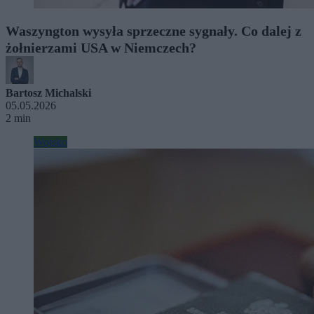
Waszyngton wysyła sprzeczne sygnały. Co dalej z
żołnierzami USA w Niemczech?
Bartosz Michalski
05.05.2026
2 min
Wojsko