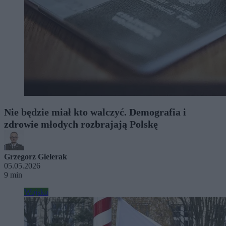
Nie będzie miał kto walczyć. Demografia i
zdrowie młodych rozbrajają Polskę
Grzegorz Gielerak
05.05.2026
9 min
Wojsko