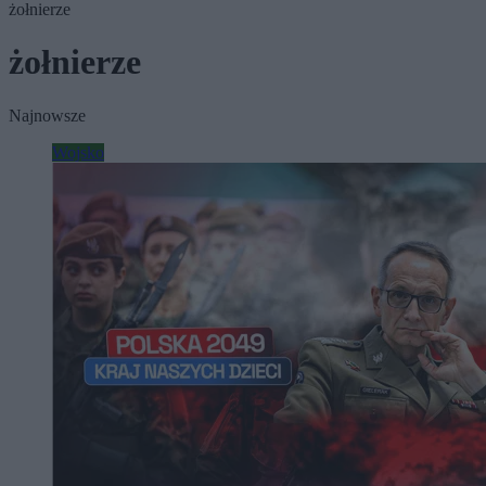
żołnierze
żołnierze
Najnowsze
Wojsko