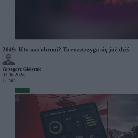
2049: Kto nas obroni? To rozstrzyga się już dziś
Grzegorz Gielerak
01.06.2026
11 min
Wojsko