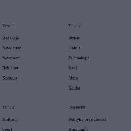
Zero.pl
Tematy
Redakcja
Biznes
Newsletter
Opinie
Newsroom
Technologia
Reklama
Kraj
Kontakt
Moto
Nauka
Tematy
Regulamin
Kultura
Polityka prywatności
Sport
Regulamin