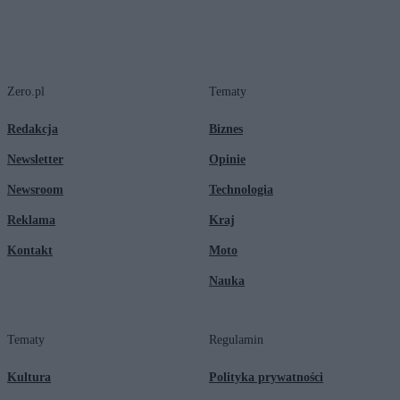
Zero.pl
Tematy
Redakcja
Biznes
Newsletter
Opinie
Newsroom
Technologia
Reklama
Kraj
Kontakt
Moto
Nauka
Tematy
Regulamin
Kultura
Polityka prywatności