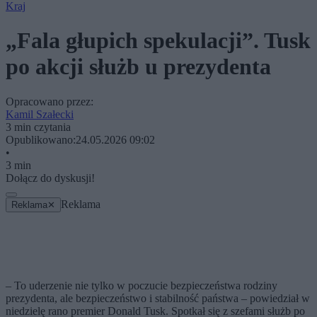
Kraj
„Fala głupich spekulacji”. Tusk
po akcji służb u prezydenta
Opracowano przez:
Kamil Szałecki
3 min czytania
Opublikowano:
24.05.2026 09:02
•
3 min
Dołącz do dyskusji!
Reklama
Reklama
✕
– To uderzenie nie tylko w poczucie bezpieczeństwa rodziny
prezydenta, ale bezpieczeństwo i stabilność państwa – powiedział w
niedzielę rano premier Donald Tusk. Spotkał się z szefami służb po