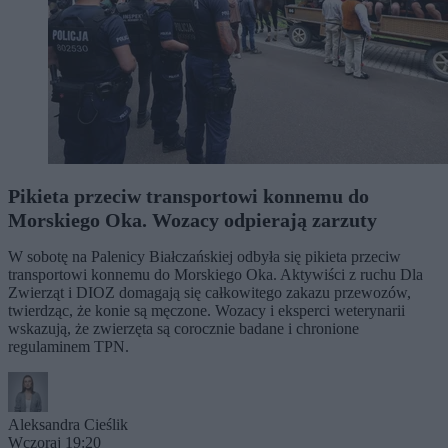
Pikieta przeciw transportowi konnemu do
Morskiego Oka. Wozacy odpierają zarzuty
W sobotę na Palenicy Białczańskiej odbyła się pikieta przeciw
transportowi konnemu do Morskiego Oka. Aktywiści z ruchu Dla
Zwierząt i DIOZ domagają się całkowitego zakazu przewozów,
twierdząc, że konie są męczone. Wozacy i eksperci weterynarii
wskazują, że zwierzęta są corocznie badane i chronione
regulaminem TPN.
Aleksandra Cieślik
Wczoraj 19:20