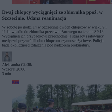
Dwaj chłopcy wyciągnięci ze zbiornika ppoż. w
Szczecinie. Udana reanimacja
W sobotę po godz. 14 w Szczecinie dwóch chłopców w wieku 9 i
11 lat wpadło do zbiornika przeciwpożarowego na terenie SP 18.
Wyciągnęli ich przypadkowi przechodnie, a strażacy i ratownicy
medyczni przywrócili obu chłopcom czynności życiowe. Policja
bada okoliczności zdarzenia pod nadzorem prokuratury.
Aleksandra Cieślik
Wczoraj 20:06
3 min
Kraj