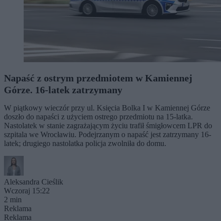
Napaść z ostrym przedmiotem w Kamiennej
Górze. 16-latek zatrzymany
W piątkowy wieczór przy ul. Księcia Bolka I w Kamiennej Górze
doszło do napaści z użyciem ostrego przedmiotu na 15-latka.
Nastolatek w stanie zagrażającym życiu trafił śmigłowcem LPR do
szpitala we Wrocławiu. Podejrzanym o napaść jest zatrzymany 16-
latek; drugiego nastolatka policja zwolniła do domu.
Aleksandra Cieślik
Wczoraj 15:22
2 min
Reklama
Reklama