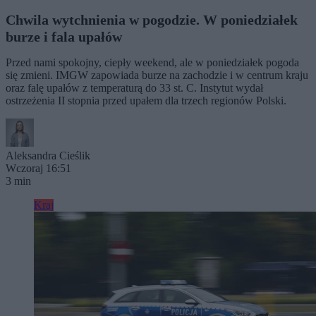
Chwila wytchnienia w pogodzie. W poniedziałek
burze i fala upałów
Przed nami spokojny, ciepły weekend, ale w poniedziałek pogoda
się zmieni. IMGW zapowiada burze na zachodzie i w centrum kraju
oraz falę upałów z temperaturą do 33 st. C. Instytut wydał
ostrzeżenia II stopnia przed upałem dla trzech regionów Polski.
Aleksandra Cieślik
Wczoraj 16:51
3 min
Kraj