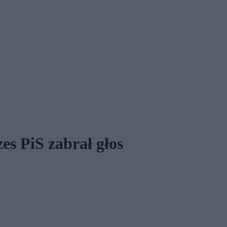
es PiS zabrał głos