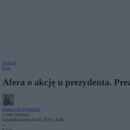
Zero.pl
Kraj
Afera o akcję u prezydenta. Prez
Katarzyna Dybińska
5 min czytania
Opublikowano:
24.05.2026 13:48
•