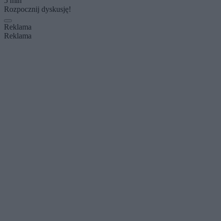
5 min
Rozpocznij dyskusję!
Reklama
Reklama