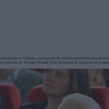
 mieszkania w Gdańsku, należącego do rodziny prezydenta Karola Naw
ym prowokacje. Premier Donald Tusk stwierdził, że opozycja się kompr