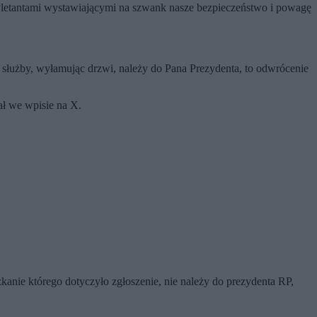
 dyletantami wystawiającymi na szwank nasze bezpieczeństwo i powagę
 służby, wyłamując drzwi, należy do Pana Prezydenta, to odwrócenie
ał we wpisie na X.
kanie którego dotyczyło zgłoszenie, nie należy do prezydenta RP,