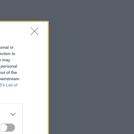
sonal or
ection to
ou may
 personal
out of the
 downstream
B’s List of