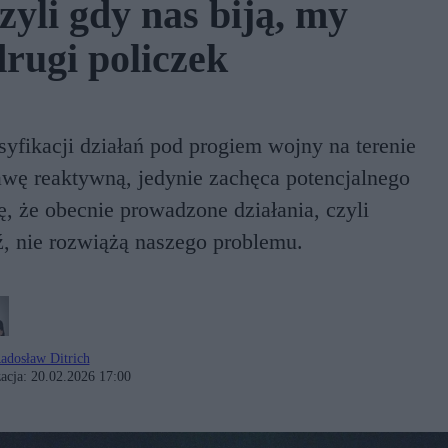
yli gdy nas biją, my
rugi policzek
yfikacji działań pod progiem wojny na terenie
awę reaktywną, jedynie zachęca potencjalnego
ę, że obecnie prowadzone działania, czyli
, nie rozwiążą naszego problemu.
adosław Ditrich
acja:
20.02.2026 17:00