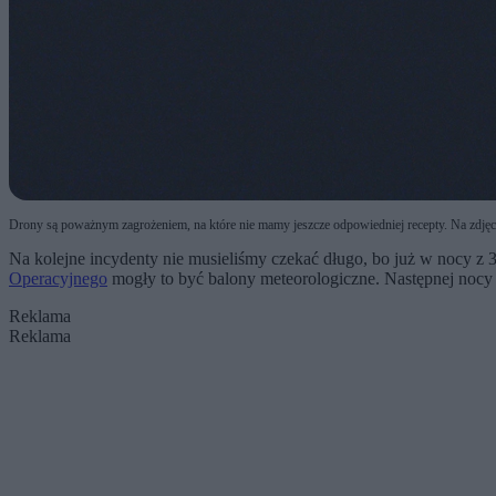
Drony są poważnym zagrożeniem, na które nie mamy jeszcze odpowiedniej recepty. Na zdjęc
Na kolejne incydenty nie musieliśmy czekać długo, bo już w nocy z 30
Operacyjnego
mogły to być balony meteorologiczne. Następnej nocy 
Reklama
Reklama