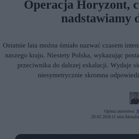
Operacja Horyzont, cz
nadstawiamy d
Ostatnie lata można śmiało nazwać czasem intens
naszego kraju. Niestety Polska, wykazując post
przeciwnika do dalszej eskalacji. Wydaje si
niesymetrycznie skromna odpowiedź
Opinia autorstwa:
R
20.02.2026
11 min
Aktualiz