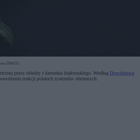
prasowe DWOT)
ietrznej przez obiekty z kierunku białoruskiego. Według
Dowództwa
prawdzenia reakcji polskich systemów obronnych.