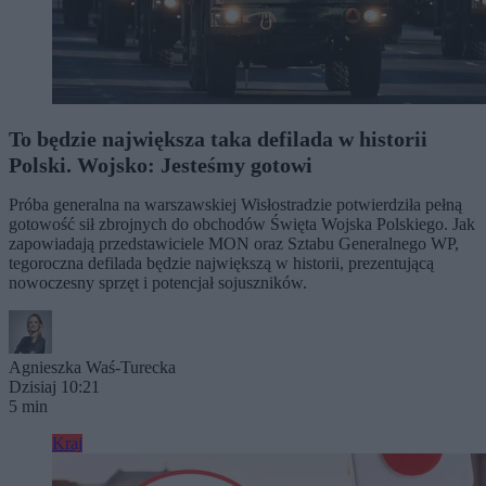
To będzie największa taka defilada w historii
Polski. Wojsko: Jesteśmy gotowi
Próba generalna na warszawskiej Wisłostradzie potwierdziła pełną
gotowość sił zbrojnych do obchodów Święta Wojska Polskiego. Jak
zapowiadają przedstawiciele MON oraz Sztabu Generalnego WP,
tegoroczna defilada będzie największą w historii, prezentującą
nowoczesny sprzęt i potencjał sojuszników.
Agnieszka Waś-Turecka
Dzisiaj 10:21
5 min
Kraj