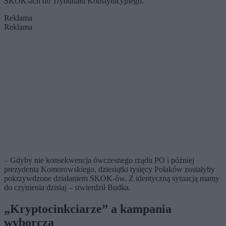
SKOK-ach do Trybunału Konstytucyjnego.
Reklama
Reklama
– Gdyby nie konsekwencja ówczesnego rządu PO i później
prezydenta Komorowskiego, dziesiątki tysięcy Polaków zostałyby
pokrzywdzone działaniem SKOK-ów. Z identyczną sytuacją mamy
do czynienia dzisiaj – stwierdził Budka.
„Kryptocinkciarze” a kampania
wyborcza