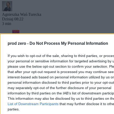
Agnieszka Waś-Turecka
Dzisiaj 08:22
3 min
Kraj
prod zero -
Do Not Process My Personal Information
If you wish to opt-out of the sale, sharing to third parties, or proce
your personal or sensitive information for targeted advertising by 
please use the below opt-out section to confirm your selection. Pl
that after your opt-out request is processed you may continue see
interest-based ads based on personal information utilized by us or
personal information disclosed to third parties prior to your opt-ou
may separately opt-out of the further disclosure of your personal
information by third parties on the IAB’s list of downstream partici
This information may also be disclosed by us to third parties on t
List of Downstream Participants
that may further disclose it to othe
parties.
Morawiecki zakłada partię, a nadal go nie