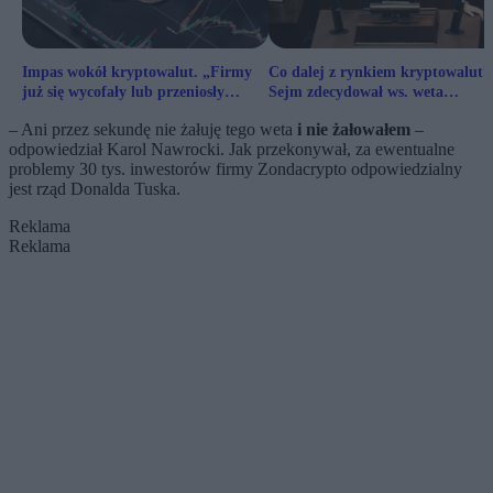
Impas wokół kryptowalut. „Firmy
Co dalej z rynkiem kryptowalut?
już się wycofały lub przeniosły
Sejm zdecydował ws. weta
działalność”
prezydenta
– Ani przez sekundę nie żałuję tego weta
i nie żałowałem
–
odpowiedział Karol Nawrocki. Jak przekonywał, za ewentualne
problemy 30 tys. inwestorów firmy Zondacrypto odpowiedzialny
jest rząd Donalda Tuska.
Reklama
Reklama