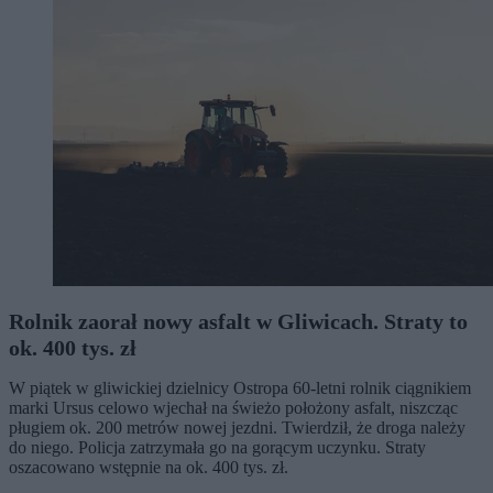
Rolnik zaorał nowy asfalt w Gliwicach. Straty to
ok. 400 tys. zł
W piątek w gliwickiej dzielnicy Ostropa 60-letni rolnik ciągnikiem
marki Ursus celowo wjechał na świeżo położony asfalt, niszcząc
pługiem ok. 200 metrów nowej jezdni. Twierdził, że droga należy
do niego. Policja zatrzymała go na gorącym uczynku. Straty
oszacowano wstępnie na ok. 400 tys. zł.