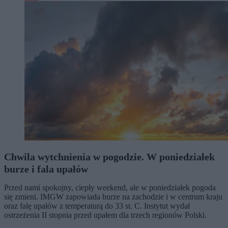
Chwila wytchnienia w pogodzie. W poniedziałek
burze i fala upałów
Przed nami spokojny, ciepły weekend, ale w poniedziałek pogoda
się zmieni. IMGW zapowiada burze na zachodzie i w centrum kraju
oraz falę upałów z temperaturą do 33 st. C. Instytut wydał
ostrzeżenia II stopnia przed upałem dla trzech regionów Polski.