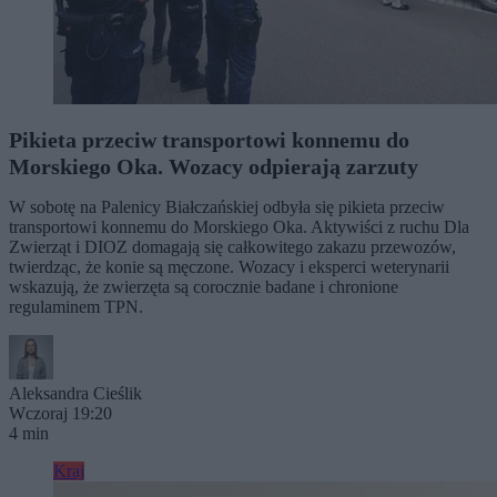
Pikieta przeciw transportowi konnemu do
Morskiego Oka. Wozacy odpierają zarzuty
W sobotę na Palenicy Białczańskiej odbyła się pikieta przeciw
transportowi konnemu do Morskiego Oka. Aktywiści z ruchu Dla
Zwierząt i DIOZ domagają się całkowitego zakazu przewozów,
twierdząc, że konie są męczone. Wozacy i eksperci weterynarii
wskazują, że zwierzęta są corocznie badane i chronione
regulaminem TPN.
Aleksandra Cieślik
Wczoraj 19:20
4 min
Kraj