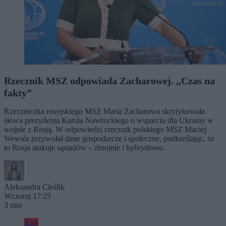
Rzecznik MSZ odpowiada Zacharowej. „Czas na
fakty”
Rzeczniczka rosyjskiego MSZ Maria Zacharowa skrytykowała
słowa prezydenta Karola Nawrockiego o wsparciu dla Ukrainy w
wojnie z Rosją. W odpowiedzi rzecznik polskiego MSZ Maciej
Wewiór przywołał dane gospodarcze i społeczne, podkreślając, że
to Rosja atakuje sąsiadów – zbrojnie i hybrydowo.
Aleksandra Cieślik
Wczoraj 17:25
3 min
Kraj