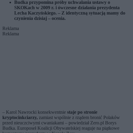
Budka przypomina próby uchwalania ustawy o
SKOKach w 2009 r. i ówczesne działania prezydenta
Lecha Kaczyńskiego. – Z identyczną sytuacją mamy do
czynienia dzisiaj – ocenia.
Reklama
Reklama
– Karol Nawrocki konsekwentnie
staje po stronie
kryptocinkciarzy,
zamiast wspólnie z rządem bronić Polaków
przed nieuczciwymi cwaniakami – powiedział Zero.pl Borys
Budka. Europoseł Koalicji Obywatelskiej reaguje na piątkowe