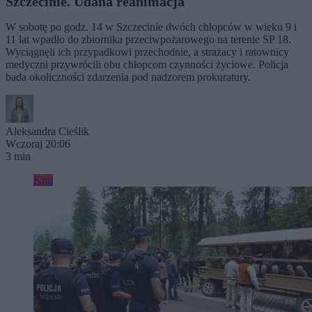
Szczecinie. Udana reanimacja
W sobotę po godz. 14 w Szczecinie dwóch chłopców w wieku 9 i
11 lat wpadło do zbiornika przeciwpożarowego na terenie SP 18.
Wyciągnęli ich przypadkowi przechodnie, a strażacy i ratownicy
medyczni przywrócili obu chłopcom czynności życiowe. Policja
bada okoliczności zdarzenia pod nadzorem prokuratury.
Aleksandra Cieślik
Wczoraj 20:06
3 min
Kraj