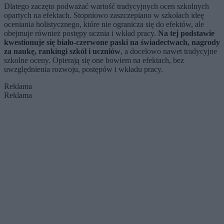
Dlatego zaczęto podważać wartość tradycyjnych ocen szkolnych
opartych na efektach. Stopniowo zaszczepiano w szkołach ideę
oceniania holistycznego, które nie ogranicza się do efektów, ale
obejmuje również postępy ucznia i wkład pracy.
Na tej podstawie
kwestionuje się biało-czerwone paski na świadectwach, nagrody
za naukę, rankingi szkół i uczniów
, a docelowo nawet tradycyjne
szkolne oceny. Opierają się one bowiem na efektach, bez
uwzględnienia rozwoju, postępów i wkładu pracy.
Reklama
Reklama