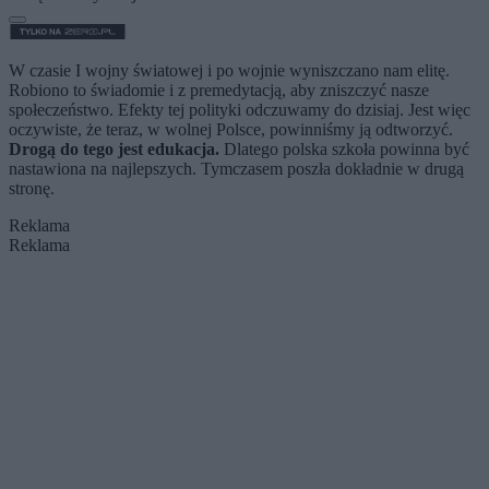
W czasie I wojny światowej i po wojnie wyniszczano nam elitę.
Robiono to świadomie i z premedytacją, aby zniszczyć nasze
społeczeństwo. Efekty tej polityki odczuwamy do dzisiaj. Jest więc
oczywiste, że teraz, w wolnej Polsce, powinniśmy ją odtworzyć.
Drogą do tego jest edukacja.
Dlatego polska szkoła powinna być
nastawiona na najlepszych. Tymczasem poszła dokładnie w drugą
stronę.
Reklama
Reklama