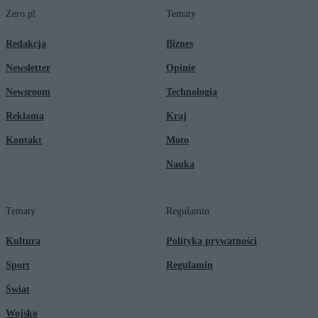
Zero.pl
Tematy
Redakcja
Biznes
Newsletter
Opinie
Newsroom
Technologia
Reklama
Kraj
Kontakt
Moto
Nauka
Tematy
Regulamin
Kultura
Polityka prywatności
Sport
Regulamin
Świat
Wojsko