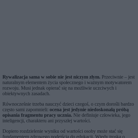
Rywalizacja sama w sobie nie jest niczym złym.
Przeciwnie – jest
naturalnym elementem życia społecznego i ważnym motywatorem
rozwoju. Musi jednak opierać się na możliwie uczciwych i
obiektywnych zasadach.
Równocześnie trzeba nauczyć dzieci czegoś, o czym dorośli bardzo
często sami zapomnieli:
ocena jest jedynie niedoskonałą próbą
opisania fragmentu pracy ucznia.
Nie definiuje człowieka, jego
inteligencji, charakteru ani przyszłej wartości.
Dopiero rozdzielenie wyniku od wartości osoby może stać się
fundamentem zdrowego podejścia do edukacji. Wtedy troska o