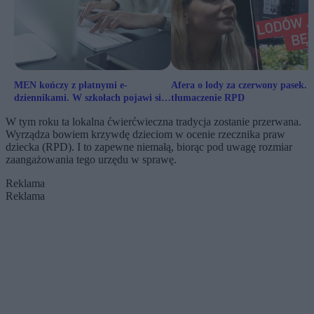
MEN kończy z płatnymi e-
Afera o lody za czerwony pasek. J
dziennikami. W szkołach pojawi się
tłumaczenie RPD
bezpłatny system
W tym roku ta lokalna ćwierćwieczna tradycja zostanie przerwana.
Wyrządza bowiem krzywdę dzieciom w ocenie rzecznika praw
dziecka (RPD). I to zapewne niemałą, biorąc pod uwagę rozmiar
zaangażowania tego urzędu w sprawę.
Reklama
Reklama