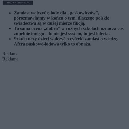
Zamiast walczyć o lody dla „paskowiczów”,
porozmawiajmy w końcu o tym, dlaczego polskie
świadectwa są w dużej mierze fikcją.
Ta sama ocena „dobra” w różnych szkołach oznacza coś
zupełnie innego – to nie jest system, to jest loteria.
Szkoła uczy dzieci walczyć o cyferki zamiast o wiedzę.
Afera paskowo-lodowa tylko to obnaża.
Reklama
Reklama