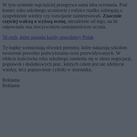
W tym systemie najczęściej przegrywa sama idea oceniania. Pod
koniec roku szkolnego uczniowie i rodzice rzadko zabiegają o
uzupełnienie wiedzy czy rozwijanie zainteresowań.
Znacznie
częściej walczą o wyższą ocenę,
niezależnie od tego, na ile
odpowiada ona rzeczywistym umiejętnościom ucznia.
50 cech, które posiada każdy prawdziwy Polak
Tę logikę wzmacniają również przepisy, które nakazują szkołom
tworzenie procedur podwyższania ocen przewidywanych. W
efekcie końcówka roku szkolnego zamienia się w okres negocjacji,
poprawek i dodatkowych prac, których celem jest nie zdobycie
wiedzy, lecz poprawienie cyferki w dzienniku.
Reklama
Reklama