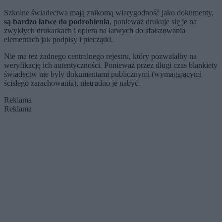
Szkolne świadectwa mają znikomą wiarygodność jako dokumenty,
są bardzo łatwe do podrobienia
, ponieważ drukuje się je na
zwykłych drukarkach i opiera na łatwych do sfałszowania
elementach jak podpisy i pieczątki.
Nie ma też żadnego centralnego rejestru, który pozwalałby na
weryfikację ich autentyczności. Ponieważ przez długi czas blankiety
świadectw nie były dokumentami publicznymi (wymagającymi
ścisłego zarachowania), nietrudno je nabyć.
Reklama
Reklama