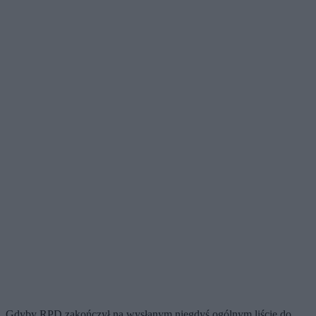
Gdyby RPD zakończył na wysłanym niegdyś ogólnym liście do