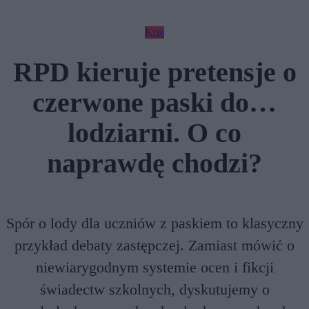
Kraj
RPD kieruje pretensje o
czerwone paski do…
lodziarni. O co
naprawdę chodzi?
Spór o lody dla uczniów z paskiem to klasyczny
przykład debaty zastępczej. Zamiast mówić o
niewiarygodnym systemie ocen i fikcji
świadectw szkolnych, dyskutujemy o