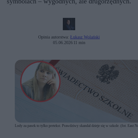
symbolach – wygodnych, ale drugorzędnych.
Opinia autorstwa:
Łukasz Wolański
05.06.2026
11 min
Lody za pasek to tylko pretekst. Prawdziwy skandal dzieje się w szkole. (fot. East 