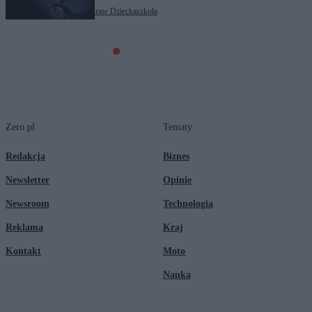
Tagi:
edukacja
Rzecznik Praw Dziecka
szkoła
Zero.pl
Tematy
Redakcja
Biznes
Newsletter
Opinie
Newsroom
Technologia
Reklama
Kraj
Kontakt
Moto
Nauka