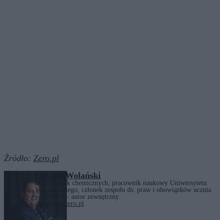
Źródło:
Zero.pl
Łukasz Wolański
Doktor nauk chemicznych, pracownik naukowy Uniwersytetu
Warszawskiego, członek zespołu ds. praw i obowiązków ucznia
przy MEN - autor zewnętrzny
redakcja@zero.pl