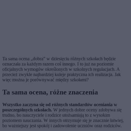
Ta sama ocena „dobra” w dziesięciu różnych szkołach będzie
oznaczała za każdym razem coś innego. I to już na poziomie
oficjalnych wymogów określonych w szkolnych regulacjach. A
przecież zwykle najbardziej kuleje praktyczna ich realizacja. Jak
więc można je porównywać między szkołami?
Ta sama ocena, różne znaczenia
Wszystko zaczyna się od różnych standardów oceniania w
poszczególnych szkołach.
W jednych dobre oceny zdobywa się
trudno, bo nauczyciele i rodzice utożsamiają to z wysokim
poziomem nauczania. W innych otrzymuje się je znacznie łatwiej,
bo ważniejszy jest spokój i zadowolenie uczniów oraz rodziców.