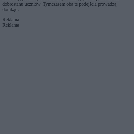
dobrostanu uczniów. Tymczasem oba te podejścia prowadzą
donikąd.
Reklama
Reklama