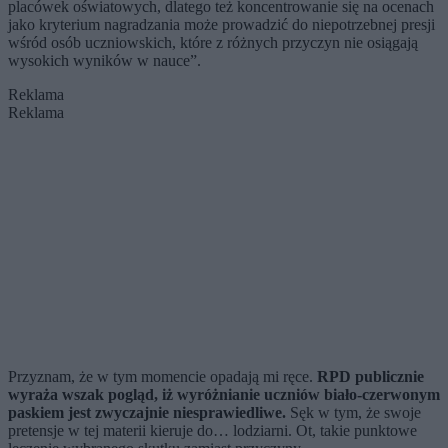
placówek oświatowych, dlatego też koncentrowanie się na ocenach
jako kryterium nagradzania może prowadzić do niepotrzebnej presji
wśród osób uczniowskich, które z różnych przyczyn nie osiągają
wysokich wyników w nauce”.
Reklama
Reklama
Przyznam, że w tym momencie opadają mi ręce.
RPD publicznie
wyraża wszak pogląd, iż wyróżnianie uczniów biało-czerwonym
paskiem jest zwyczajnie niesprawiedliwe.
Sęk w tym, że swoje
pretensje w tej materii kieruje do… lodziarni. Ot, takie punktowe