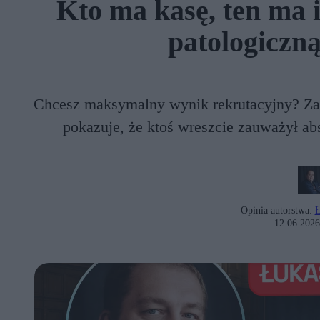
Kto ma kasę, ten ma 
patologiczną
Chcesz maksymalny wynik rekrutacyjny? Zap
pokazuje, że ktoś wreszcie zauważył abs
Opinia autorstwa:
Ł
12.06.2026