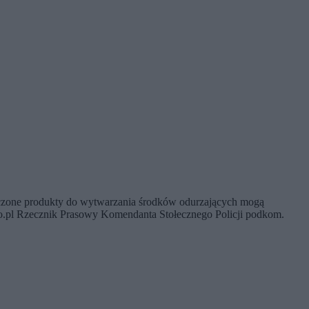
eczone produkty do wytwarzania środków odurzających mogą
ro.pl Rzecznik Prasowy Komendanta Stołecznego Policji podkom.