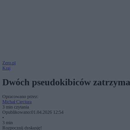
Zero.pl
Kraj
Dwóch pseudokibiców zatrzyma
Opracowano przez:
Michał Cieciura
3 min czytania
Opublikowano:
01.04.2026 12:54
•
3 min
Rozpocznij dyskusję!