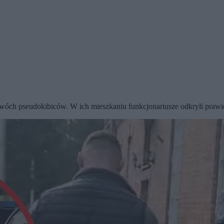
dwóch pseudokibiców. W ich mieszkaniu funkcjonariusze odkryli prawie