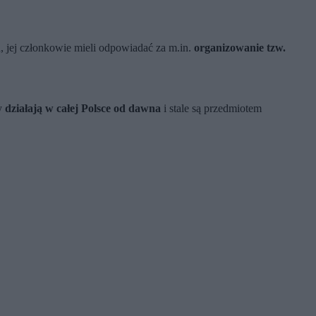
h, jej członkowie mieli odpowiadać za m.in.
organizowanie tzw.
py
działają w całej Polsce od dawna
i stale są przedmiotem