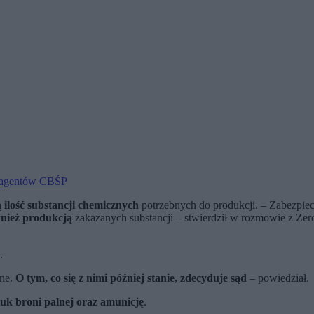
h agentów CBŚP
 ilość substancji chemicznych
potrzebnych do produkcji. – Zabezpi
ównież produkcją
zakazanych substancji – stwierdził w rozmowie z Ze
.
one.
O tym, co się z nimi później stanie, zdecyduje sąd
– powiedział.
tuk broni palnej oraz amunicję
.