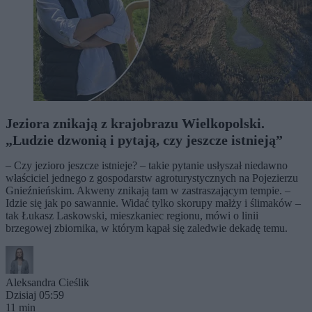
Jeziora znikają z krajobrazu Wielkopolski.
„Ludzie dzwonią i pytają, czy jeszcze istnieją”
– Czy jezioro jeszcze istnieje? – takie pytanie usłyszał niedawno
właściciel jednego z gospodarstw agroturystycznych na Pojezierzu
Gnieźnieńskim. Akweny znikają tam w zastraszającym tempie. –
Idzie się jak po sawannie. Widać tylko skorupy małży i ślimaków –
tak Łukasz Laskowski, mieszkaniec regionu, mówi o linii
brzegowej zbiornika, w którym kąpał się zaledwie dekadę temu.
Aleksandra Cieślik
Dzisiaj 05:59
11 min