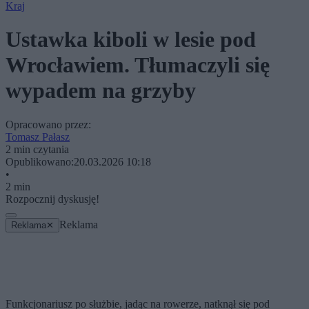
Kraj
Ustawka kiboli w lesie pod
Wrocławiem. Tłumaczyli się
wypadem na grzyby
Opracowano przez:
Tomasz Pałasz
2 min czytania
Opublikowano:
20.03.2026 10:18
•
2 min
Rozpocznij dyskusję!
Reklama
Reklama
✕
Funkcjonariusz po służbie, jadąc na rowerze, natknął się pod