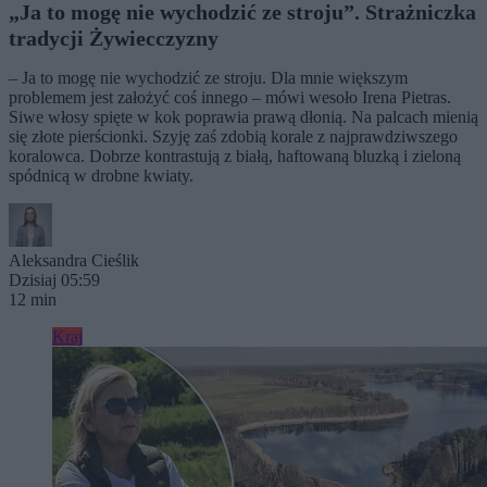
„Ja to mogę nie wychodzić ze stroju”. Strażniczka
tradycji Żywiecczyzny
– Ja to mogę nie wychodzić ze stroju. Dla mnie większym
problemem jest założyć coś innego – mówi wesoło Irena Pietras.
Siwe włosy spięte w kok poprawia prawą dłonią. Na palcach mienią
się złote pierścionki. Szyję zaś zdobią korale z najprawdziwszego
koralowca. Dobrze kontrastują z białą, haftowaną bluzką i zieloną
spódnicą w drobne kwiaty.
Aleksandra Cieślik
Dzisiaj 05:59
12 min
Kraj