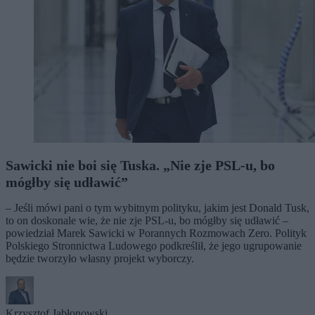
Sawicki nie boi się Tuska. „Nie zje PSL-u, bo
mógłby się udławić”
– Jeśli mówi pani o tym wybitnym polityku, jakim jest Donald Tusk,
to on doskonale wie, że nie zje PSL-u, bo mógłby się udławić –
powiedział Marek Sawicki w Porannych Rozmowach Zero. Polityk
Polskiego Stronnictwa Ludowego podkreślił, że jego ugrupowanie
będzie tworzyło własny projekt wyborczy.
Krzysztof Jabłonowski