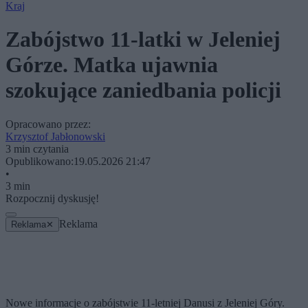
Kraj
Zabójstwo 11-latki w Jeleniej
Górze. Matka ujawnia
szokujące zaniedbania policji
Opracowano przez:
Krzysztof Jabłonowski
3 min czytania
Opublikowano:
19.05.2026 21:47
•
3 min
Rozpocznij dyskusję!
Reklama
Reklama
✕
Nowe informacje o zabójstwie 11-letniej Danusi z Jeleniej Góry.