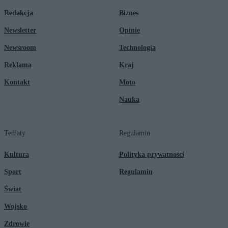
Redakcja
Biznes
Newsletter
Opinie
Newsroom
Technologia
Reklama
Kraj
Kontakt
Moto
Nauka
Tematy
Regulamin
Kultura
Polityka prywatności
Sport
Regulamin
Świat
Wojsko
Zdrowie