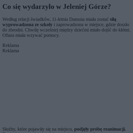
Co się wydarzyło w Jeleniej Górze?
Według relacji świadków, 11-letnia Danusia miała zostać
siłą
wyprowadzona ze szkoły
i zaprowadzona w miejsce, gdzie doszło
do zbrodni. Chwilę wcześniej między dziećmi miało dojść do kłótni.
Ofiara miała wzywać pomocy.
Reklama
Reklama
Służby, które pojawiły się na miejscu,
podjęły próbę reanimacji.