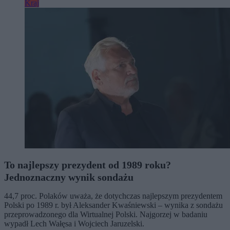
Kraj
To najlepszy prezydent od 1989 roku?
Jednoznaczny wynik sondażu
44,7 proc. Polaków uważa, że dotychczas najlepszym prezydentem
Polski po 1989 r. był Aleksander Kwaśniewski – wynika z sondażu
przeprowadzonego dla Wirtualnej Polski. Najgorzej w badaniu
wypadł Lech Wałęsa i Wojciech Jaruzelski.