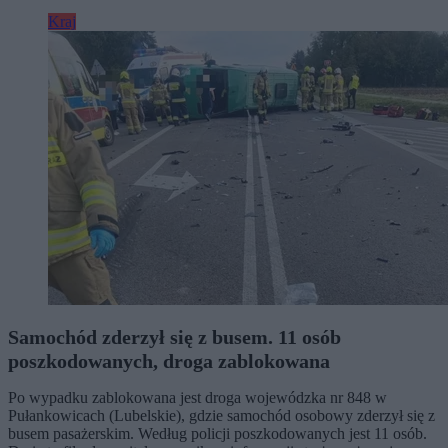
Kraj
Samochód zderzył się z busem. 11 osób
poszkodowanych, droga zablokowana
Po wypadku zablokowana jest droga wojewódzka nr 848 w
Pułankowicach (Lubelskie), gdzie samochód osobowy zderzył się z
busem pasażerskim. Według policji poszkodowanych jest 11 osób.