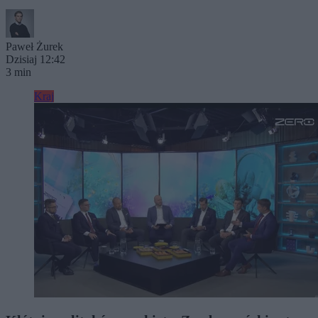
Paweł Żurek
Dzisiaj 12:42
3 min
Kraj