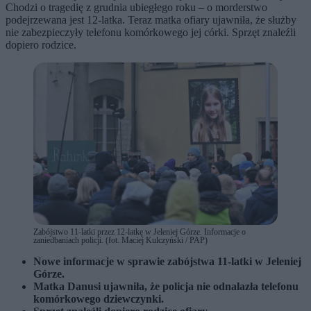
Chodzi o tragedię z grudnia ubiegłego roku – o morderstwo
podejrzewana jest 12-latka. Teraz matka ofiary ujawniła, że służby
nie zabezpieczyły telefonu komórkowego jej córki. Sprzęt znaleźli
dopiero rodzice.
Zabójstwo 11-latki przez 12-latkę w Jeleniej Górze. Informacje o
zaniedbaniach policji. (fot. Maciej Kulczyński / PAP)
Nowe informacje w sprawie zabójstwa 11-latki w Jeleniej
Górze.
Matka Danusi ujawniła, że policja nie odnalazła telefonu
komórkowego dziewczynki.