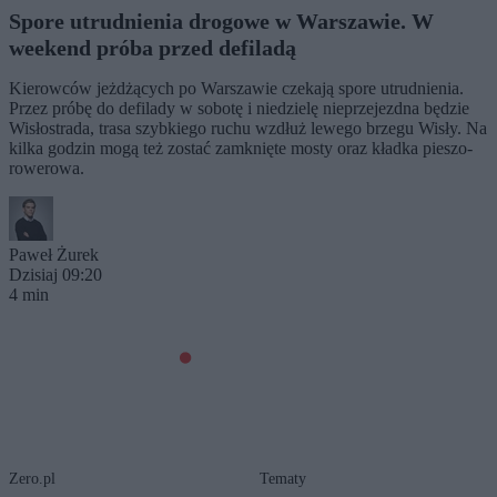
Spore utrudnienia drogowe w Warszawie. W
weekend próba przed defiladą
Kierowców jeżdżących po Warszawie czekają spore utrudnienia.
Przez próbę do defilady w sobotę i niedzielę nieprzejezdna będzie
Wisłostrada, trasa szybkiego ruchu wzdłuż lewego brzegu Wisły. Na
kilka godzin mogą też zostać zamknięte mosty oraz kładka pieszo-
rowerowa.
Paweł Żurek
Dzisiaj 09:20
4 min
Zero.pl
Tematy