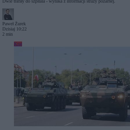
Dwie trafiły do szpitala - wynika z informacji straży pożarnej.
Paweł Żurek
Dzisiaj 10:22
2 min
Kraj