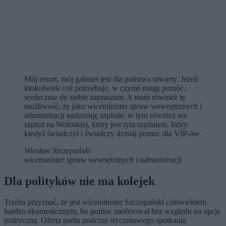
Mój resort, mój gabinet jest dla państwa otwarty. Jeżeli
ktokolwiek coś potrzebuje, w czymś mogę pomóc,
serdecznie do siebie zapraszam. A mam również tę
możliwość, że jako wiceminister spraw wewnętrznych i
administracji nadzoruję szpitale, w tym również ten
szpital na Wołoskiej, który jest tym szpitalem, który
kiedyś świadczył i świadczy dzisiaj pomoc dla VIP-ów.
Wiesław Szczepański
wiceminister spraw wewnętrznych i administracji
Dla polityków nie ma kolejek
Trzeba przyznać, że jest wiceminister Szczepański człowiekiem
bardzo ekumenicznym, bo pomoc zaoferował bez względu na opcję
polityczną. Oferta padła podczas styczniowego spotkania