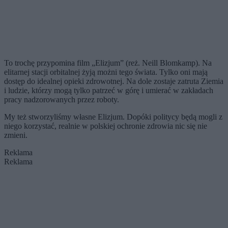
To trochę przypomina film „Elizjum” (reż. Neill Blomkamp). Na
elitarnej stacji orbitalnej żyją możni tego świata. Tylko oni mają
dostęp do idealnej opieki zdrowotnej. Na dole zostaje zatruta Ziemia
i ludzie, którzy mogą tylko patrzeć w górę i umierać w zakładach
pracy nadzorowanych przez roboty.
My też stworzyliśmy własne Elizjum. Dopóki politycy będą mogli z
niego korzystać, realnie w polskiej ochronie zdrowia nic się nie
zmieni.
Reklama
Reklama