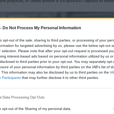
 politykom, że chętnie pomoże w ich sprawach i zaprasza do ministeri
 -
Do Not Process My Personal Information
to opt-out of the sale, sharing to third parties, or processing of your per
formation for targeted advertising by us, please use the below opt-out s
r selection. Please note that after your opt-out request is processed y
eing interest-based ads based on personal information utilized by us or
disclosed to third parties prior to your opt-out. You may separately opt-
losure of your personal information by third parties on the IAB’s list of
. This information may also be disclosed by us to third parties on the
IA
Participants
that may further disclose it to other third parties.
l Data Processing Opt Outs
o opt-out of the Sharing of my personal data.