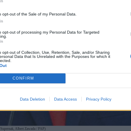
In
o opt-out of the Sale of my Personal Data.
In
to opt-out of processing my Personal Data for Targeted
ing.
In
o opt-out of Collection, Use, Retention, Sale, and/or Sharing
ersonal Data that Is Unrelated with the Purposes for which it
lected.
Out
CONFIRM
Data Deletion
Data Access
Privacy Policy
ł Supernak, Albert Zawada / PAP)