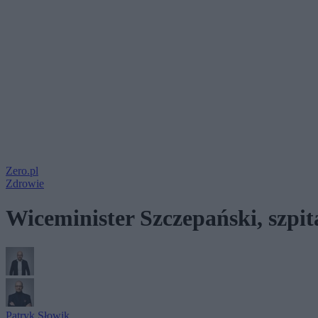
Zero.pl
Zdrowie
Wiceminister Szczepański, szpit
Patryk Słowik
,