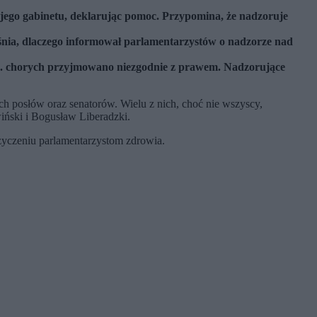
jego gabinetu, deklarując pomoc. Przypomina, że nadzoruje
jaśnia, dlaczego informował parlamentarzystów o nadzorze nad
c. chorych przyjmowano niezgodnie z prawem. Nadzorujące
h posłów oraz senatorów. Wielu z nich, choć nie wszyscy,
wiński i Bogusław Liberadzki.
życzeniu parlamentarzystom zdrowia.