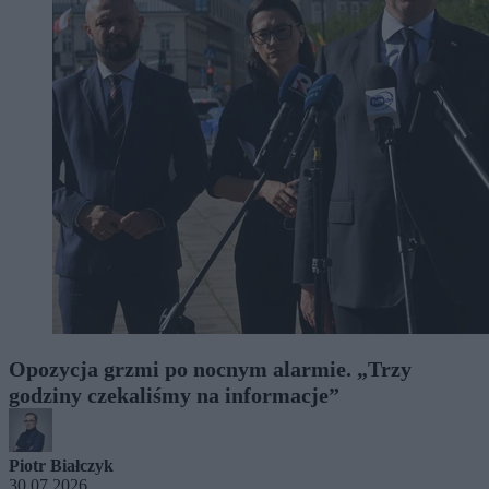
Opozycja grzmi po nocnym alarmie. „Trzy
godziny czekaliśmy na informacje”
Piotr Białczyk
30.07.2026