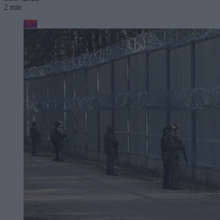
2 min
Kraj