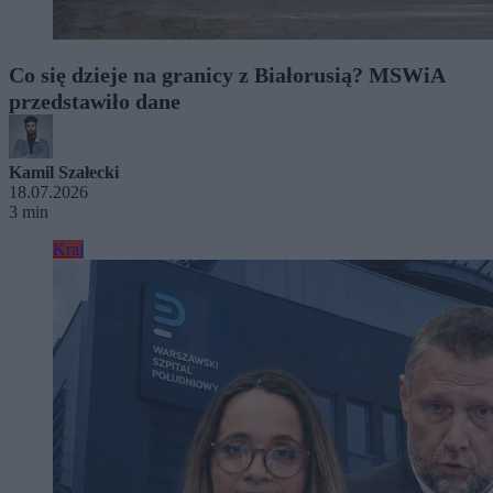
Co się dzieje na granicy z Białorusią? MSWiA
przedstawiło dane
Kamil Szałecki
18.07.2026
3 min
Kraj