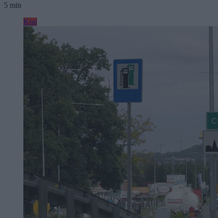
5 min
Kraj