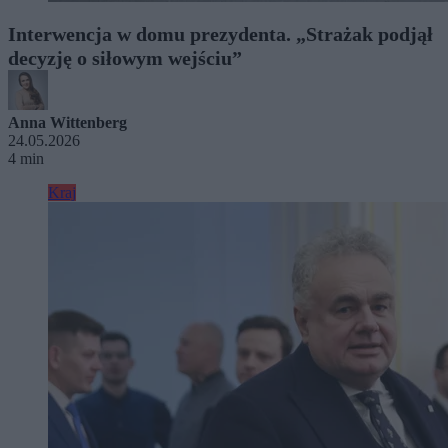
Interwencja w domu prezydenta. „Strażak podjął
decyzję o siłowym wejściu”
Anna Wittenberg
24.05.2026
4 min
Kraj