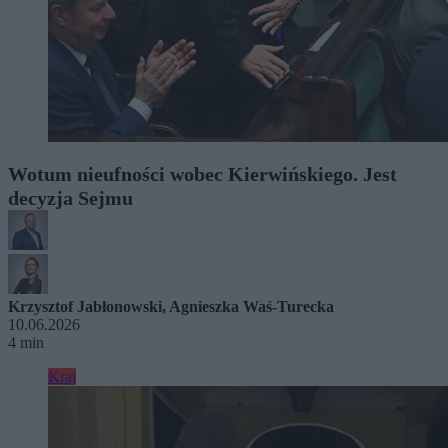
Wotum nieufności wobec Kierwińskiego. Jest
decyzja Sejmu
Krzysztof Jabłonowski
,
Agnieszka Waś-Turecka
10.06.2026
4 min
Kraj