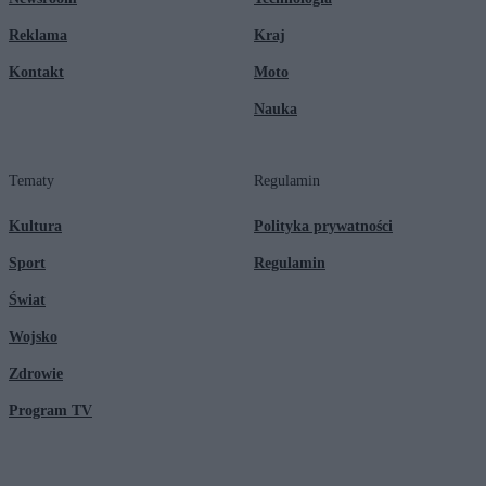
Reklama
Kraj
Kontakt
Moto
Nauka
Tematy
Regulamin
Kultura
Polityka prywatności
Sport
Regulamin
Świat
Wojsko
Zdrowie
Program TV