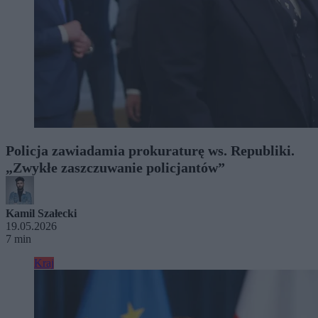
Policja zawiadamia prokuraturę ws. Republiki.
„Zwykłe zaszczuwanie policjantów”
Kamil Szałecki
19.05.2026
7 min
Kraj