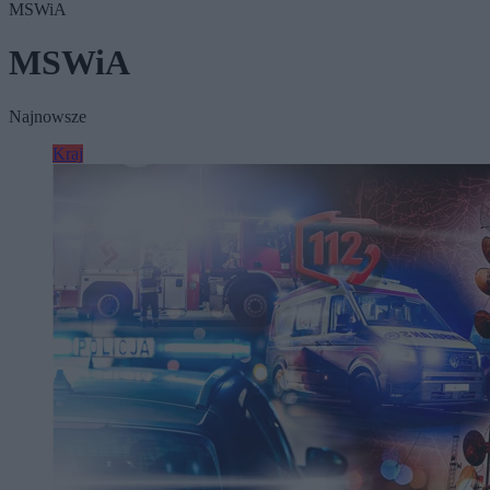
MSWiA
MSWiA
Najnowsze
Kraj