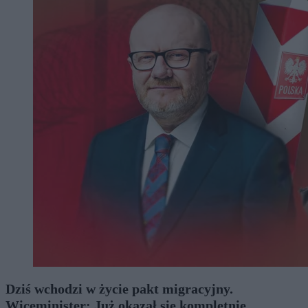
Dziś wchodzi w życie pakt migracyjny.
Wiceminister: Już okazał się kompletnie