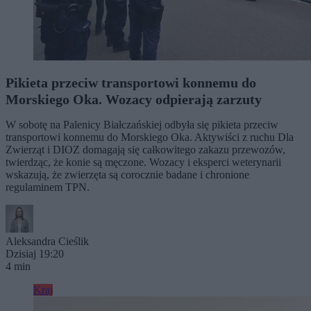
Pikieta przeciw transportowi konnemu do
Morskiego Oka. Wozacy odpierają zarzuty
W sobotę na Palenicy Białczańskiej odbyła się pikieta przeciw
transportowi konnemu do Morskiego Oka. Aktywiści z ruchu Dla
Zwierząt i DIOZ domagają się całkowitego zakazu przewozów,
twierdząc, że konie są męczone. Wozacy i eksperci weterynarii
wskazują, że zwierzęta są corocznie badane i chronione
regulaminem TPN.
Aleksandra Cieślik
Dzisiaj 19:20
4 min
Kraj