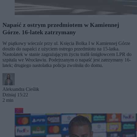
Napaść z ostrym przedmiotem w Kamiennej
Górze. 16-latek zatrzymany
W piątkowy wieczór przy ul. Księcia Bolka I w Kamiennej Górze
doszło do napaści z użyciem ostrego przedmiotu na 15-latka.
Nastolatek w stanie zagrażającym życiu trafił śmigłowcem LPR do
szpitala we Wrocławiu. Podejrzanym o napaść jest zatrzymany 16-
latek; drugiego nastolatka policja zwolniła do domu.
Aleksandra Cieślik
Dzisiaj 15:22
2 min
Kraj