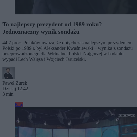
To najlepszy prezydent od 1989 roku?
Jednoznaczny wynik sondażu
44,7 proc. Polaków uważa, że dotychczas najlepszym prezydentem
Polski po 1989 r. był Aleksander Kwaśniewski – wynika z sondażu
przeprowadzonego dla Wirtualnej Polski. Najgorzej w badaniu
wypadł Lech Wałęsa i Wojciech Jaruzelski.
Paweł Żurek
Dzisiaj 12:42
3 min
Kraj