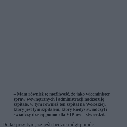
– Mam również tę możliwość, że jako wiceminister
spraw wewnętrznych i administracji nadzoruję
szpitale, w tym również ten szpital na Wołoskiej,
który jest tym szpitalem, który kiedyś świadczył i
świadczy dzisiaj pomoc dla VIP-ów – stwierdził.
Dodał przy tym, że jeśli będzie mógł pomóc