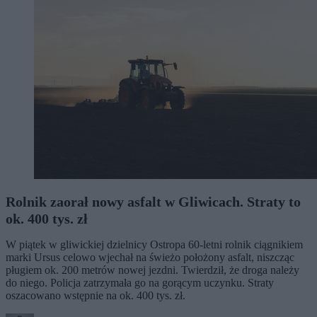
Rolnik zaorał nowy asfalt w Gliwicach. Straty to
ok. 400 tys. zł
W piątek w gliwickiej dzielnicy Ostropa 60-letni rolnik ciągnikiem
marki Ursus celowo wjechał na świeżo położony asfalt, niszcząc
pługiem ok. 200 metrów nowej jezdni. Twierdził, że droga należy
do niego. Policja zatrzymała go na gorącym uczynku. Straty
oszacowano wstępnie na ok. 400 tys. zł.