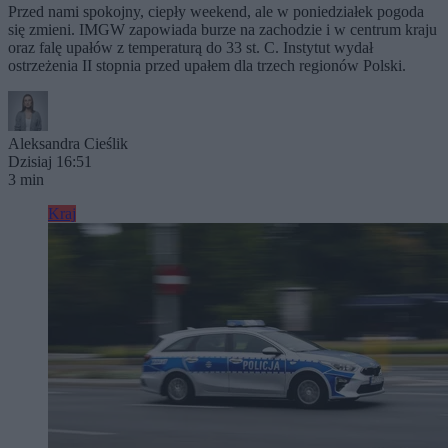
Przed nami spokojny, ciepły weekend, ale w poniedziałek pogoda
się zmieni. IMGW zapowiada burze na zachodzie i w centrum kraju
oraz falę upałów z temperaturą do 33 st. C. Instytut wydał
ostrzeżenia II stopnia przed upałem dla trzech regionów Polski.
Aleksandra Cieślik
Dzisiaj 16:51
3 min
Kraj