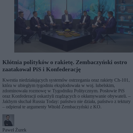
Kłótnia polityków o rakietę. Zembaczyński ostro
zaatakował PiS i Konfederację
Kwestia niedziałających systemów ostrzegania oraz rakiety Ch-101,
która w ubiegłym tygodniu eksplodowała w woj. lubelskim,
zdominowała rozmowę w Tygodniku Politycznym. Posłowie PiS
oraz Konfederacji oskarżyli rządzących o okłamywanie obywateli. –
Jakbym słuchał Russia Today: państwo nie działa, państwo z tektury
– odpierał te argumenty Witold Zembaczyński z KO.
Paweł Żurek