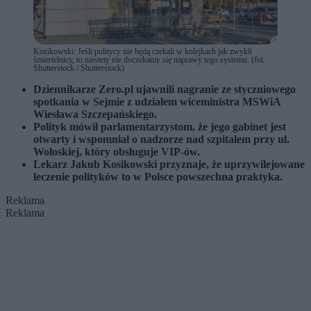
Kosikowski: Jeśli politycy nie będą czekali w kolejkach jak zwykli
śmiertelnicy, to niestety nie doczekamy się naprawy tego systemu. (fot.
Shutterstock / Shutterstock)
Dziennikarze Zero.pl ujawnili nagranie ze styczniowego
spotkania w Sejmie z udziałem wiceministra MSWiA
Wiesława Szczepańskiego.
Polityk mówił parlamentarzystom, że jego gabinet jest
otwarty i wspomniał o nadzorze nad szpitalem przy ul.
Wołoskiej, który obsługuje VIP-ów.
Lekarz Jakub Kosikowski przyznaje, że uprzywilejowane
leczenie polityków to w Polsce powszechna praktyka.
Reklama
Reklama