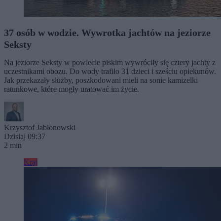
37 osób w wodzie. Wywrotka jachtów na jeziorze
Seksty
Na jeziorze Seksty w powiecie piskim wywróciły się cztery jachty z
uczestnikami obozu. Do wody trafiło 31 dzieci i sześciu opiekunów.
Jak przekazały służby, poszkodowani mieli na sonie kamizelki
ratunkowe, które mogły uratować im życie.
Krzysztof Jabłonowski
Dzisiaj 09:37
2 min
Kraj