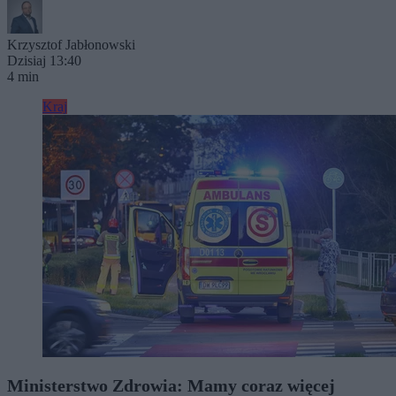
Krzysztof Jabłonowski
Dzisiaj 13:40
4 min
Kraj
Ministerstwo Zdrowia: Mamy coraz więcej