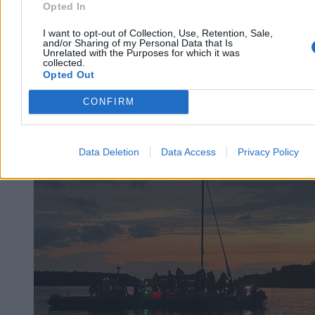
Opted In
I want to opt-out of Collection, Use, Retention, Sale,
and/or Sharing of my Personal Data that Is
Unrelated with the Purposes for which it was
collected.
Opted Out
CONFIRM
Kraj
Data Deletion
Data Access
Privacy Policy