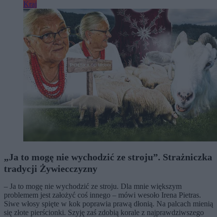
Kraj
„Ja to mogę nie wychodzić ze stroju”. Strażniczka
tradycji Żywiecczyzny
– Ja to mogę nie wychodzić ze stroju. Dla mnie większym
problemem jest założyć coś innego – mówi wesoło Irena Pietras.
Siwe włosy spięte w kok poprawia prawą dłonią. Na palcach mienią
się złote pierścionki. Szyję zaś zdobią korale z najprawdziwszego