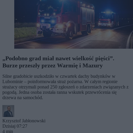
„Podobno grad miał nawet wielkość pięści”.
Burze przeszły przez Warmię i Mazury
Silne gradobicie uszkodziło w czwartek dachy budynków w
Lubominie – poinformowała straż pożarna. W całym regionie
strażacy otrzymali ponad 250 zgłoszeń o zdarzeniach związanych z
pogodą. Jedna osoba została ranna wskutek przewrócenia się
drzewa na samochód.
Krzysztof Jabłonowski
Dzisiaj 07:27
4 min