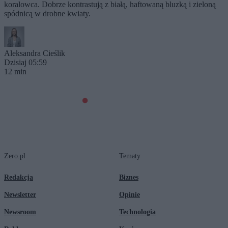
koralowca. Dobrze kontrastują z białą, haftowaną bluzką i zieloną
spódnicą w drobne kwiaty.
Aleksandra Cieślik
Dzisiaj 05:59
12 min
Zero.pl
Tematy
Redakcja
Biznes
Newsletter
Opinie
Newsroom
Technologia