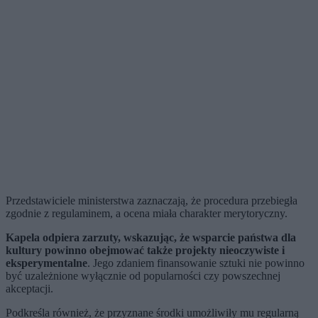
Przedstawiciele ministerstwa zaznaczają, że procedura przebiegła
zgodnie z regulaminem, a ocena miała charakter merytoryczny.
Kapela odpiera zarzuty, wskazując, że wsparcie państwa dla
kultury powinno obejmować także projekty nieoczywiste i
eksperymentalne
. Jego zdaniem finansowanie sztuki nie powinno
być uzależnione wyłącznie od popularności czy powszechnej
akceptacji.
Podkreśla również, że przyznane środki umożliwiły mu regularną