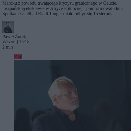
Maroku z powodu trwającego kryzysu granicznego w Ceucie,
hiszpańskiej eksklawie w Afryce Północnej - poinformował klub.
Spotkanie z Ittihad Riadi Tanger miało odbyć się 15 sierpnia.
Paweł Żurek
Wczoraj 13:18
2 min
Kraj