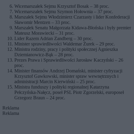
Wicemarszałek Sejmu Krzysztof Bosak – 38 proc.
Wicemarszałek Sejmu Szymon Hołownia – 37 proc.
Marszałek Sejmu Włodzimierz Czarzasty i lider Konfederacji
Sławomir Mentzen – 33 proc.
Marszałek Senatu Małgorzata Kidawa-Błońska i były premier
Mateusz Morawiecki – 31 proc.
Lider Razem Adrian Zandberg – 30 proc.
Minister sprawiedliwości Waldemar Żurek – 29 proc.
Ministra rodziny, pracy i polityki społecznej Agnieszka
Dziemianowicz-Bąk – 28 proc.
Prezes Prawa i Sprawiedliwości Jarosław Kaczyński – 26
proc.
Minister finansów Andrzej Domański, minister cyfryzacji
Krzysztof Gawkowski, minister spraw wewnętrznych i
administracji Marcin Kierwiński – 25 proc.
Ministra funduszy i polityki regionalnej Katarzyna
Pełczyńska-Nałęcz, poseł PSL Piotr Zgorzelski, europoseł
Grzegorz Braun – 24 proc.
Reklama
Reklama