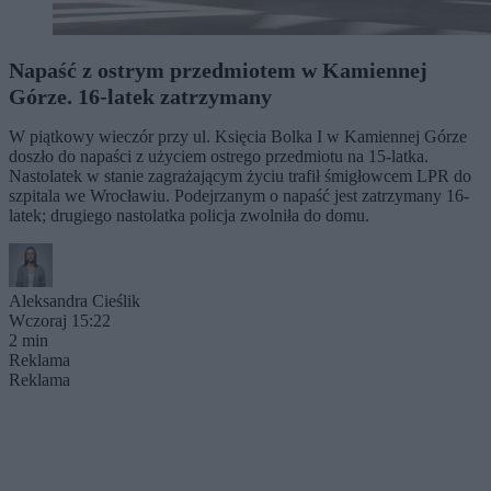
Napaść z ostrym przedmiotem w Kamiennej
Górze. 16-latek zatrzymany
W piątkowy wieczór przy ul. Księcia Bolka I w Kamiennej Górze
doszło do napaści z użyciem ostrego przedmiotu na 15-latka.
Nastolatek w stanie zagrażającym życiu trafił śmigłowcem LPR do
szpitala we Wrocławiu. Podejrzanym o napaść jest zatrzymany 16-
latek; drugiego nastolatka policja zwolniła do domu.
Aleksandra Cieślik
Wczoraj 15:22
2 min
Reklama
Reklama