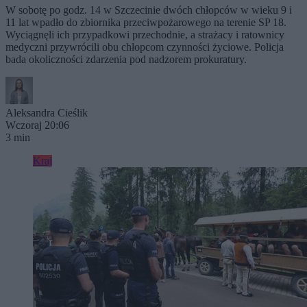
W sobotę po godz. 14 w Szczecinie dwóch chłopców w wieku 9 i
11 lat wpadło do zbiornika przeciwpożarowego na terenie SP 18.
Wyciągnęli ich przypadkowi przechodnie, a strażacy i ratownicy
medyczni przywrócili obu chłopcom czynności życiowe. Policja
bada okoliczności zdarzenia pod nadzorem prokuratury.
Aleksandra Cieślik
Wczoraj 20:06
3 min
Kraj