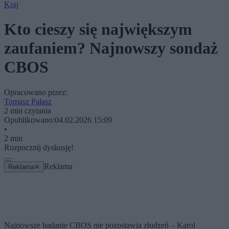
Kraj
Kto cieszy się największym
zaufaniem? Najnowszy sondaż
CBOS
Opracowano przez:
Tomasz Pałasz
2 min czytania
Opublikowano:
04.02.2026 15:09
•
2 min
Rozpocznij dyskusję!
Reklama
Reklama
✕
Najnowsze badanie CBOS nie pozostawia złudzeń – Karol