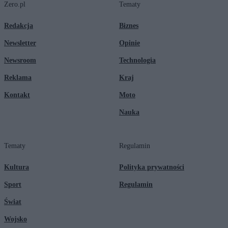
Zero.pl
Tematy
Redakcja
Biznes
Newsletter
Opinie
Newsroom
Technologia
Reklama
Kraj
Kontakt
Moto
Nauka
Tematy
Regulamin
Kultura
Polityka prywatności
Sport
Regulamin
Świat
Wojsko