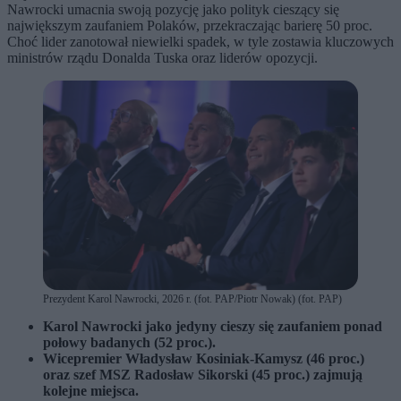
Nawrocki umacnia swoją pozycję jako polityk cieszący się
największym zaufaniem Polaków, przekraczając barierę 50 proc.
Choć lider zanotował niewielki spadek, w tyle zostawia kluczowych
ministrów rządu Donalda Tuska oraz liderów opozycji.
Prezydent Karol Nawrocki, 2026 r. (fot. PAP/Piotr Nowak) (fot. PAP)
Karol Nawrocki jako jedyny cieszy się zaufaniem ponad
połowy badanych (52 proc.).
Wicepremier Władysław Kosiniak-Kamysz (46 proc.)
oraz szef MSZ Radosław Sikorski (45 proc.) zajmują
kolejne miejsca.