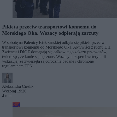
Pikieta przeciw transportowi konnemu do
Morskiego Oka. Wozacy odpierają zarzuty
W sobotę na Palenicy Białczańskiej odbyła się pikieta przeciw
transportowi konnemu do Morskiego Oka. Aktywiści z ruchu Dla
Zwierząt i DIOZ domagają się całkowitego zakazu przewozów,
twierdząc, że konie są męczone. Wozacy i eksperci weterynarii
wskazują, że zwierzęta są corocznie badane i chronione
regulaminem TPN.
Aleksandra Cieślik
Wczoraj 19:20
4 min
Kraj