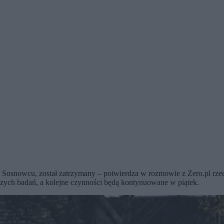
kę w Sosnowcu, został zatrzymany – potwierdza w rozmowie z Zero.pl 
szych badań, a kolejne czynności będą kontynuowane w piątek.