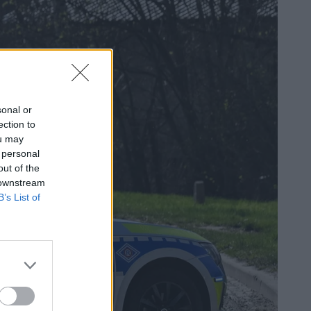
sonal or
ection to
ou may
 personal
out of the
 downstream
B’s List of