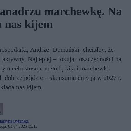
zanadrzu marchewkę. Na
a nas kijem
gospodarki, Andrzej Domański, chciałby, że
 aktywny. Najlepiej – lokując oszczędności na
 tym celu stosuje metodę kija i marchewki.
li dobrze pójdzie – skonsumujemy ją w 2027 r.
okłada nas kijem.
tarzyna Dybińska
acja:
03.04.2026 15:15