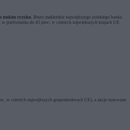
o niskim ryzyku
. Biuro maklerskie największego polskiego banku
, w porównaniu do 45 proc. w czterech największych krajach UE
c. w czterech największych gospodarstwach UE), a akcje notowane