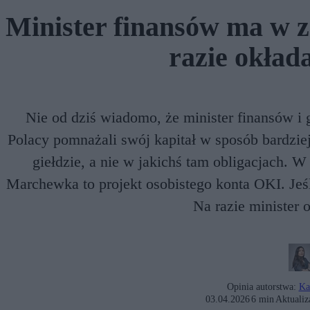
Minister finansów ma w 
razie okład
Nie od dziś wiadomo, że minister finansów i 
Polacy pomnażali swój kapitał w sposób bardziej
giełdzie, a nie w jakichś tam obligacjach. W
Marchewka to projekt osobistego konta OKI. Jeś
Na razie minister 
Opinia autorstwa:
Ka
03.04.2026
6 min
Aktualiz