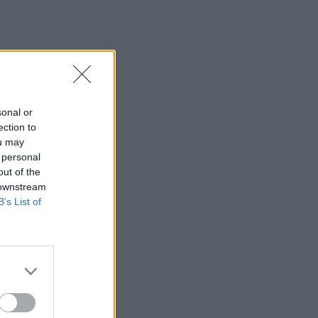
sonal or
ection to
ou may
 personal
out of the
 downstream
B’s List of