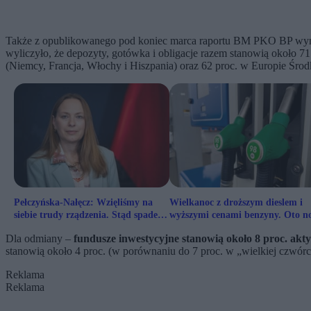
Także z opublikowanego pod koniec marca raportu BM
PKO
BP wyn
wyliczyło, że depozyty, gotówka i obligacje razem stanowią około
(Niemcy, Francja, Włochy i Hiszpania) oraz 62 proc. w Europie Śr
Pełczyńska-Nałęcz: Wzięliśmy na
Wielkanoc z droższym dieslem i
siebie trudy rządzenia. Stąd spadek
wyższymi cenami benzyny. Oto n
w sondażach
limity cen paliw
Dla odmiany –
fundusze inwestycyjne stanowią około 8 proc. a
stanowią około 4 proc. (w porównaniu do 7 proc. w „wielkiej czwór
Reklama
Reklama