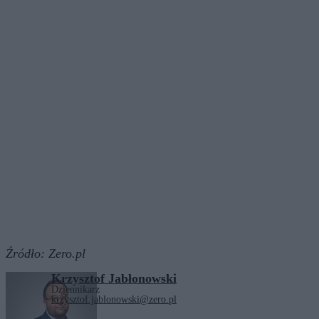
Źródło:
Zero.pl
Krzysztof Jabłonowski
Dziennikarz
krzysztof.jablonowski@zero.pl