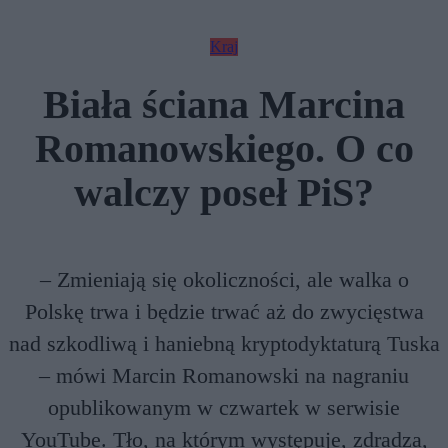
Kraj
Biała ściana Marcina
Romanowskiego. O co
walczy poseł PiS?
– Zmieniają się okoliczności, ale walka o
Polskę trwa i będzie trwać aż do zwycięstwa
nad szkodliwą i haniebną kryptodyktaturą Tuska
– mówi Marcin Romanowski na nagraniu
opublikowanym w czwartek w serwisie
YouTube. Tło, na którym występuje, zdradza,