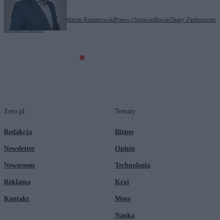
Tagi:
Marcin Kierwiński
Marcin Romanowski
Prawo i Sprawiedliwość
Stany Zjednoczone
Zbigniew Ziobro
Zero.pl
Tematy
Redakcja
Biznes
Newsletter
Opinie
Newsroom
Technologia
Reklama
Kraj
Kontakt
Moto
Nauka