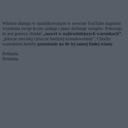
Właśnie dlatego w opublikowanym w serwisie YouTube nagraniu
wymienia swoje liczne zasługi i jasno definiuje wrogów. Pokazuje,
że jest gotowy działać
„nawet w najtrudniejszych warunkach”
,
„jeszcze mocniej i jeszcze bardziej konsekwentnie”. Choćby
warunkiem byłoby
pozostanie na tle tej samej białej ściany
.
Reklama
Reklama