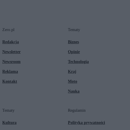
Zero.pl
Tematy
Redakcja
Biznes
Newsletter
Opinie
Newsroom
Technologia
Reklama
Kraj
Kontakt
Moto
Nauka
Tematy
Regulamin
Kultura
Polityka prywatności