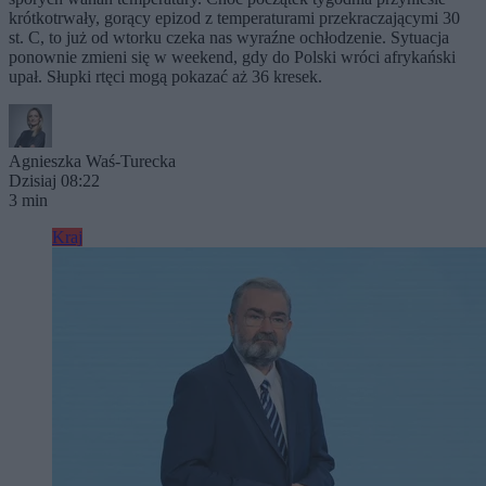
krótkotrwały, gorący epizod z temperaturami przekraczającymi 30
st. C, to już od wtorku czeka nas wyraźne ochłodzenie. Sytuacja
ponownie zmieni się w weekend, gdy do Polski wróci afrykański
upał. Słupki rtęci mogą pokazać aż 36 kresek.
Agnieszka Waś-Turecka
Dzisiaj 08:22
3 min
Kraj