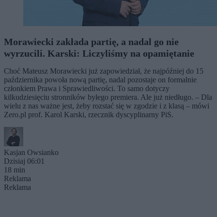
Morawiecki zakłada partię, a nadal go nie
wyrzucili. Karski: Liczyliśmy na opamiętanie
Choć Mateusz Morawiecki już zapowiedział, że najpóźniej do 15
października powoła nową partię, nadal pozostaje on formalnie
członkiem Prawa i Sprawiedliwości. To samo dotyczy
kilkudziesięciu stronników byłego premiera. Ale już niedługo. – Dla
wielu z nas ważne jest, żeby rozstać się w zgodzie i z klasą – mówi
Zero.pl prof. Karol Karski, rzecznik dyscyplinarny PiS.
Kasjan Owsianko
Dzisiaj 06:01
18 min
Reklama
Reklama