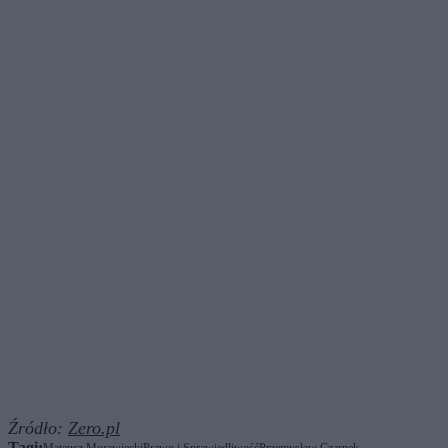
Źródło:
Zero.pl
Tagi: