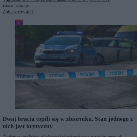
Mateusz Morawiecki
Prawo i Sprawiedliwość
Przemysław Czarnek
Tobiasz Bocheński
Zobacz również
Kraj
Dwaj bracia topili się w zbiorniku. Stan jednego z
nich jest krytyczny