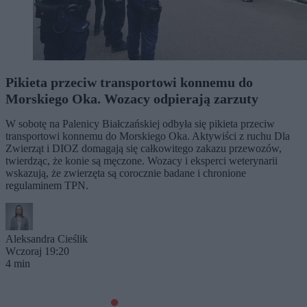
Pikieta przeciw transportowi konnemu do
Morskiego Oka. Wozacy odpierają zarzuty
W sobotę na Palenicy Białczańskiej odbyła się pikieta przeciw
transportowi konnemu do Morskiego Oka. Aktywiści z ruchu Dla
Zwierząt i DIOZ domagają się całkowitego zakazu przewozów,
twierdząc, że konie są męczone. Wozacy i eksperci weterynarii
wskazują, że zwierzęta są corocznie badane i chronione
regulaminem TPN.
Aleksandra Cieślik
Wczoraj 19:20
4 min