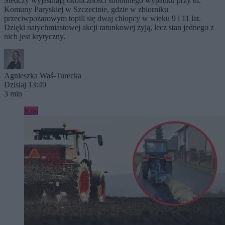
Śledczy wyjaśniają okoliczności sobotniego wypadku przy ul.
Komuny Paryskiej w Szczecinie, gdzie w zbiorniku
przeciwpożarowym topili się dwaj chłopcy w wieku 9 i 11 lat.
Dzięki natychmiastowej akcji ratunkowej żyją, lecz stan jednego z
nich jest krytyczny.
Agnieszka Waś-Turecka
Dzisiaj 13:49
3 min
Kraj