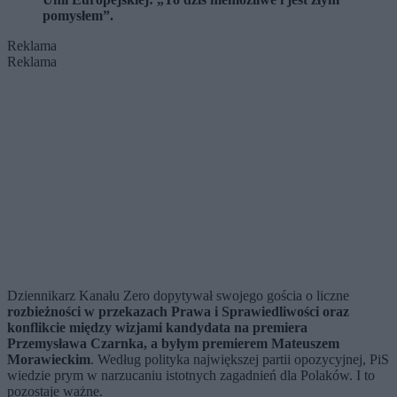
pomysłem”.
Reklama
Reklama
Dziennikarz Kanału Zero dopytywał swojego gościa o liczne
rozbieżności w przekazach Prawa i Sprawiedliwości oraz
konflikcie między wizjami kandydata na premiera
Przemysława Czarnka, a byłym premierem Mateuszem
Morawieckim
. Według polityka największej partii opozycyjnej, PiS
wiedzie prym w narzucaniu istotnych zagadnień dla Polaków. I to
pozostaje ważne.