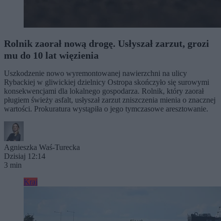
Rolnik zaorał nową drogę. Usłyszał zarzut, grozi
mu do 10 lat więzienia
Uszkodzenie nowo wyremontowanej nawierzchni na ulicy
Rybackiej w gliwickiej dzielnicy Ostropa skończyło się surowymi
konsekwencjami dla lokalnego gospodarza. Rolnik, który zaorał
pługiem świeży asfalt, usłyszał zarzut zniszczenia mienia o znacznej
wartości. Prokuratura wystąpiła o jego tymczasowe aresztowanie.
Agnieszka Waś-Turecka
Dzisiaj 12:14
3 min
Kraj