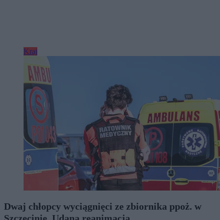
Kraj
Dwaj chłopcy wyciągnięci ze zbiornika ppoż. w
Szczecinie. Udana reanimacja