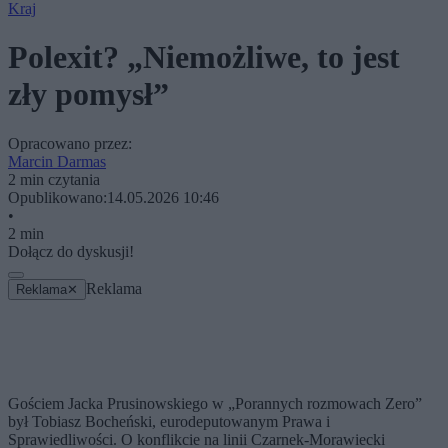
Kraj
Polexit? „Niemożliwe, to jest
zły pomysł”
Opracowano przez:
Marcin Darmas
2 min czytania
Opublikowano:
14.05.2026 10:46
•
2 min
Dołącz do dyskusji!
Reklama
Reklama
✕
Gościem Jacka Prusinowskiego w „Porannych rozmowach Zero”
był Tobiasz Bocheński, eurodeputowanym Prawa i
Sprawiedliwości. O konflikcie na linii Czarnek-Morawiecki