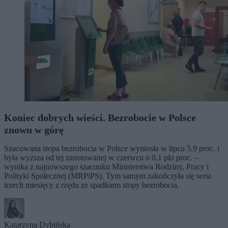
Koniec dobrych wieści. Bezrobocie w Polsce
znowu w górę
Szacowana stopa bezrobocia w Polsce wyniosła w lipcu 5,9 proc. i
była wyższa od tej zanotowanej w czerwcu o 0,1 pkt proc. –
wynika z najnowszego szacunku Ministerstwa Rodziny, Pracy i
Polityki Społecznej (MRPiPS). Tym samym zakończyła się seria
trzech miesięcy z rzędu ze spadkiem stopy bezrobocia.
Katarzyna Dybińska