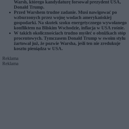
Warsh, którego kandydaturę forsował prezydent USA,
Donald Trump.
Przed Warshem trudne zadanie. Musi nawigować po
wzburzonych przez wojnę wodach amerykańskiej
gospodarki. Na skutek szoku energetycznego wywołanego
konfliktem na Bliskim Wschodzie, inflacja w USA rośnie.
W takich okolicznościach trudno myśleć o obniżkach stóp
procentowych. Tymczasem Donald Trump w swoim stylu
żartował już, że pozwie Warsha, jeśli ten nie zredukuje
kosztu pieniądza w USA.
Reklama
Reklama