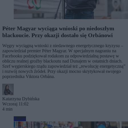
Péter Magyar wyciąga wnioski po niedoszłym
blackoucie. Przy okazji dostało się Orbánowi
Węgry wyciągną wnioski z niedawnego energetycznego kryzysu –
zapowiedział premier Péter Magyar. W specjalnym nagraniu na
Facebooku podziękował rodakom za odpowiedzialną postawę w
obliczu realnej groźby blackoutu nad Dunajem w ostatnich dniach.
Szef węgierskiego rządu zapowiedział też „rewolucję energetyczną”
i rozwój nowych źródeł. Przy okazji mocno skrytykował swojego
poprzednika Viktora Orbána.
Katarzyna Dybińska
Wczoraj 11:02
4 min
Biznes