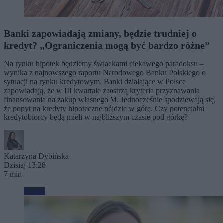
Banki zapowiadają zmiany, będzie trudniej o
kredyt? „Ograniczenia mogą być bardzo różne”
Na rynku hipotek będziemy świadkami ciekawego paradoksu –
wynika z najnowszego raportu Narodowego Banku Polskiego o
sytuacji na rynku kredytowym. Banki działające w Polsce
zapowiadają, że w III kwartale zaostrzą kryteria przyznawania
finansowania na zakup własnego M. Jednocześnie spodziewają się,
że popyt na kredyty hipoteczne pójdzie w górę. Czy potencjalni
kredytobiorcy będą mieli w najbliższym czasie pod górkę?
Katarzyna Dybińska
Dzisiaj 13:28
7 min
Biznes