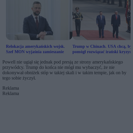
Relokacja amerykańskich wojsk.
Trump w Chinach. USA chcą, by
Szef MON wyjaśnia zamieszanie
pomógł rozwiązać irański kryzys
Powell nie ugiął się jednak pod presją ze strony amerykańskiego
przywódcy. Trump do końca nie mógł mu wybaczyć, że nie
dokonywał obniżek stóp w takiej skali i w takim tempie, jak on by
tego sobie życzył.
Reklama
Reklama