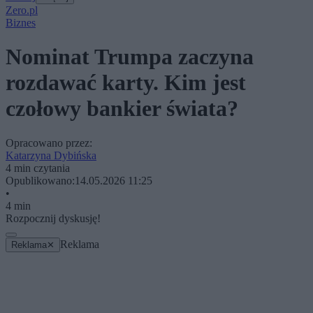
Zero.pl
Biznes
Nominat Trumpa zaczyna
rozdawać karty. Kim jest
czołowy bankier świata?
Opracowano przez:
Katarzyna Dybińska
4 min czytania
Opublikowano:
14.05.2026 11:25
•
4 min
Rozpocznij dyskusję!
Reklama
Reklama
✕