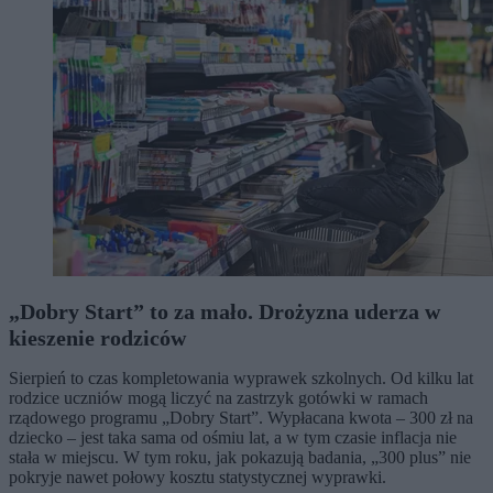
„Dobry Start” to za mało. Drożyzna uderza w
kieszenie rodziców
Sierpień to czas kompletowania wyprawek szkolnych. Od kilku lat
rodzice uczniów mogą liczyć na zastrzyk gotówki w ramach
rządowego programu „Dobry Start”. Wypłacana kwota – 300 zł na
dziecko – jest taka sama od ośmiu lat, a w tym czasie inflacja nie
stała w miejscu. W tym roku, jak pokazują badania, „300 plus” nie
pokryje nawet połowy kosztu statystycznej wyprawki.