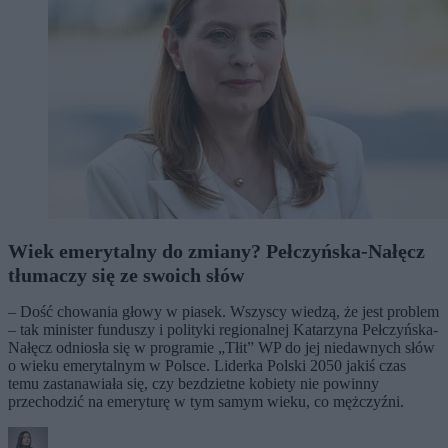
Wiek emerytalny do zmiany? Pełczyńska-Nałęcz
tłumaczy się ze swoich słów
– Dość chowania głowy w piasek. Wszyscy wiedzą, że jest problem
– tak minister funduszy i polityki regionalnej Katarzyna Pełczyńska-
Nałęcz odniosła się w programie „Tłit” WP do jej niedawnych słów
o wieku emerytalnym w Polsce. Liderka Polski 2050 jakiś czas
temu zastanawiała się, czy bezdzietne kobiety nie powinny
przechodzić na emeryturę w tym samym wieku, co mężczyźni.