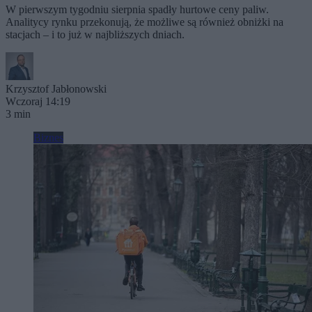
W pierwszym tygodniu sierpnia spadły hurtowe ceny paliw.
Analitycy rynku przekonują, że możliwe są również obniżki na
stacjach – i to już w najbliższych dniach.
Krzysztof Jabłonowski
Wczoraj 14:19
3 min
Biznes