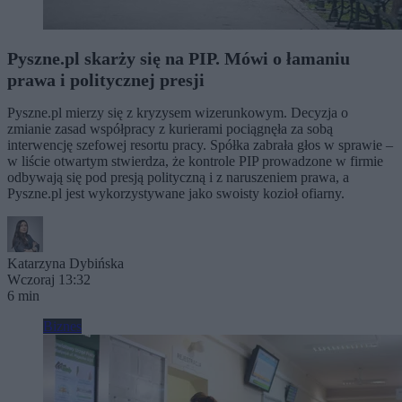
Pyszne.pl skarży się na PIP. Mówi o łamaniu
prawa i politycznej presji
Pyszne.pl mierzy się z kryzysem wizerunkowym. Decyzja o
zmianie zasad współpracy z kurierami pociągnęła za sobą
interwencję szefowej resortu pracy. Spółka zabrała głos w sprawie –
w liście otwartym stwierdza, że kontrole PIP prowadzone w firmie
odbywają się pod presją polityczną i z naruszeniem prawa, a
Pyszne.pl jest wykorzystywane jako swoisty kozioł ofiarny.
Katarzyna Dybińska
Wczoraj 13:32
6 min
Biznes