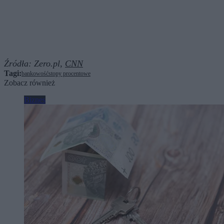
Źródła:
Zero.pl,
CNN
Tagi:
bankowość
stopy procentowe
Zobacz również
Biznes