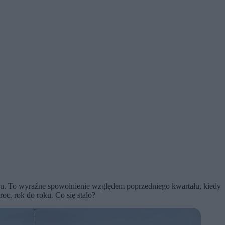
nku. To wyraźne spowolnienie względem poprzedniego kwartału, kiedy
c. rok do roku. Co się stało?