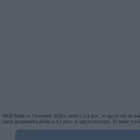
PKB Polski w I kwartale 2026 r. urósł o 3,4 proc. w ujęciu rok do
nasza gospodarka urosła o 4,1 proc. w ujęciu rocznym. To także wyn