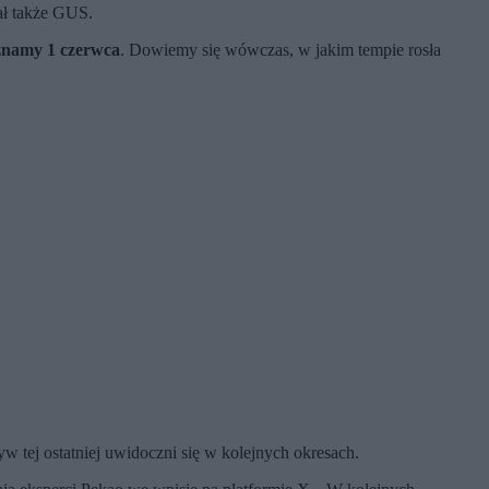
dał także GUS.
znamy 1 czerwca
. Dowiemy się wówczas, w jakim tempie rosła
 tej ostatniej uwidoczni się w kolejnych okresach.