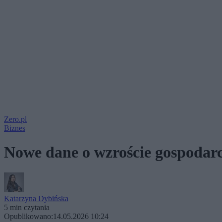
Zero.pl
Biznes
Nowe dane o wzroście gospodarc
Katarzyna Dybińska
5 min czytania
Opublikowano:
14.05.2026 10:24