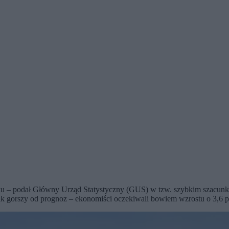
 roku – podał Główny Urząd Statystyczny (GUS) w tzw. szybkim szacu
ik gorszy od prognoz – ekonomiści oczekiwali bowiem wzrostu o 3,6 pro