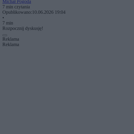
Michał Pogoda
7 min czytania
Opublikowano:
10.06.2026 19:04
•
7 min
Rozpocznij dyskusję!
Reklama
Reklama