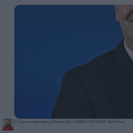
11 czerwca rozpoczyna się Mundial. (fot. FABRICE COFFRINI / East News)