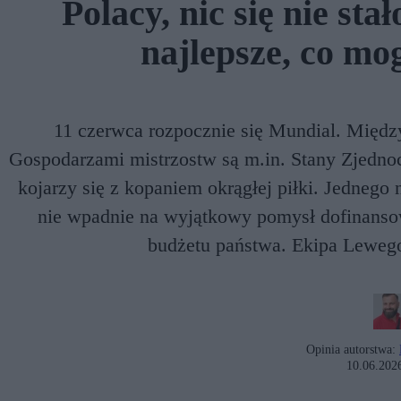
Polacy, nic się nie sta
najlepsze, co mo
11 czerwca rozpocznie się Mundial. Międz
Gospodarzami mistrzostw są m.in. Stany Zjednoc
kojarzy się z kopaniem okrągłej piłki. Jedneg
nie wpadnie na wyjątkowy pomysł dofinanso
budżetu państwa. Ekipa Lewego
Opinia autorstwa:
10.06.202