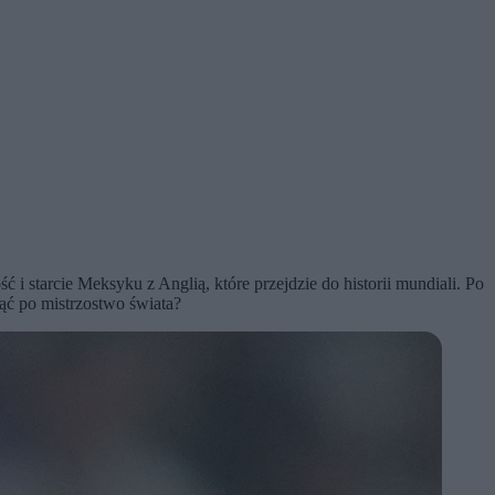
i starcie Meksyku z Anglią, które przejdzie do historii mundiali. Po
nąć po mistrzostwo świata?