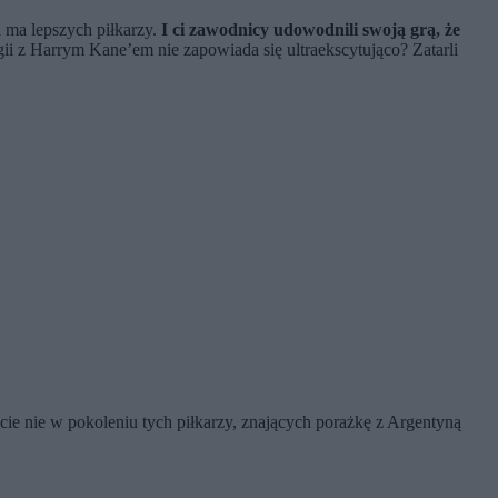
 ma lepszych piłkarzy.
I ci zawodnicy udowodnili swoją grą, że
gii z Harrym Kane’em nie zapowiada się ultraekscytująco? Zatarli
cie nie w pokoleniu tych piłkarzy, znających porażkę z Argentyną