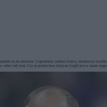
ętała się na murawie. Legendarny stadion Azteca, mordercza wysokość 
sobie cały kraj. Czy ta podziwiana drużyna Anglii jest w stanie sięg