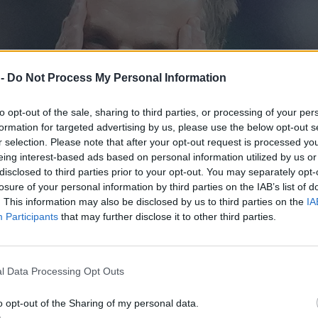
 -
Do Not Process My Personal Information
to opt-out of the sale, sharing to third parties, or processing of your per
formation for targeted advertising by us, please use the below opt-out s
r selection. Please note that after your opt-out request is processed y
eing interest-based ads based on personal information utilized by us or
disclosed to third parties prior to your opt-out. You may separately opt-
losure of your personal information by third parties on the IAB’s list of
. This information may also be disclosed by us to third parties on the
IA
Participants
that may further disclose it to other third parties.
l Data Processing Opt Outs
o opt-out of the Sharing of my personal data.