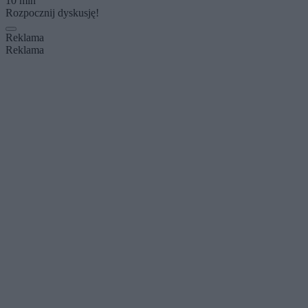
10 min
Rozpocznij dyskusję!
Reklama
Reklama