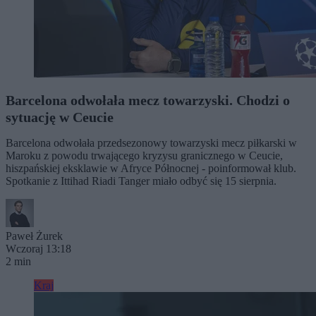
Barcelona odwołała mecz towarzyski. Chodzi o
sytuację w Ceucie
Barcelona odwołała przedsezonowy towarzyski mecz piłkarski w
Maroku z powodu trwającego kryzysu granicznego w Ceucie,
hiszpańskiej eksklawie w Afryce Północnej - poinformował klub.
Spotkanie z Ittihad Riadi Tanger miało odbyć się 15 sierpnia.
Paweł Żurek
Wczoraj 13:18
2 min
Kraj