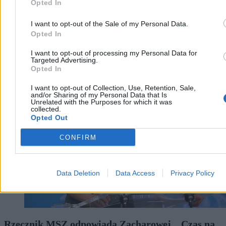
Opted In
I want to opt-out of the Sale of my Personal Data.
Opted In
I want to opt-out of processing my Personal Data for
Targeted Advertising.
Kraj
Opted In
I want to opt-out of Collection, Use, Retention, Sale,
and/or Sharing of my Personal Data that Is
Unrelated with the Purposes for which it was
collected.
Opted Out
CONFIRM
Data Deletion
Data Access
Privacy Policy
Rzecznik MSZ odpowiada Zacharowej. „Czas na