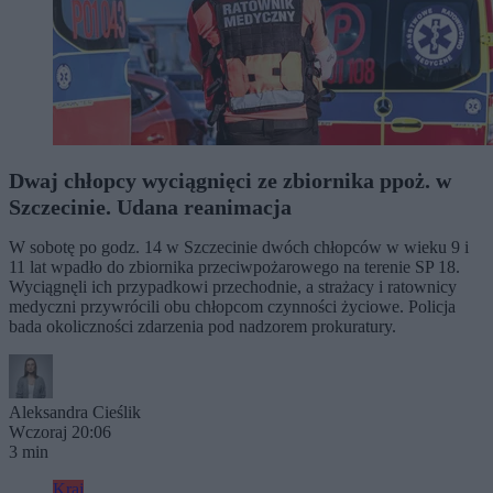
Dwaj chłopcy wyciągnięci ze zbiornika ppoż. w
Szczecinie. Udana reanimacja
W sobotę po godz. 14 w Szczecinie dwóch chłopców w wieku 9 i
11 lat wpadło do zbiornika przeciwpożarowego na terenie SP 18.
Wyciągnęli ich przypadkowi przechodnie, a strażacy i ratownicy
medyczni przywrócili obu chłopcom czynności życiowe. Policja
bada okoliczności zdarzenia pod nadzorem prokuratury.
Aleksandra Cieślik
Wczoraj 20:06
3 min
Kraj