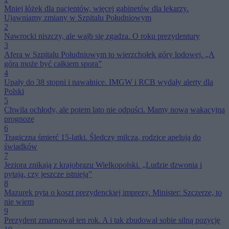
Mniej łóżek dla pacjentów, więcej gabinetów dla lekarzy.
Ujawniamy zmiany w Szpitalu Południowym
2
Nawrocki niszczy, ale wajb się zgadza. O roku prezydentury
3
Afera w Szpitalu Południowym to wierzchołek góry lodowej. „A
góra może być całkiem spora”
4
Upały do 38 stopni i nawałnice. IMGW i RCB wydały alerty dla
Polski
5
Chwila ochłody, ale potem lato nie odpuści. Mamy nową wakacyjną
prognozę
6
Tragiczna śmierć 15-latki. Śledczy milczą, rodzice apelują do
świadków
7
Jeziora znikają z krajobrazu Wielkopolski. „Ludzie dzwonią i
pytają, czy jeszcze istnieją”
8
Mazurek pyta o koszt prezydenckiej imprezy. Minister: Szczerze, to
nie wiem
9
Prezydent zmarnował ten rok. A i tak zbudował sobie silną pozycję