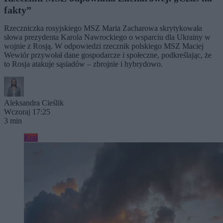
fakty”
Rzeczniczka rosyjskiego MSZ Maria Zacharowa skrytykowała
słowa prezydenta Karola Nawrockiego o wsparciu dla Ukrainy w
wojnie z Rosją. W odpowiedzi rzecznik polskiego MSZ Maciej
Wewiór przywołał dane gospodarcze i społeczne, podkreślając, że
to Rosja atakuje sąsiadów – zbrojnie i hybrydowo.
Aleksandra Cieślik
Wczoraj 17:25
3 min
Kraj