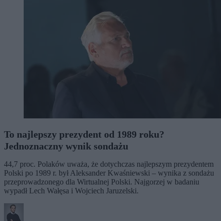
To najlepszy prezydent od 1989 roku?
Jednoznaczny wynik sondażu
44,7 proc. Polaków uważa, że dotychczas najlepszym prezydentem
Polski po 1989 r. był Aleksander Kwaśniewski – wynika z sondażu
przeprowadzonego dla Wirtualnej Polski. Najgorzej w badaniu
wypadł Lech Wałęsa i Wojciech Jaruzelski.