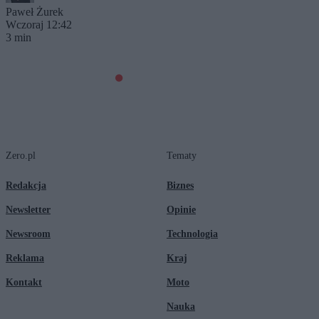
Paweł Żurek
Wczoraj 12:42
3 min
Zero.pl
Tematy
Redakcja
Biznes
Newsletter
Opinie
Newsroom
Technologia
Reklama
Kraj
Kontakt
Moto
Nauka