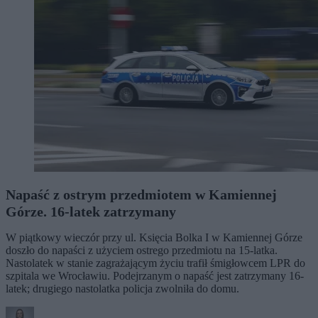
Napaść z ostrym przedmiotem w Kamiennej
Górze. 16-latek zatrzymany
W piątkowy wieczór przy ul. Księcia Bolka I w Kamiennej Górze
doszło do napaści z użyciem ostrego przedmiotu na 15-latka.
Nastolatek w stanie zagrażającym życiu trafił śmigłowcem LPR do
szpitala we Wrocławiu. Podejrzanym o napaść jest zatrzymany 16-
latek; drugiego nastolatka policja zwolniła do domu.