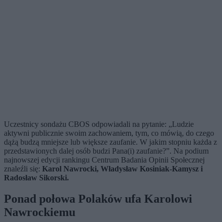
Uczestnicy sondażu CBOS odpowiadali na pytanie: „Ludzie
aktywni publicznie swoim zachowaniem, tym, co mówią, do czego
dążą budzą mniejsze lub większe zaufanie. W jakim stopniu każda z
przedstawionych dalej osób budzi Pana(i) zaufanie?”. Na podium
najnowszej edycji rankingu Centrum Badania Opinii Społecznej
znaleźli się:
Karol Nawrocki, Władysław Kosiniak-Kamysz i
Radosław Sikorski.
Ponad połowa Polaków ufa Karolowi
Nawrockiemu