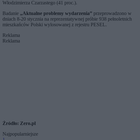
Włodzimierza Czarzastego (41 proc.).
Badanie
„Aktualne problemy wydarzenia”
przeprowadzono w
dniach 8-20 stycznia na reprezentatywnej próbie 938 pełnoletnich
mieszkańców Polski wylosowanej z rejestru PESEL.
Reklama
Reklama
Źródło: Zero.pl
Najpopularniejsze
1