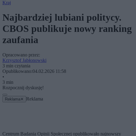
Kraj
Najbardziej lubiani politycy.
CBOS publikuje nowy ranking
zaufania
Opracowano przez:
Krzysztof Jabłonowski
3 min czytania
Opublikowano:
04.02.2026 11:58
•
3 min
Rozpocznij dyskusję!
Reklama
Reklama
✕
Centrum Badania Opinii Społecznej opublikowało najnowszy