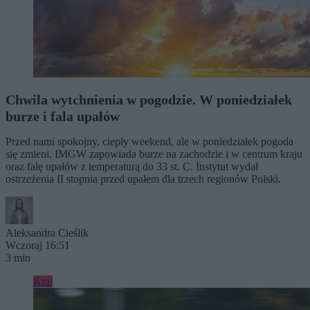
Chwila wytchnienia w pogodzie. W poniedziałek
burze i fala upałów
Przed nami spokojny, ciepły weekend, ale w poniedziałek pogoda
się zmieni. IMGW zapowiada burze na zachodzie i w centrum kraju
oraz falę upałów z temperaturą do 33 st. C. Instytut wydał
ostrzeżenia II stopnia przed upałem dla trzech regionów Polski.
Aleksandra Cieślik
Wczoraj 16:51
3 min
Kraj