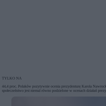
TYLKO NA
44,4 proc. Polaków pozytywnie ocenia prezydenturę Karola Nawrocki
społeczeństwo jest niemal równo podzielone w ocenach działań prezy