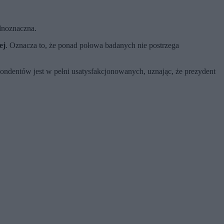
ednoznaczna.
ej
. Oznacza to, że ponad połowa badanych nie postrzega
pondentów jest w pełni usatysfakcjonowanych, uznając, że prezydent