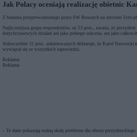
Jak Polacy oceniają realizację obietnic K
Z badania przeprowadzonego przez SW Research na zlecenie Zero.pl w
Najliczniejsza grupa respondentów, aż 53 proc., uważa, że prezydent
dotychczasowych działań ani jako pełnego sukcesu, ani jako całkowit
Jednocześnie 31 proc. ankietowanych deklaruje, że Karol Nawrocki
wywiązał się ze wszystkich zapowiedzi.
Reklama
Reklama
– Te dane pokazują realną skalę problemu dla obozu prezydenckiego