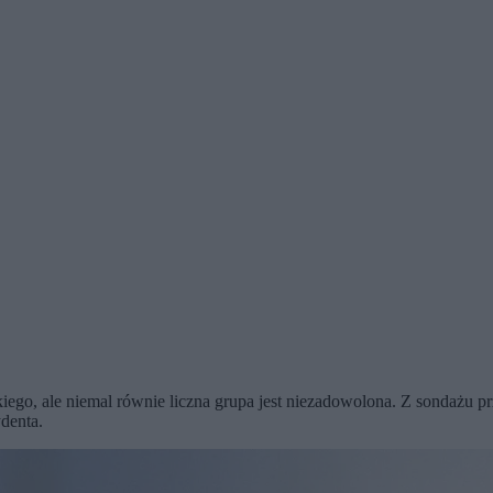
ego, ale niemal równie liczna grupa jest niezadowolona. Z sondażu 
denta.