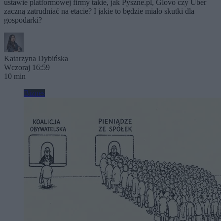
ustawie platformowej firmy takie, jak Pyszne.pl, Glovo czy Uber
zaczną zatrudniać na etacie? I jakie to będzie miało skutki dla
gospodarki?
Katarzyna Dybińska
Wczoraj 16:59
10 min
Biznes