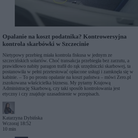
Opalanie na koszt podatnika? Kontrowersyjna
kontrola skarbówki w Szczecinie
Nietypowy przebieg miała kontrola fiskusa w jednym ze
szczecińskich solariów. Choć transakcja przebiegła bez zarzutu, a
prawidłowo nabity paragon trafił do rąk urzędniczki skarbowej, ta
postanowiła w pełni przetestować opłacone usługi i zamknęła się w
kabinie. – To po prostu opalanie na koszt państwa – mówi Zero.pl
zszokowana właścicielka biznesu. My pytamy Krajową
Administrację Skarbową, czy taki sposób kontrolowania jest
etyczny i czy znajduje uzasadnienie w przepisach.
Katarzyna Dybińska
Wczoraj 18:52
10 min