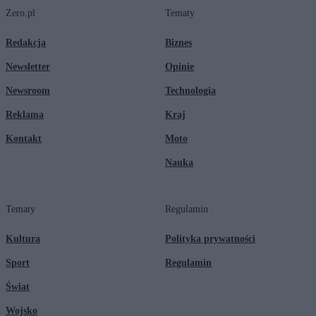
Zero.pl
Tematy
Redakcja
Biznes
Newsletter
Opinie
Newsroom
Technologia
Reklama
Kraj
Kontakt
Moto
Nauka
Tematy
Regulamin
Kultura
Polityka prywatności
Sport
Regulamin
Świat
Wojsko