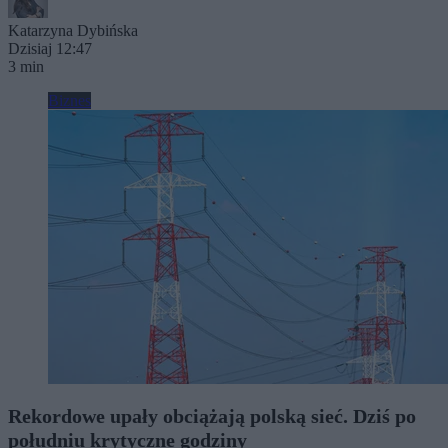
Katarzyna Dybińska
Dzisiaj 12:47
3 min
Biznes
Rekordowe upały obciążają polską sieć. Dziś po
południu krytyczne godziny