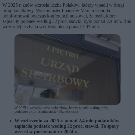
W 2025 r. znów wzrosła liczba Polaków, którzy wpadli w drugi
próg podatkowy. Wiceminister finansów Marcin Łoboda
poinformował podczas konferencji prasowej, że osób, które
zapłaciły podatek według 32 proc. stawki, było ponad 2,4 mln. Rok
wcześniej liczba ta wyniosła nieco ponad 1,93 mln.
W 2025 r. wzrosła liczba podatników, którzy wpadli w drugi próg
podatkowy (fot. Shutterstock / Shutterstock)
W rozliczeniu za 2025 r. ponad 2,4 mln podatników
zapłaciło podatek według 32 proc. stawki. To spory
wzrost w porównaniu z 2024 r.