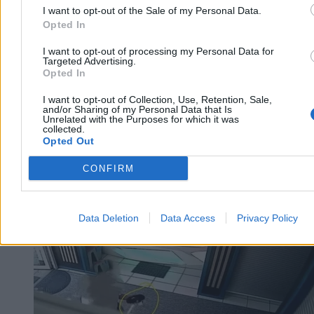
I want to opt-out of the Sale of my Personal Data.
Opted In
I want to opt-out of processing my Personal Data for
Targeted Advertising.
Opted In
I want to opt-out of Collection, Use, Retention, Sale,
and/or Sharing of my Personal Data that Is
Unrelated with the Purposes for which it was
collected.
Opted Out
CONFIRM
Biznes
Data Deletion
Data Access
Privacy Policy