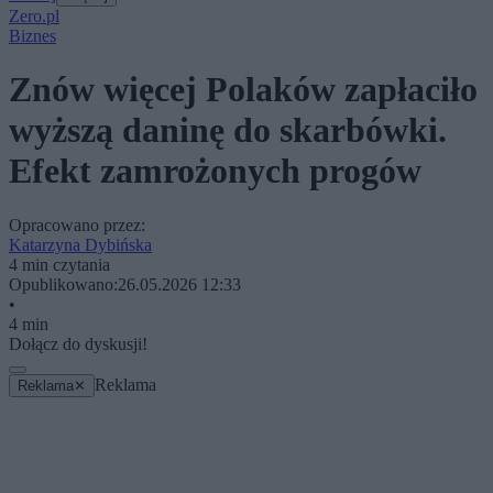
Zero.pl
Biznes
Znów więcej Polaków zapłaciło
wyższą daninę do skarbówki.
Efekt zamrożonych progów
Opracowano przez:
Katarzyna Dybińska
4 min czytania
Opublikowano:
26.05.2026 12:33
•
4 min
Dołącz do dyskusji!
Reklama
Reklama
✕