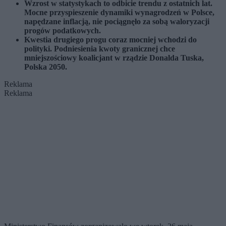
Wzrost w statystykach to odbicie trendu z ostatnich lat.
Mocne przyspieszenie dynamiki wynagrodzeń w Polsce,
napędzane inflacją, nie pociągnęło za sobą waloryzacji
progów podatkowych.
Kwestia drugiego progu coraz mocniej wchodzi do
polityki. Podniesienia kwoty granicznej chce
mniejszościowy koalicjant w rządzie Donalda Tuska,
Polska 2050.
Reklama
Reklama